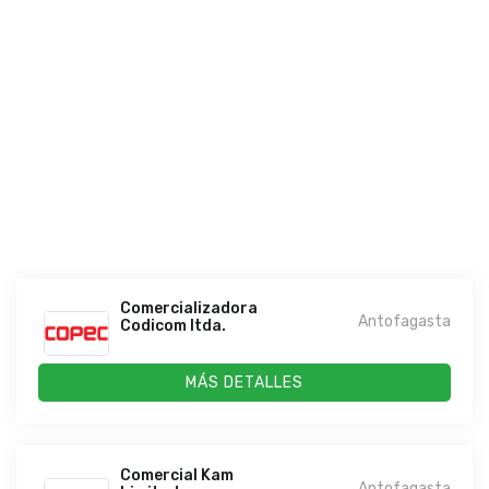
Comercializadora
Antofagasta
Codicom ltda.
MÁS DETALLES
Comercial Kam
Antofagasta