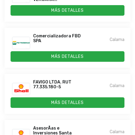
MÁS DETALLES
Comercializadora FBD
Calama
SPA
MÁS DETALLES
FAVIGO LTDA. RUT
Calama
77.335.180-5
MÁS DETALLES
AsesorÃ­as e
Calama
Inversiones Santa