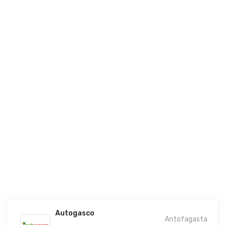
Autogasco
Antofagasta