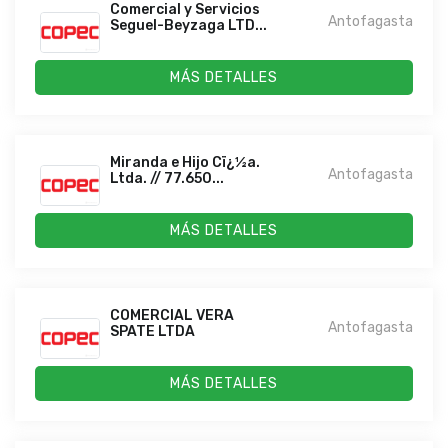
Comercial y Servicios
Antofagasta
Seguel-Beyzaga LTD...
MÁS DETALLES
Miranda e Hijo Cï¿½a.
Antofagasta
Ltda. // 77.650...
MÁS DETALLES
COMERCIAL VERA
Antofagasta
SPATE LTDA
MÁS DETALLES