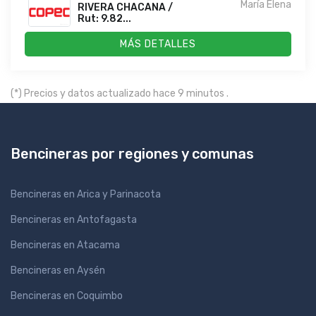
María Elena
RIVERA CHACANA /
Rut: 9.82...
MÁS DETALLES
(*) Precios y datos actualizado hace 9 minutos .
Bencineras por regiones y comunas
Bencineras en Arica y Parinacota
Bencineras en Antofagasta
Bencineras en Atacama
Bencineras en Aysén
Bencineras en Coquimbo