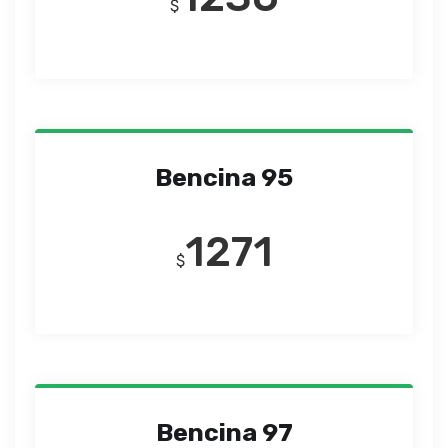
$
Bencina 95
1271
$
Bencina 97