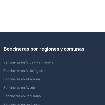
Bencineras por regiones y comunas
Bencineras en Arica y Parinacota
Bencineras en Antofagasta
Bencineras en Atacama
Bencineras en Aysén
Bencineras en Coquimbo
Bencineras en Los Lagos