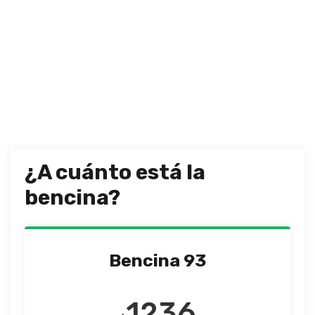
¿A cuánto está la
bencina?
Bencina 93
1236