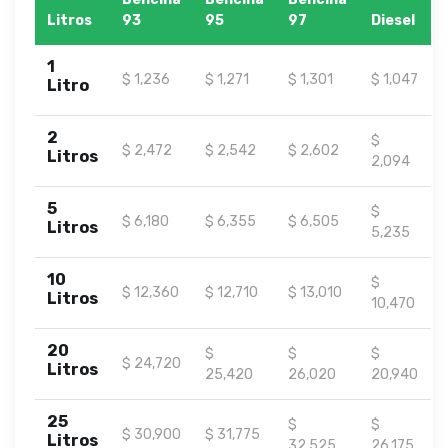
Litros
93
95
97
Diesel
1
$ 1,236
$ 1,271
$ 1,301
$ 1,047
Litro
2
$
$ 2,472
$ 2,542
$ 2,602
Litros
2,094
5
$
$ 6,180
$ 6,355
$ 6,505
Litros
5,235
10
$
$ 12,360
$ 12,710
$ 13,010
Litros
10,470
20
$
$
$
$ 24,720
Litros
25,420
26,020
20,940
25
$
$
$ 30,900
$ 31,775
Litros
32,525
26,175