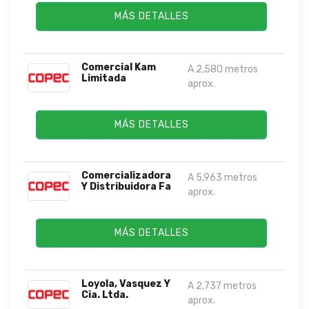
MÁS DETALLES
Comercial Kam
A 2,580 metros
Limitada
aprox.
MÁS DETALLES
Comercializadora
A 5,963 metros
Y Distribuidora Fa
aprox.
MÁS DETALLES
Loyola, Vasquez Y
A 2,737 metros
Cia. Ltda.
aprox.