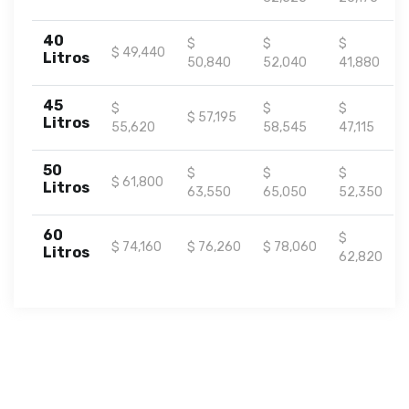
40
$
$
$
$ 49,440
Litros
50,840
52,040
41,880
45
$
$
$
$ 57,195
Litros
55,620
58,545
47,115
50
$
$
$
$ 61,800
Litros
63,550
65,050
52,350
60
$
$ 74,160
$ 76,260
$ 78,060
Litros
62,820