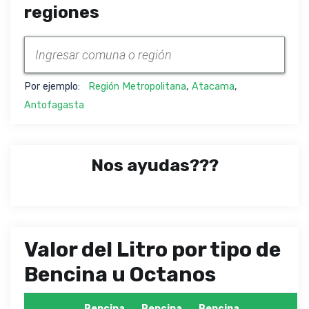
regiones
Por ejemplo:
Región Metropolitana
,
Atacama
,
Antofagasta
Nos ayudas???
Valor del Litro por tipo de
Bencina u Octanos
Bencina
Bencina
Bencina