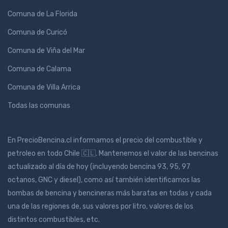
Comuna de La Florida
Comuna de Curicó
Comuna de Viña del Mar
Comuna de Calama
Comuna de Villa Arrica
Todas las comunas
En PrecioBencina.cl informamos el precio del combustible y
petroleo en todo Chile 🇨🇱. Mantenemos el valor de las bencinas
actualizado al día de hoy (incluyendo bencina 93, 95, 97
octanos, GNC y diesel), como así también identificamos las
bombas de bencina y bencineras más baratas en todas y cada
una de las regiones de, sus valores por litro, valores de los
distintos combustibles, etc.