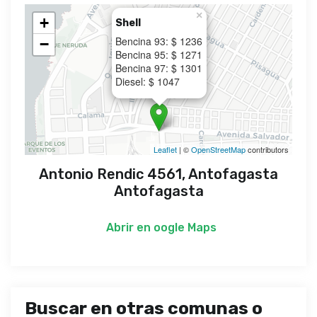
×
+
Shell
Bencina 93: $ 1236
−
Bencina 95: $ 1271
Bencina 97: $ 1301
Diesel: $ 1047
Leaflet
| ©
OpenStreetMap
contributors
Antonio Rendic 4561, Antofagasta
Antofagasta
Abrir en
oogle Maps
Buscar en otras comunas o