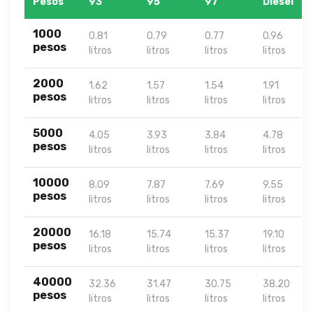
Pesos
93
95
97
Diesel
1000
0.81
0.79
0.77
0.96
pesos
litros
litros
litros
litros
2000
1.62
1.57
1.54
1.91
pesos
litros
litros
litros
litros
5000
4.05
3.93
3.84
4.78
pesos
litros
litros
litros
litros
10000
8.09
7.87
7.69
9.55
pesos
litros
litros
litros
litros
20000
16.18
15.74
15.37
19.10
pesos
litros
litros
litros
litros
40000
32.36
31.47
30.75
38.20
pesos
litros
litros
litros
litros