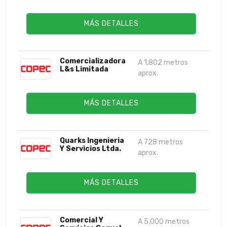
MÁS DETALLES
Comercializadora
A 1,802 metros
L&s Limitada
aprox.
MÁS DETALLES
Quarks Ingenieria
A 728 metros
Y Servicios Ltda.
aprox.
MÁS DETALLES
Comercial Y
A 5,000 metros