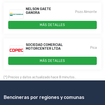
NELSON GAETE
Pozo Almonte
GANORA
MÁS DETALLES
SOCIEDAD COMERCIAL
Pica
MOTORCENTER LTDA
MÁS DETALLES
(*) Precios y datos actualizado hace 8 minutos .
Bencineras por regiones y comunas