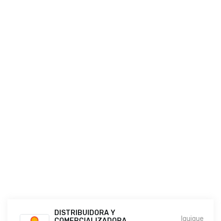
DISTRIBUIDORA Y
Iquique
COMERCIALIZADORA