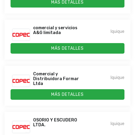
MÁS DETALLES
comercial y servicios
Iquique
A&G limitada
MÁS DETALLES
Comercial y
Iquique
Distribuidora Formar
Ltda
MÁS DETALLES
OSORIO Y ESCUDERO
Iquique
LTDA.