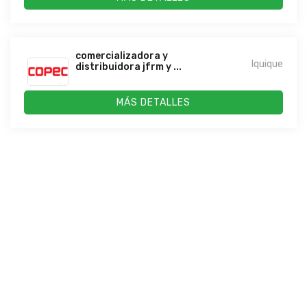
comercializadora y
Iquique
distribuidora jfrm y ...
MÁS DETALLES