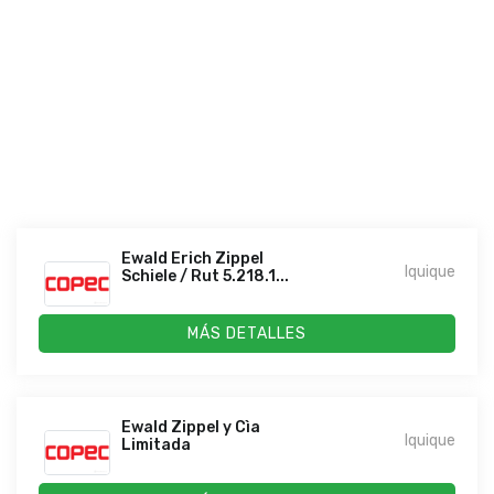
Ewald Erich Zippel
Iquique
Schiele / Rut 5.218.1...
MÁS DETALLES
Ewald Zippel y Cìa
Iquique
Limitada