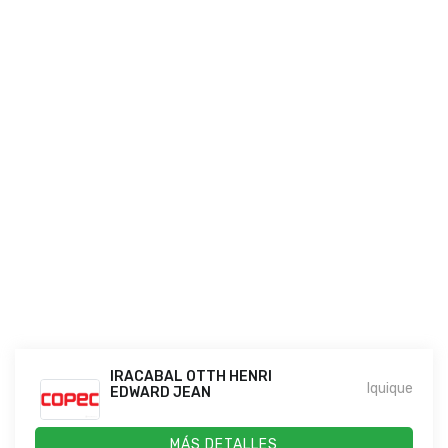
IRACABAL OTTH HENRI
Iquique
EDWARD JEAN
MÁS DETALLES