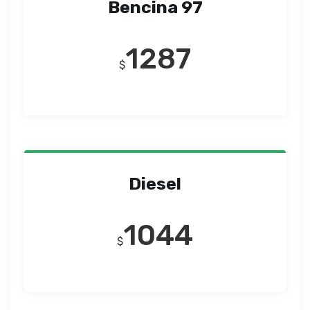
Bencina 97
1287
$
Diesel
1044
$