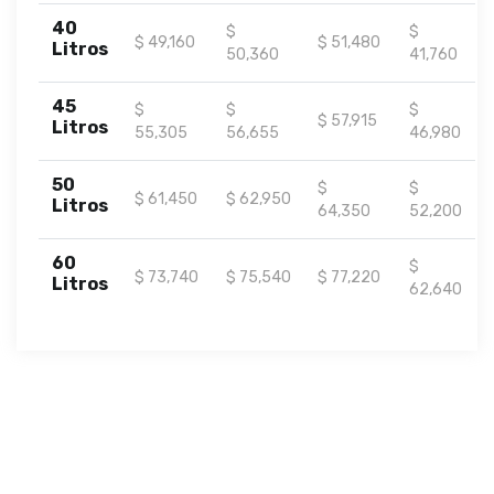
40
$
$
$ 49,160
$ 51,480
Litros
50,360
41,760
45
$
$
$
$ 57,915
Litros
55,305
56,655
46,980
50
$
$
$ 61,450
$ 62,950
Litros
64,350
52,200
60
$
$ 73,740
$ 75,540
$ 77,220
Litros
62,640