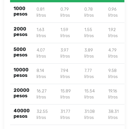
1000
0.81
0.79
0.78
0.96
pesos
litros
litros
litros
litros
2000
1.63
1.59
1.55
1.92
pesos
litros
litros
litros
litros
5000
4.07
3.97
3.89
4.79
pesos
litros
litros
litros
litros
10000
8.14
7.94
7.77
9.58
pesos
litros
litros
litros
litros
20000
16.27
15.89
15.54
19.16
pesos
litros
litros
litros
litros
40000
32.55
31.77
31.08
38.31
pesos
litros
litros
litros
litros