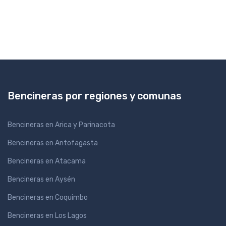
Bencineras por regiones y comunas
Bencineras en Arica y Parinacota
Bencineras en Antofagasta
Bencineras en Atacama
Bencineras en Aysén
Bencineras en Coquimbo
Bencineras en Los Lagos