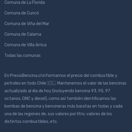
Comuna de La Florida
Comuna de Curicó
Comuna de Viña del Mar
Comuna de Calama
Comuna de Villa Arrica
Todas las comunas
En PrecioBencina.cl informamos el precio del combustible y
petroleo en todo Chile 🇨🇱. Mantenemos el valor de las bencinas
actualizado al día de hoy (incluyendo bencina 93, 95, 97
octanos, GNC y diesel), como así también identificamos las
bombas de bencina y bencineras más baratas en todas y cada
una de las regiones de, sus valores por litro, valores de los
distintos combustibles, etc.