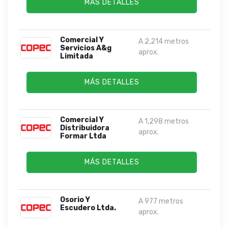
MÁS DETALLES
Comercial Y
A 2,214 metros
Servicios A&g
aprox.
Limitada
MÁS DETALLES
Comercial Y
A 1,298 metros
Distribuidora
aprox.
Formar Ltda
MÁS DETALLES
Osorio Y
A 977 metros
Escudero Ltda.
aprox.