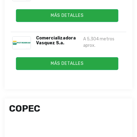
MÁS DETALLES
Comercializadora
A 5,304 metros
Vasquez S.a.
aprox.
MÁS DETALLES
COPEC