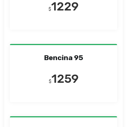
1229
$
Bencina 95
1259
$