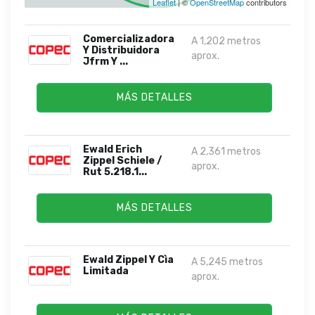
Leaflet
| ©
OpenStreetMap
contributors
Comercializadora
A 1,202 metros
Y Distribuidora
aprox.
Jfrm Y ...
MÁS DETALLES
Ewald Erich
A 2,361 metros
Zippel Schiele /
aprox.
Rut 5.218.1...
MÁS DETALLES
Ewald Zippel Y Cìa
A 5,245 metros
Limitada
aprox.