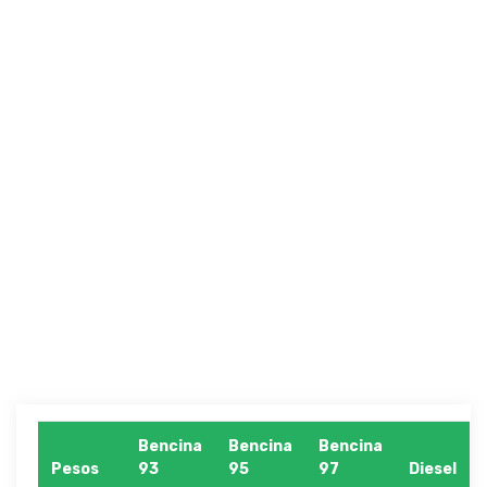
Bencina
Bencina
Bencina
Pesos
93
95
97
Diesel