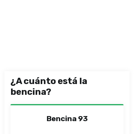
¿A cuánto está la
bencina?
Bencina 93