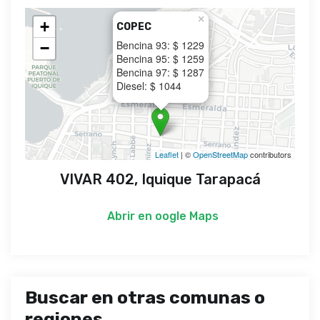
×
+
COPEC
Bencina 93: $ 1229
−
Bencina 95: $ 1259
Bencina 97: $ 1287
Diesel: $ 1044
Leaflet
| ©
OpenStreetMap
contributors
VIVAR 402, Iquique Tarapacá
Abrir en
oogle Maps
Buscar en otras comunas o
regiones