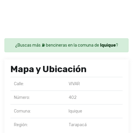
¿Buscas más ⛽ bencineras en la comuna de
Iquique
?
Mapa y Ubicación
Calle:
VIVAR
Número:
402
Comuna:
Iquique
Región:
Tarapacá