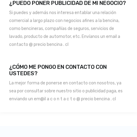
¿PUEDO PONER PUBLICIDAD DE MI NEGOCIO?
Si puedes y además nos interesa entablar una relación
comercial a largo plazo con negocios afines a la bencina,
como bencineras, compañías de seguros, servicios de
lavado, producto de automotor, etc. Envíanos un email a
contacto @ precio bencina . cl
¿CÓMO ME PONGO EN CONTACTO CON
USTEDES?
La mejor forma de ponerse en contacto con nosotros, ya
sea por consultar sobre nuestro sitio o publicidad paga, es
enviando un em@il a c o n t a c t o @ precio bencina . cl