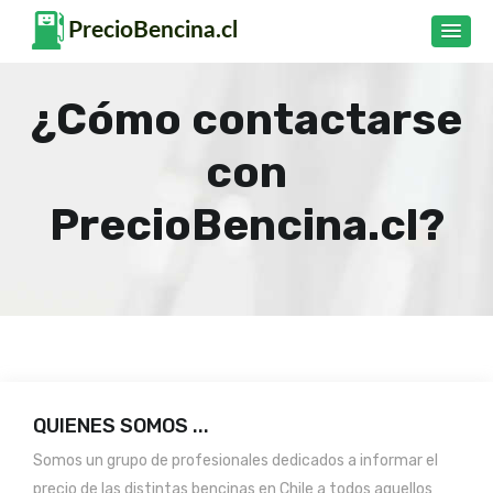
¿Cómo contactarse
con
PrecioBencina.cl?
QUIENES SOMOS ...
Somos un grupo de profesionales dedicados a informar el
precio de las distintas bencinas en Chile a todos aquellos