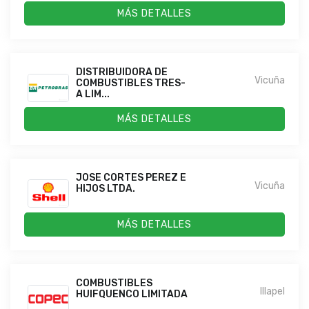
MÁS DETALLES
DISTRIBUIDORA DE
Vicuña
COMBUSTIBLES TRES-
A LIM...
MÁS DETALLES
JOSE CORTES PEREZ E
Vicuña
HIJOS LTDA.
MÁS DETALLES
COMBUSTIBLES
Illapel
HUIFQUENCO LIMITADA