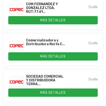
COM.FERNANDEZ Y
Ovalle
GONZALEZ LTDA.
RUT:77.61...
MÁS DETALLES
Comercializadora y
Ovalle
Distribuidora Norte C...
MÁS DETALLES
SOCIEDAD COMERCIAL
Ovalle
Y DISTRIBUIDORA
TERRA...
MÁS DETALLES