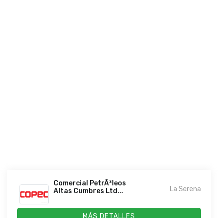
Comercial PetrÃ³leos
La Serena
Altas Cumbres Ltd...
MÁS DETALLES