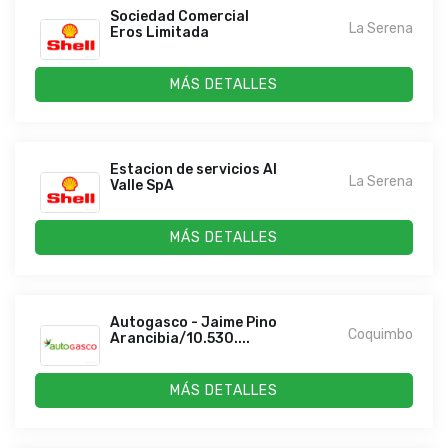
Sociedad Comercial
La Serena
Eros Limitada
MÁS DETALLES
Estacion de servicios Al
La Serena
Valle SpA
MÁS DETALLES
Autogasco - Jaime Pino
Coquimbo
Arancibia/10.530....
MÁS DETALLES