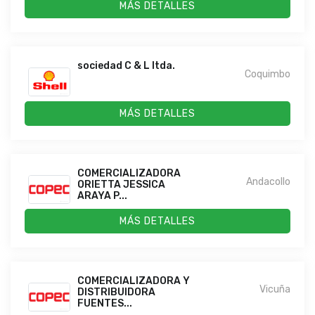
MÁS DETALLES
sociedad C & L ltda.
Coquimbo
MÁS DETALLES
COMERCIALIZADORA
Andacollo
ORIETTA JESSICA
ARAYA P...
MÁS DETALLES
COMERCIALIZADORA Y
Vicuña
DISTRIBUIDORA
FUENTES...