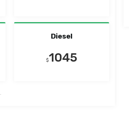
Diesel
1045
$
.