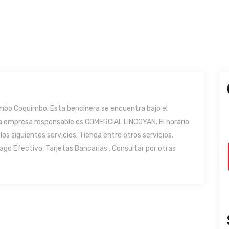
bo Coquimbo. Esta bencinera se encuentra bajo el
 la empresa responsable es COMERCIAL LINCOYAN. El horario
os siguientes servicios: Tienda entre otros servicios.
o Efectivo, Tarjetas Bancarias . Consultar por otras