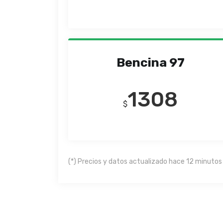
Bencina 97
1308
$
(*) Precios y datos actualizado hace 12 minutos 