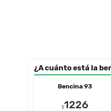
¿A cuánto está la be
Bencina 93
1226
$