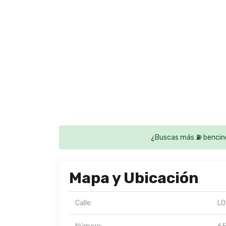
¿Buscas más ⛽ bencin
Mapa y Ubicación
Calle:
LO