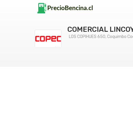
COMERCIAL LINCO
LOS COPIHUES 650, Coquimbo C