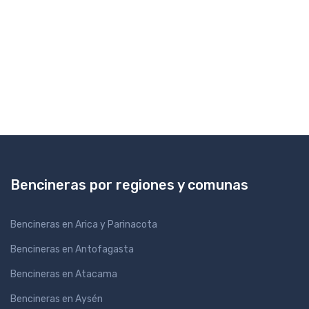
Bencineras por regiones y comunas
Bencineras en Arica y Parinacota
Bencineras en Antofagasta
Bencineras en Atacama
Bencineras en Aysén