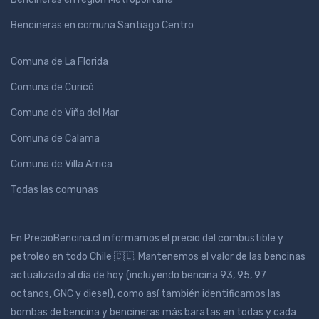
Bencineras en comuna Santiago Centro
Comuna de La Florida
Comuna de Curicó
Comuna de Viña del Mar
Comuna de Calama
Comuna de Villa Arrica
Todas las comunas
En PrecioBencina.cl informamos el precio del combustible y
petroleo en todo Chile 🇨🇱. Mantenemos el valor de las bencinas
actualizado al día de hoy (incluyendo bencina 93, 95, 97
octanos, GNC y diesel), como así también identificamos las
bombas de bencina y bencineras más baratas en todas y cada