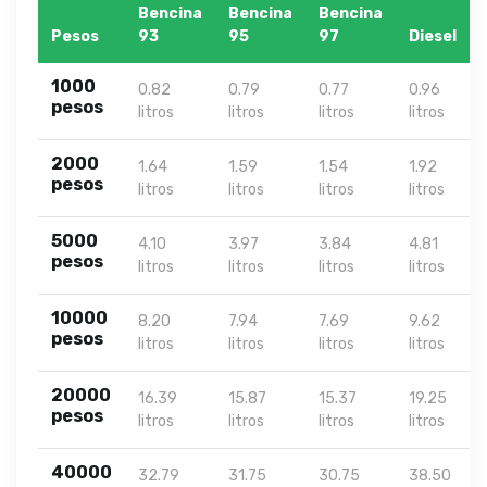
Bencina
Bencina
Bencina
Pesos
93
95
97
Diesel
1000
0.82
0.79
0.77
0.96
pesos
litros
litros
litros
litros
2000
1.64
1.59
1.54
1.92
pesos
litros
litros
litros
litros
5000
4.10
3.97
3.84
4.81
pesos
litros
litros
litros
litros
10000
8.20
7.94
7.69
9.62
pesos
litros
litros
litros
litros
20000
16.39
15.87
15.37
19.25
pesos
litros
litros
litros
litros
40000
32.79
31.75
30.75
38.50