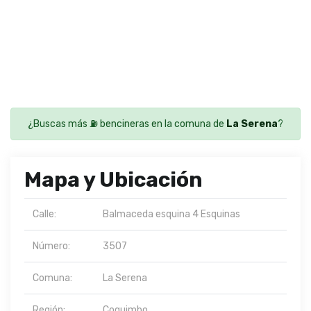
¿Buscas más ⛽ bencineras en la comuna de
La Serena
?
Mapa y Ubicación
Calle:
Balmaceda esquina 4 Esquinas
Número:
3507
Comuna:
La Serena
Región:
Coquimbo