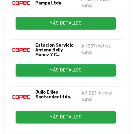
Pampa Ltda
aprox.
MÁS DETALLES
Estacion Servicio
A 1,857 metros
Antena Nelly
aprox.
Munoz Y C...
MÁS DETALLES
Julio Ellies
A 5,223 metros
Santander Ltda.
aprox.
MÁS DETALLES