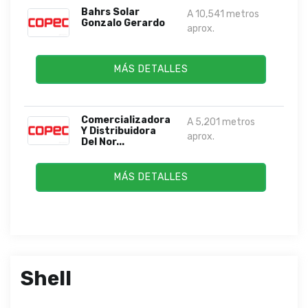
Bahrs Solar
A 10,541 metros
Gonzalo Gerardo
aprox.
MÁS DETALLES
Comercializadora
A 5,201 metros
Y Distribuidora
aprox.
Del Nor...
MÁS DETALLES
Shell