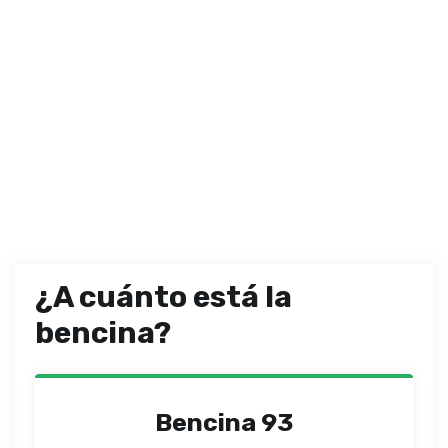
¿A cuánto está la
bencina?
Bencina 93