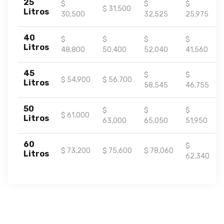
25
$
$
$
$ 31,500
Litros
30,500
32,525
25,975
40
$
$
$
$
Litros
48,800
50,400
52,040
41,560
45
$
$
$ 54,900
$ 56,700
Litros
58,545
46,755
50
$
$
$
$ 61,000
Litros
63,000
65,050
51,950
60
$
$ 73,200
$ 75,600
$ 78,060
Litros
62,340