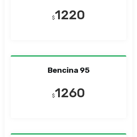
1220
$
Bencina 95
1260
$