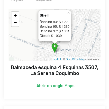
×
+
Shell
Bencina 93: $ 1220
−
Bencina 95: $ 1260
Bencina 97: $ 1301
Diesel: $ 1039
Leaflet
| ©
OpenStreetMap
contributors
Balmaceda esquina 4 Esquinas 3507,
La Serena Coquimbo
Abrir en
oogle Maps