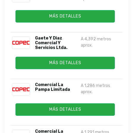
MÁS DETALLES
Gaete Y Diaz
A 4,392 metros
Comercial Y
aprox.
Servicios Ltda.
MÁS DETALLES
Comercial La
A 1,286 metros
Pampa Limitada
aprox.
MÁS DETALLES
Comercial La
A 1,291 metros