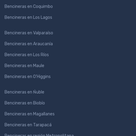
Bencineras en Coquimbo
Bencineras en Los Lagos
Bencineras en Valparaíso
Bencineras en Araucanía
Bencineras en Los Ríos
Bencineras en Maule
Bencineras en O'Higgins
Bencineras en Ńuble
Bencineras en Biobío
Bencineras en Magallanes
Bencineras en Tarapacá
Bencineras en región Metropolitana