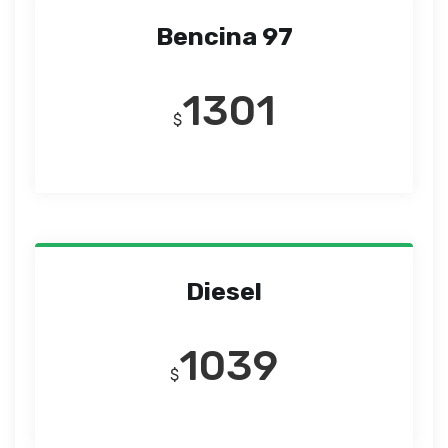
Bencina 97
1301
$
Diesel
1039
$