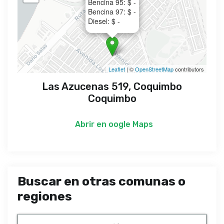
Bencina 95: $ -
Bencina 97: $ -
Diesel: $ -
Leaflet
| ©
OpenStreetMap
contributors
Las Azucenas 519, Coquimbo
Coquimbo
Abrir en
oogle Maps
Buscar en otras comunas o
regiones