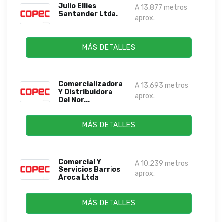
Julio Ellies
A 13,877 metros
Santander Ltda.
aprox.
MÁS DETALLES
Comercializadora
A 13,693 metros
Y Distribuidora
aprox.
Del Nor...
MÁS DETALLES
Comercial Y
A 10,239 metros
Servicios Barrios
aprox.
Aroca Ltda
MÁS DETALLES