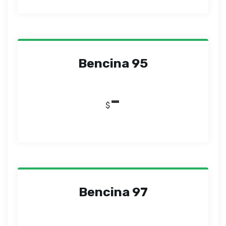
Bencina 95
-
$
Bencina 97