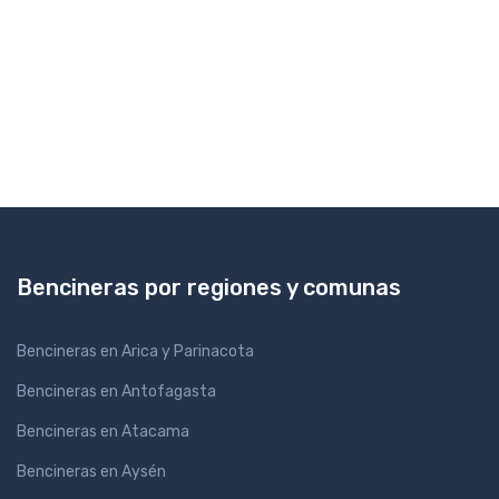
Bencineras por regiones y comunas
Bencineras en Arica y Parinacota
Bencineras en Antofagasta
Bencineras en Atacama
Bencineras en Aysén