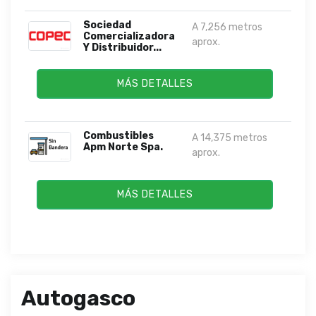
Sociedad
A 7,256 metros
Comercializadora
aprox.
Y Distribuidor...
MÁS DETALLES
Combustibles
A 14,375 metros
Apm Norte Spa.
aprox.
MÁS DETALLES
Autogasco