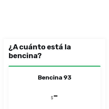
¿A cuánto está la
bencina?
Bencina 93
-
$