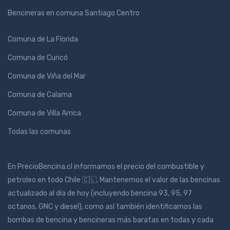
Bencineras en comuna Santiago Centro
Comuna de La Florida
Comuna de Curicó
Comuna de Viña del Mar
Comuna de Calama
Comuna de Villa Arrica
Todas las comunas
En PrecioBencina.cl informamos el precio del combustible y
petroleo en todo Chile 🇨🇱. Mantenemos el valor de las bencinas
actualizado al día de hoy (incluyendo bencina 93, 95, 97
octanos, GNC y diesel), como así también identificamos las
bombas de bencina y bencineras más baratas en todas y cada