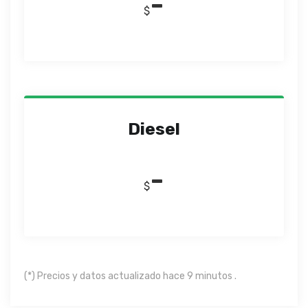
-
$
Diesel
-
$
(*) Precios y datos actualizado hace 9 minutos .