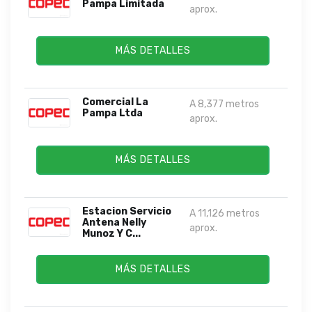
Pampa Limitada
aprox.
MÁS DETALLES
Comercial La
A 8,377 metros
Pampa Ltda
aprox.
MÁS DETALLES
Estacion Servicio
A 11,126 metros
Antena Nelly
aprox.
Munoz Y C...
MÁS DETALLES