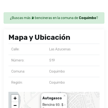
¿Buscas más ⛽ bencineras en la comuna de
Coquimbo
?
Mapa y Ubicación
Calle:
Las Azucenas
Número:
519
Comuna:
Coquimbo
Región:
Coquimbo
×
+
Autogasco
Bencina 93: $ -
−