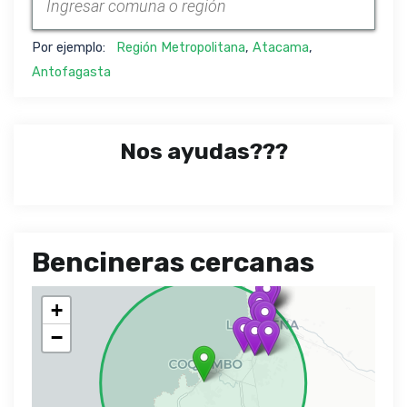
Por ejemplo:
Región Metropolitana
,
Atacama
,
Antofagasta
Nos ayudas???
Bencineras cercanas
+
−