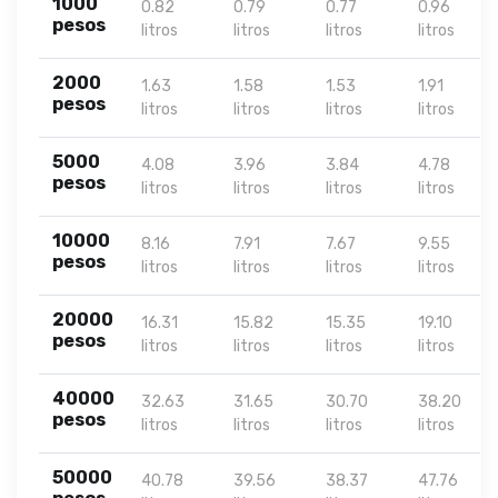
1000
0.82
0.79
0.77
0.96
pesos
litros
litros
litros
litros
2000
1.63
1.58
1.53
1.91
pesos
litros
litros
litros
litros
5000
4.08
3.96
3.84
4.78
pesos
litros
litros
litros
litros
10000
8.16
7.91
7.67
9.55
pesos
litros
litros
litros
litros
20000
16.31
15.82
15.35
19.10
pesos
litros
litros
litros
litros
40000
32.63
31.65
30.70
38.20
pesos
litros
litros
litros
litros
50000
40.78
39.56
38.37
47.76