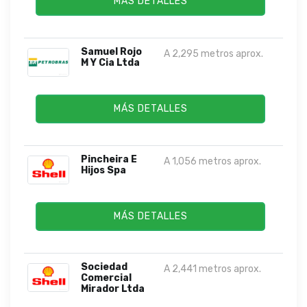
MÁS DETALLES
Samuel Rojo
A 2,295 metros aprox.
M Y Cia Ltda
MÁS DETALLES
Pincheira E
A 1,056 metros aprox.
Hijos Spa
MÁS DETALLES
Sociedad
A 2,441 metros aprox.
Comercial
Mirador Ltda