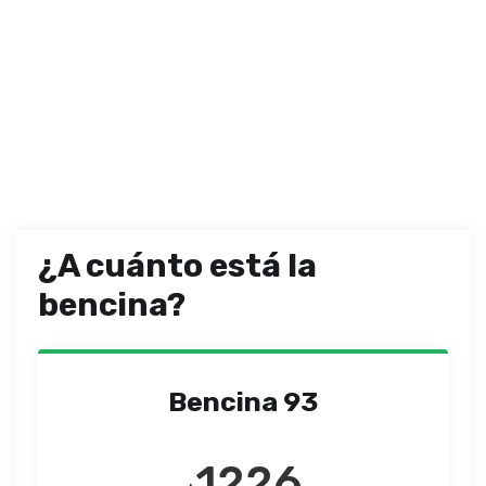
¿A cuánto está la
bencina?
Bencina 93
1226