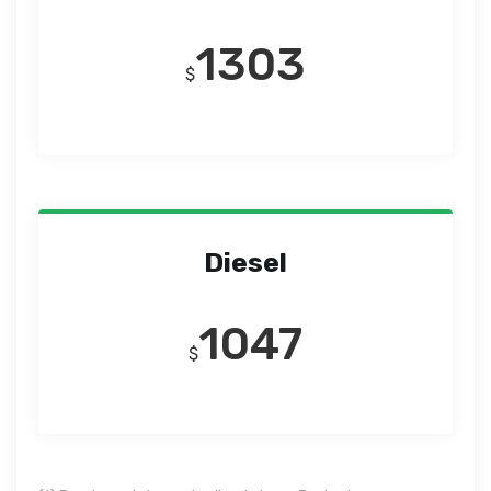
1303
$
Diesel
1047
$