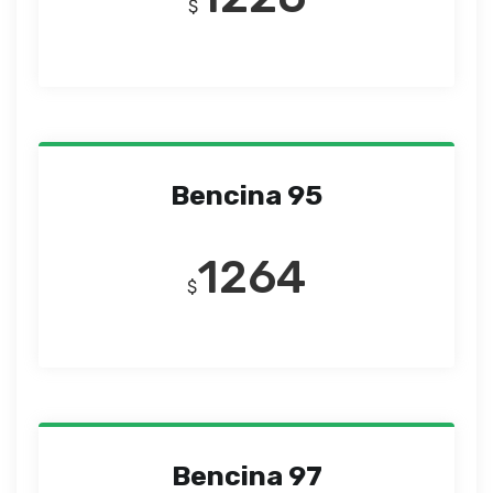
$
Bencina 95
1264
$
Bencina 97