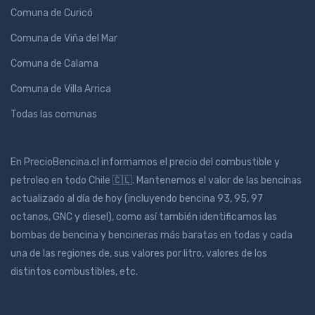
Comuna de Curicó
Comuna de Viña del Mar
Comuna de Calama
Comuna de Villa Arrica
Todas las comunas
En PrecioBencina.cl informamos el precio del combustible y
petroleo en todo Chile 🇨🇱. Mantenemos el valor de las bencinas
actualizado al día de hoy (incluyendo bencina 93, 95, 97
octanos, GNC y diesel), como así también identificamos las
bombas de bencina y bencineras más baratas en todas y cada
una de las regiones de, sus valores por litro, valores de los
distintos combustibles, etc.