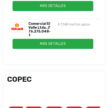
MÁS DETALLES
Comercial El
A 1,148 metros aprox.
Valle Ltda. //
76.275.048-
1
MÁS DETALLES
COPEC