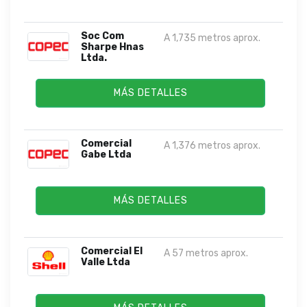
Soc Com
A 1,735 metros aprox.
Sharpe Hnas
Ltda.
MÁS DETALLES
Comercial
A 1,376 metros aprox.
Gabe Ltda
MÁS DETALLES
Comercial El
A 57 metros aprox.
Valle Ltda