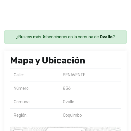
¿Buscas más ⛽ bencineras en la comuna de
Ovalle
?
Mapa y Ubicación
Calle:
BENAVENTE
Número:
836
Comuna:
Ovalle
Región:
Coquimbo