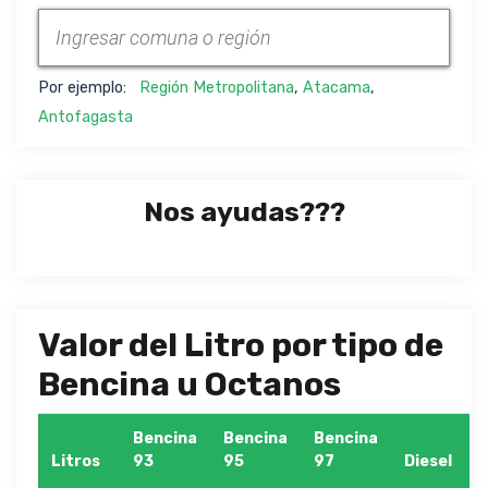
Por ejemplo:
Región Metropolitana
,
Atacama
,
Antofagasta
Nos ayudas???
Valor del Litro por tipo de
Bencina u Octanos
Bencina
Bencina
Bencina
Litros
93
95
97
Diesel