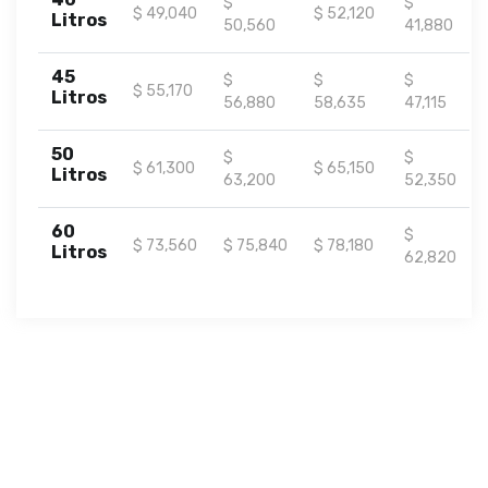
$
$
$ 49,040
$ 52,120
Litros
50,560
41,880
45
$
$
$
$ 55,170
Litros
56,880
58,635
47,115
50
$
$
$ 61,300
$ 65,150
Litros
63,200
52,350
60
$
$ 73,560
$ 75,840
$ 78,180
Litros
62,820