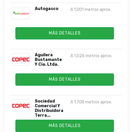
Autogasco
A 1,001 metros aprox.
MÁS DETALLES
Aguilera
A 1,026 metros aprox.
Bustamante
Y Cia. Ltda.
MÁS DETALLES
Sociedad
A 1,708 metros aprox.
Comercial Y
Distribuidora
Terra...
MÁS DETALLES