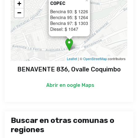
×
+
COPEC
Bencina 93: $ 1226
−
Bencina 95: $ 1264
Bencina 97: $ 1303
Diesel: $ 1047
Leaflet
| ©
OpenStreetMap
contributors
BENAVENTE 836, Ovalle Coquimbo
Abrir en
oogle Maps
Buscar en otras comunas o
regiones