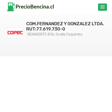
COM.FERNANDEZ Y GONZALEZ LTDA.
RUT:77.619.730-0
BENAVENTE 836, Ovalle Coquimbo