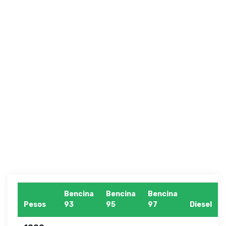
Bencina
Bencina
Bencina
Pesos
93
95
97
Diesel