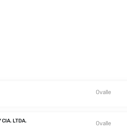
Ovalle
CIA. LTDA.
Ovalle