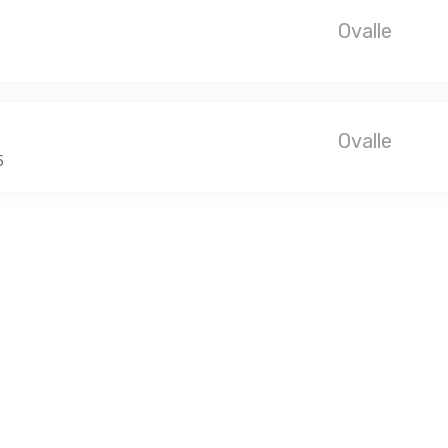
Ovalle
Ovalle
5