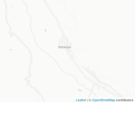
Leaflet
| ©
OpenStreetMap
contributors