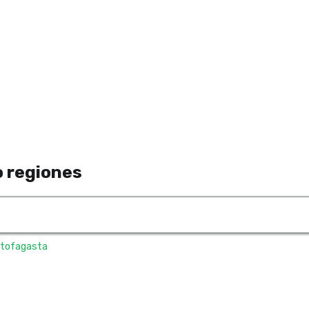
 regiones
tofagasta