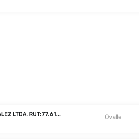
EZ LTDA. RUT:77.61...
Ovalle