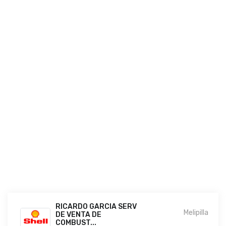
RICARDO GARCIA SERV
Melipilla
DE VENTA DE
COMBUST...