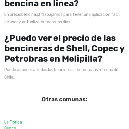
bencina en linea?
En preciobencina.cl trabajamos para tener una aplicación fácil
de usar y actualizada todos los días.
¿Puedo ver el precio de las
bencineras de Shell, Copec y
Petrobras en Melipilla?
Puede acceder a todas las bencineras de todas las marcas de
Chile.
Otras comunas:
La Florida
Curico