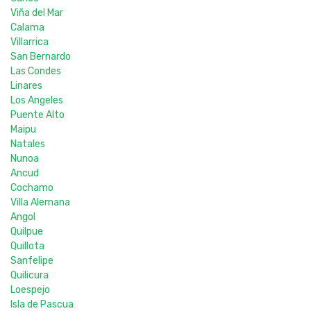
Viña del Mar
Calama
Villarrica
San Bernardo
Las Condes
Linares
Los Angeles
Puente Alto
Maipu
Natales
Nunoa
Ancud
Cochamo
Villa Alemana
Angol
Quilpue
Quillota
Sanfelipe
Quilicura
Loespejo
Isla de Pascua