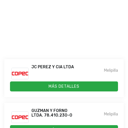
JC PEREZ Y CIA LTDA
Melipilla
MÁS DETALLES
GUZMAN Y FORNO
Melipilla
LTDA. 78.410.230-0