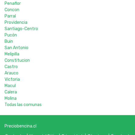
Penaflor
Concon
Parral
Providencia
Santiago-Centro
Pucón
Buin
San Antonio
Melipilla
Constitucion
Castro
Arauco
Victoria
Macul
Calera
Molina
Todas las comunas
Preciobencina.cl