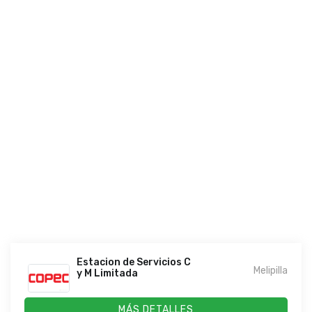
Estacion de Servicios C
Melipilla
y M Limitada
MÁS DETALLES