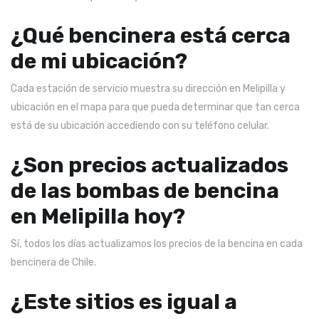
¿Qué bencinera está cerca
de mi ubicación?
Cada estación de servicio muestra su dirección en Melipilla y
ubicación en el mapa para que pueda determinar que tan cerca
está de su ubicación accediendo con su teléfono celular.
¿Son precios actualizados
de las bombas de bencina
en Melipilla hoy?
Sí, todos los días actualizamos los precios de la bencina en cada
bencinera de Chile.
¿Este sitios es igual a