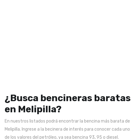
¿Busca bencineras baratas
en Melipilla?
En nuestros listados podrá encontrar la bencina más barata de
Melipilla. Ingrese a la becinera de interés para conocer cada uno
de los valores del petróleo, ya sea bencina 93, 95 o diesel.