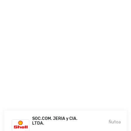
SOC.COM. JERIA y CIA.
Ñuñoa
LTDA.