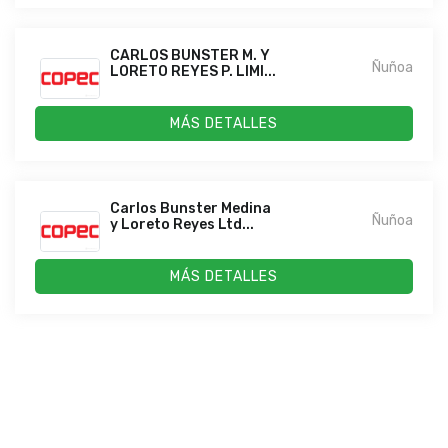
CARLOS BUNSTER M. Y
Ñuñoa
LORETO REYES P. LIMI...
MÁS DETALLES
Carlos Bunster Medina
Ñuñoa
y Loreto Reyes Ltd...
MÁS DETALLES