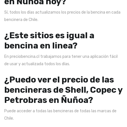
en Ñuñoa hoy?
Sí, todos los días actualizamos los precios de la bencina en cada
bencinera de Chile.
¿Este sitios es igual a
bencina en linea?
En preciobencina.cl trabajamos para tener una aplicación fácil
de usar y actualizada todos los días.
¿Puedo ver el precio de las
bencineras de Shell, Copec y
Petrobras en Ñuñoa?
Puede acceder a todas las bencineras de todas las marcas de
Chile.