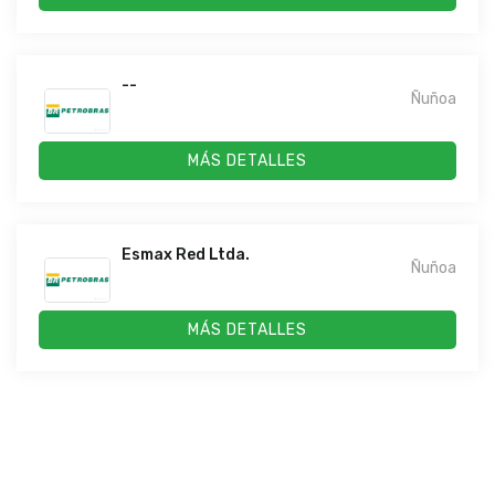
--
Ñuñoa
MÁS DETALLES
Esmax Red Ltda.
Ñuñoa
MÁS DETALLES