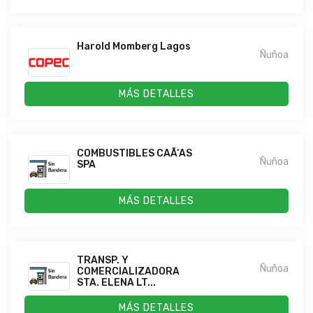
Harold Momberg Lagos
Ñuñoa
MÁS DETALLES
COMBUSTIBLES CAÃ‘AS
Ñuñoa
SPA
MÁS DETALLES
TRANSP. Y
Ñuñoa
COMERCIALIZADORA
STA. ELENA LT...
MÁS DETALLES