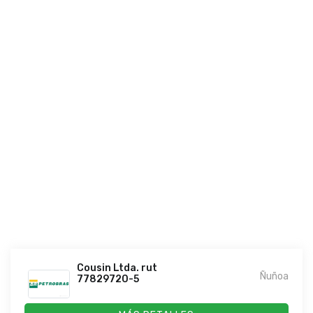
Cousin Ltda. rut
Ñuñoa
77829720-5