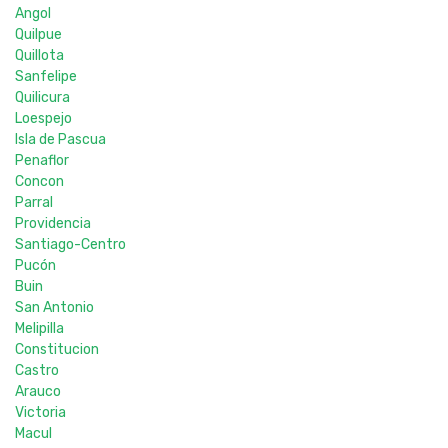
Angol
Quilpue
Quillota
Sanfelipe
Quilicura
Loespejo
Isla de Pascua
Penaflor
Concon
Parral
Providencia
Santiago-Centro
Pucón
Buin
San Antonio
Melipilla
Constitucion
Castro
Arauco
Victoria
Macul