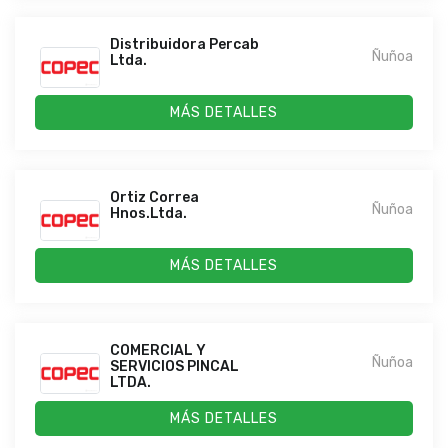
Distribuidora Percab
Ñuñoa
Ltda.
MÁS DETALLES
Ortiz Correa
Ñuñoa
Hnos.Ltda.
MÁS DETALLES
COMERCIAL Y
Ñuñoa
SERVICIOS PINCAL
LTDA.
MÁS DETALLES