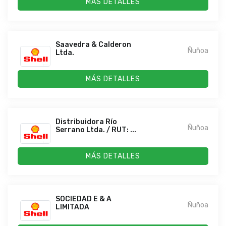
MÁS DETALLES
Saavedra & Calderon
Ñuñoa
Ltda.
MÁS DETALLES
Distribuidora Río
Ñuñoa
Serrano Ltda. / RUT: ...
MÁS DETALLES
SOCIEDAD E & A
Ñuñoa
LIMITADA