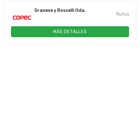
Granese y Rosselli ltda.
Ñuñoa
MÁS DETALLES