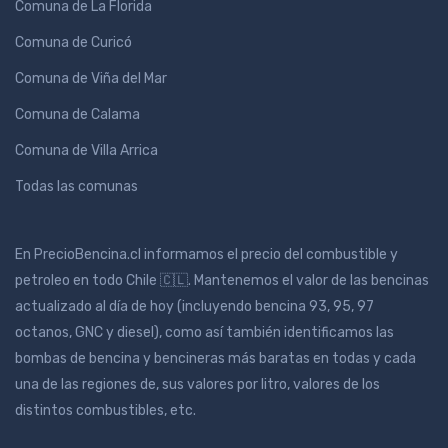
Comuna de La Florida
Comuna de Curicó
Comuna de Viña del Mar
Comuna de Calama
Comuna de Villa Arrica
Todas las comunas
En PrecioBencina.cl informamos el precio del combustible y
petroleo en todo Chile 🇨🇱. Mantenemos el valor de las bencinas
actualizado al día de hoy (incluyendo bencina 93, 95, 97
octanos, GNC y diesel), como así también identificamos las
bombas de bencina y bencineras más baratas en todas y cada
una de las regiones de, sus valores por litro, valores de los
distintos combustibles, etc.