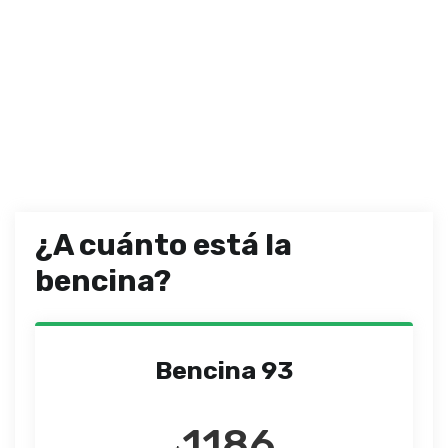
¿A cuánto está la
bencina?
Bencina 93
1186