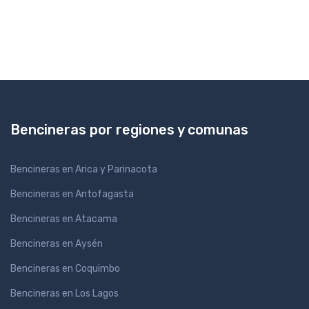
Bencineras por regiones y comunas
Bencineras en Arica y Parinacota
Bencineras en Antofagasta
Bencineras en Atacama
Bencineras en Aysén
Bencineras en Coquimbo
Bencineras en Los Lagos