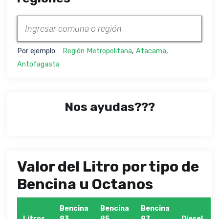
Por ejemplo:
Región Metropolitana
,
Atacama
,
Antofagasta
Nos ayudas???
Valor del Litro por tipo de
Bencina u Octanos
Bencina
Bencina
Bencina
Litros
93
95
97
Diesel