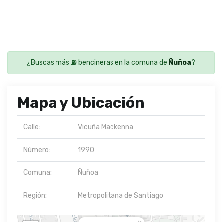
¿Buscas más ⛽ bencineras en la comuna de
Ñuñoa
?
Mapa y Ubicación
Calle:
Vicuña Mackenna
Número:
1990
Comuna:
Ñuñoa
Región:
Metropolitana de Santiago