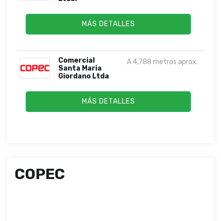
MÁS DETALLES
Comercial
A 4,788 metros aprox.
Santa Maria
Giordano Ltda
MÁS DETALLES
COPEC