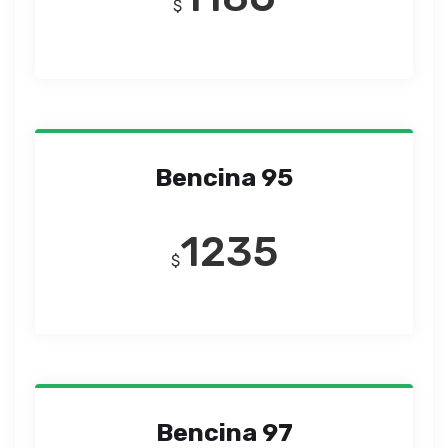
$
Bencina 95
1235
$
Bencina 97