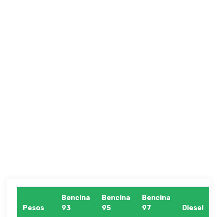
Bencina
Bencina
Bencina
Pesos
93
95
97
Diesel