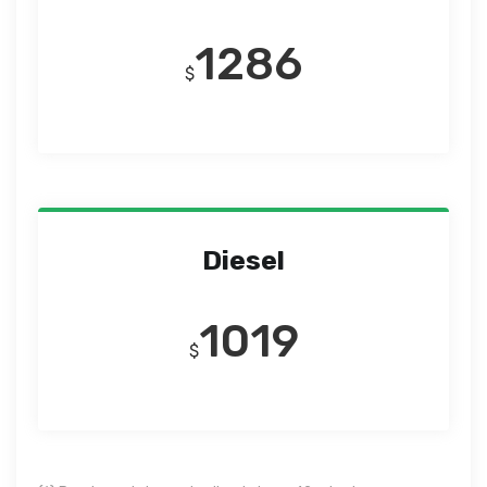
1286
$
Diesel
1019
$