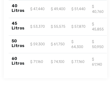
40
$
$ 47,440
$ 49,400
$ 51,440
Litros
40,760
45
$
$ 53,370
$ 55,575
$ 57,870
Litros
45,855
50
$
$
$ 59,300
$ 61,750
Litros
64,300
50,950
60
$
$ 71,160
$ 74,100
$ 77,160
Litros
61,140