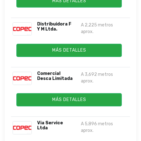
MÁS DETALLES
Distribuidora F
A 2,225 metros
Y M Ltda.
aprox.
MÁS DETALLES
Comercial
A 3,692 metros
Desca Limitada
aprox.
MÁS DETALLES
Via Service
A 5,896 metros
Ltda
aprox.