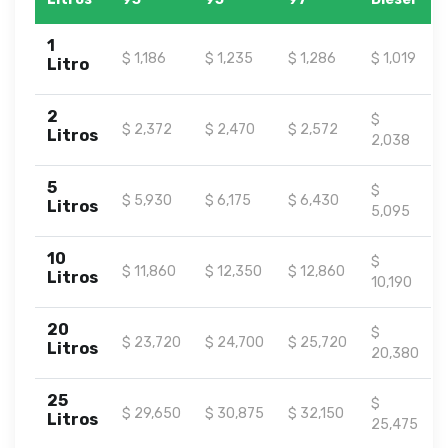
1
$ 1,186
$ 1,235
$ 1,286
$ 1,019
Litro
2
$
$ 2,372
$ 2,470
$ 2,572
Litros
2,038
5
$
$ 5,930
$ 6,175
$ 6,430
Litros
5,095
10
$
$ 11,860
$ 12,350
$ 12,860
Litros
10,190
20
$
$ 23,720
$ 24,700
$ 25,720
Litros
20,380
25
$
$ 29,650
$ 30,875
$ 32,150
Litros
25,475