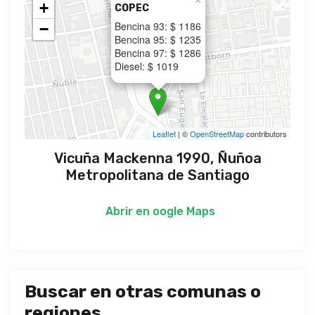
×
+
COPEC
Bencina 93: $ 1186
−
Bencina 95: $ 1235
Bencina 97: $ 1286
Diesel: $ 1019
Leaflet
| ©
OpenStreetMap
contributors
Vicuña Mackenna 1990, Ñuñoa
Metropolitana de Santiago
Abrir en
oogle Maps
Buscar en otras comunas o
regiones