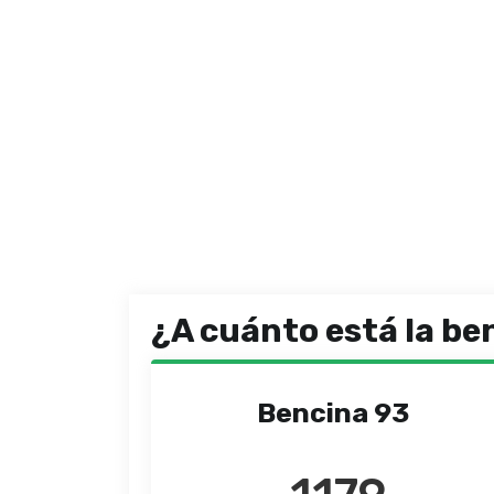
¿A cuánto está la be
Bencina 93