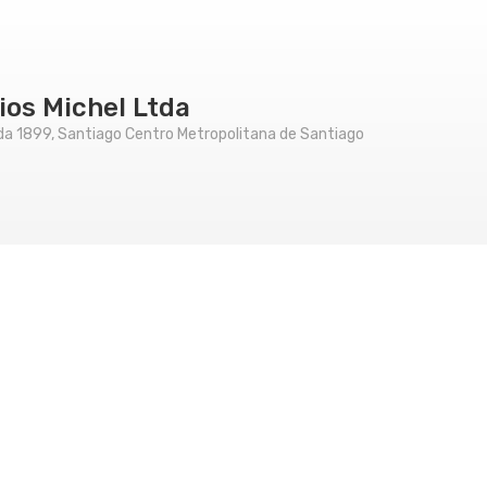
ios Michel Ltda
da 1899, Santiago Centro Metropolitana de Santiago