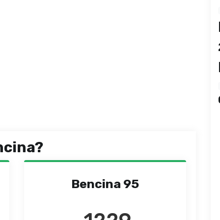
ncina?
Bencina 95