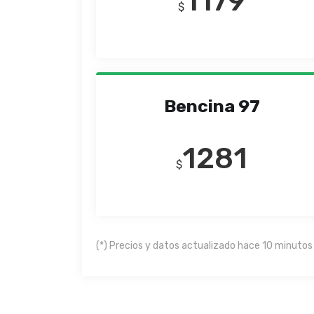
1179
$
Bencina 97
1281
$
(*) Precios y datos actualizado hace 10 minutos 