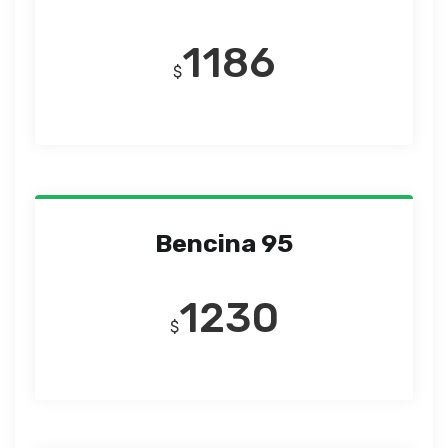
1186
$
Bencina 95
1230
$