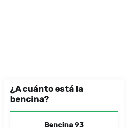
¿A cuánto está la
bencina?
Bencina 93