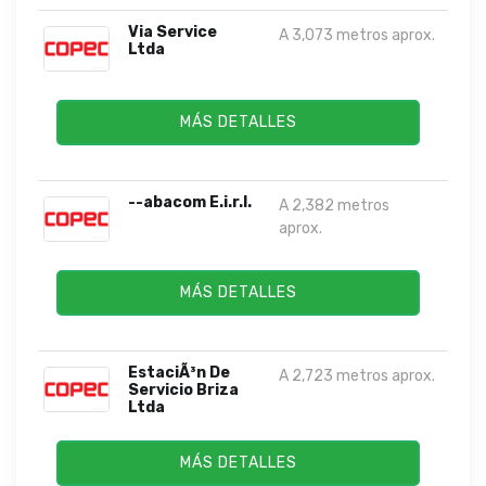
Via Service
A 3,073 metros aprox.
Ltda
MÁS DETALLES
--abacom E.i.r.l.
A 2,382 metros
aprox.
MÁS DETALLES
EstaciÃ³n De
A 2,723 metros aprox.
Servicio Briza
Ltda
MÁS DETALLES