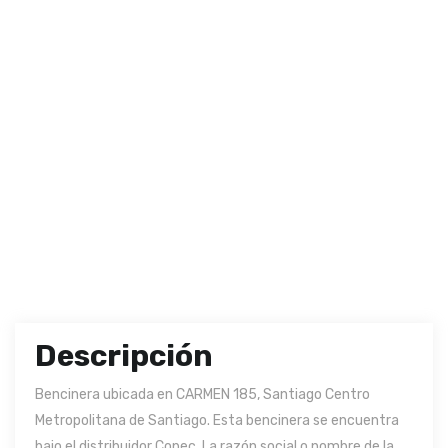
Descripción
Bencinera ubicada en CARMEN 185, Santiago Centro
Metropolitana de Santiago. Esta bencinera se encuentra
bajo el distribuidor Copec. La razón social o nombre de la