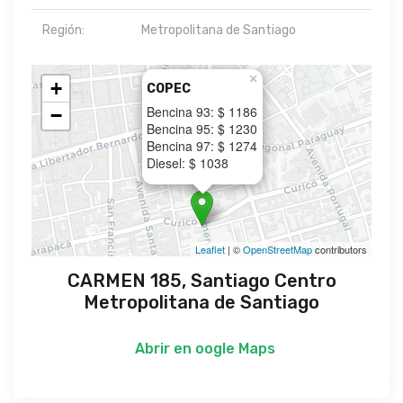
Región:
Metropolitana de Santiago
×
+
COPEC
Bencina 93: $ 1186
−
Bencina 95: $ 1230
Bencina 97: $ 1274
Diesel: $ 1038
Leaflet
| ©
OpenStreetMap
contributors
CARMEN 185, Santiago Centro
Metropolitana de Santiago
Abrir en
oogle Maps