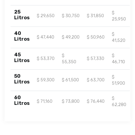
25
$
$ 29,650
$ 30,750
$ 31,850
Litros
25,950
40
$
$ 47,440
$ 49,200
$ 50,960
Litros
41,520
45
$
$
$ 53,370
$ 57,330
Litros
55,350
46,710
50
$
$ 59,300
$ 61,500
$ 63,700
Litros
51,900
60
$
$ 71,160
$ 73,800
$ 76,440
Litros
62,280