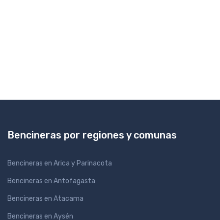
Bencineras por regiones y comunas
Bencineras en Arica y Parinacota
Bencineras en Antofagasta
Bencineras en Atacama
Bencineras en Aysén