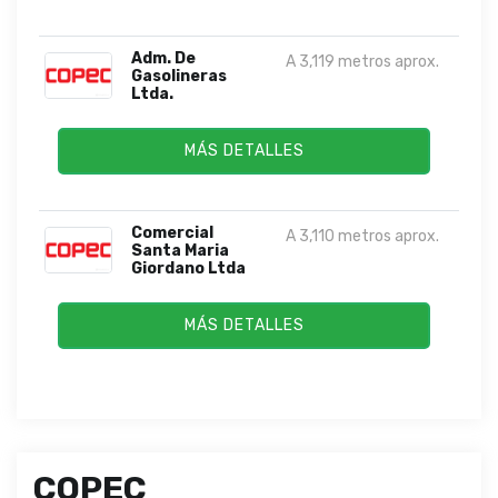
Adm. De
A 3,119 metros aprox.
Gasolineras
Ltda.
MÁS DETALLES
Comercial
A 3,110 metros aprox.
Santa Maria
Giordano Ltda
MÁS DETALLES
COPEC