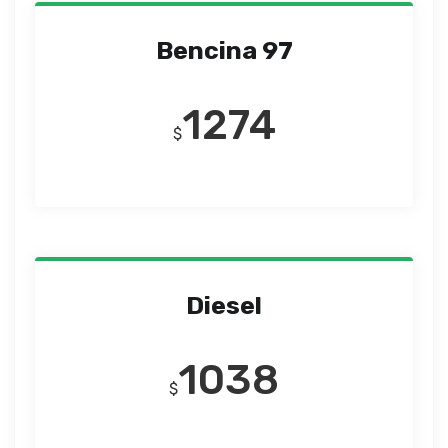
Bencina 97
1274
$
Diesel
1038
$