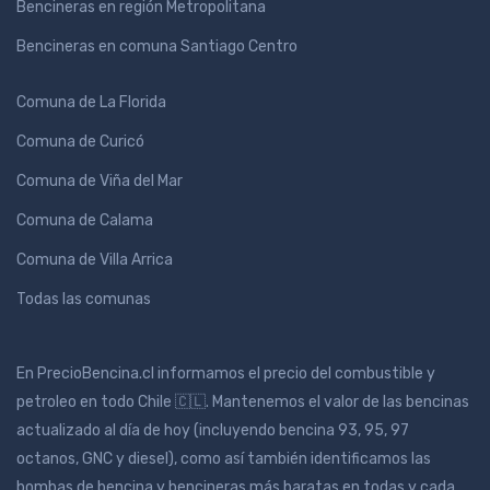
Bencineras en región Metropolitana
Bencineras en comuna Santiago Centro
Comuna de La Florida
Comuna de Curicó
Comuna de Viña del Mar
Comuna de Calama
Comuna de Villa Arrica
Todas las comunas
En PrecioBencina.cl informamos el precio del combustible y
petroleo en todo Chile 🇨🇱. Mantenemos el valor de las bencinas
actualizado al día de hoy (incluyendo bencina 93, 95, 97
octanos, GNC y diesel), como así también identificamos las
bombas de bencina y bencineras más baratas en todas y cada