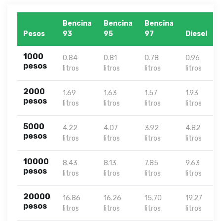
Bencina
Bencina
Bencina
Pesos
93
95
97
Diesel
1000
0.84
0.81
0.78
0.96
pesos
litros
litros
litros
litros
2000
1.69
1.63
1.57
1.93
pesos
litros
litros
litros
litros
5000
4.22
4.07
3.92
4.82
pesos
litros
litros
litros
litros
10000
8.43
8.13
7.85
9.63
pesos
litros
litros
litros
litros
20000
16.86
16.26
15.70
19.27
pesos
litros
litros
litros
litros