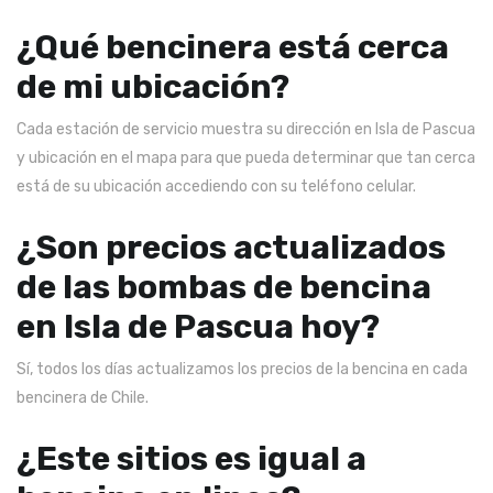
¿Qué bencinera está cerca
de mi ubicación?
Cada estación de servicio muestra su dirección en Isla de Pascua
y ubicación en el mapa para que pueda determinar que tan cerca
está de su ubicación accediendo con su teléfono celular.
¿Son precios actualizados
de las bombas de bencina
en Isla de Pascua hoy?
Sí, todos los días actualizamos los precios de la bencina en cada
bencinera de Chile.
¿Este sitios es igual a