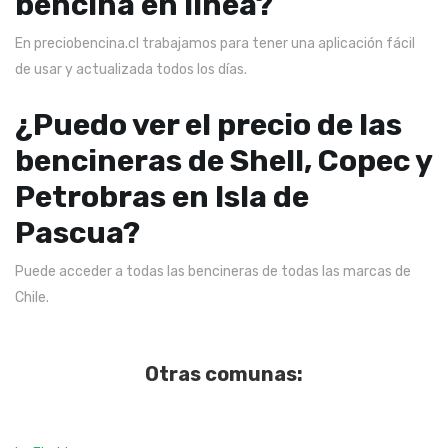
bencina en linea?
En preciobencina.cl trabajamos para tener una aplicación fácil
de usar y actualizada todos los días.
¿Puedo ver el precio de las
bencineras de Shell, Copec y
Petrobras en Isla de
Pascua?
Puede acceder a todas las bencineras de todas las marcas de
Chile.
Otras comunas: