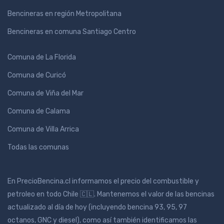
Bencineras en región Metropolitana
Bencineras en comuna Santiago Centro
Comuna de La Florida
Comuna de Curicó
Comuna de Viña del Mar
Comuna de Calama
Comuna de Villa Arrica
Todas las comunas
En PrecioBencina.cl informamos el precio del combustible y
petroleo en todo Chile 🇨🇱. Mantenemos el valor de las bencinas
actualizado al día de hoy (incluyendo bencina 93, 95, 97
octanos, GNC y diesel), como así también identificamos las