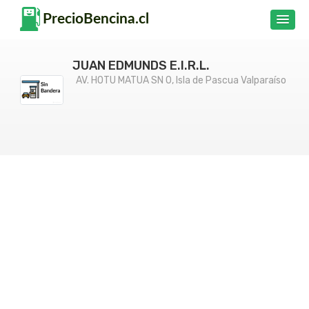
JUAN EDMUNDS E.I.R.L.
AV. HOTU MATUA SN 0, Isla de Pascua Valparaíso