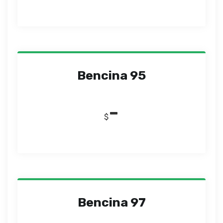
Bencina 95
-
$
Bencina 97