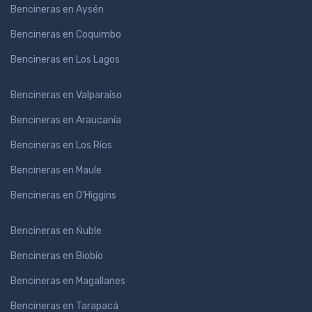
Bencineras en Aysén
Bencineras en Coquimbo
Bencineras en Los Lagos
Bencineras en Valparaíso
Bencineras en Araucanía
Bencineras en Los Ríos
Bencineras en Maule
Bencineras en O'Higgins
Bencineras en Ńuble
Bencineras en Biobío
Bencineras en Magallanes
Bencineras en Tarapacá