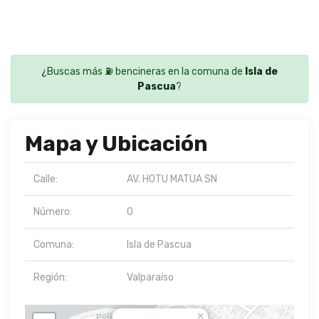
¿Buscas más ⛽ bencineras en la comuna de
Isla de
Pascua
?
Mapa y Ubicación
Calle:
AV. HOTU MATUA SN
Número:
0
Comuna:
Isla de Pascua
Región:
Valparaíso
×