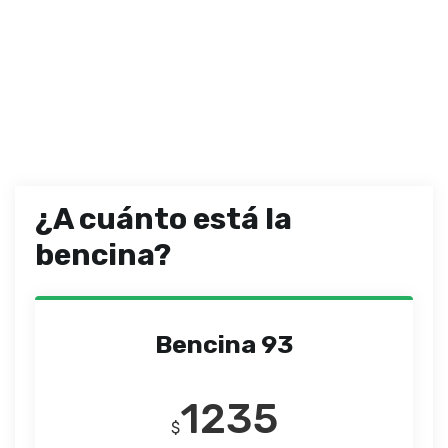
¿A cuánto está la
bencina?
Bencina 93
1235
$