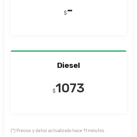
-
$
Diesel
1073
$
(*) Precios y datos actualizado hace 11 minutos .