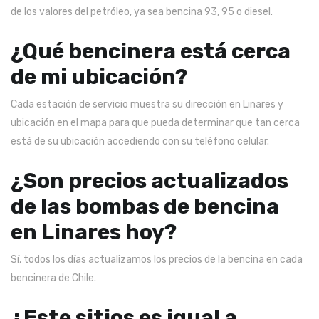
de los valores del petróleo, ya sea bencina 93, 95 o diesel.
¿Qué bencinera está cerca
de mi ubicación?
Cada estación de servicio muestra su dirección en Linares y
ubicación en el mapa para que pueda determinar que tan cerca
está de su ubicación accediendo con su teléfono celular.
¿Son precios actualizados
de las bombas de bencina
en Linares hoy?
Sí, todos los días actualizamos los precios de la bencina en cada
bencinera de Chile.
¿Este sitios es igual a