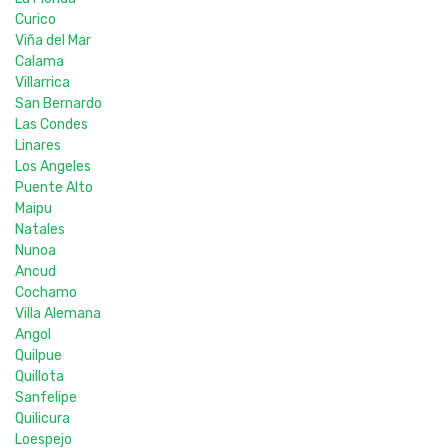
Curico
Viña del Mar
Calama
Villarrica
San Bernardo
Las Condes
Linares
Los Angeles
Puente Alto
Maipu
Natales
Nunoa
Ancud
Cochamo
Villa Alemana
Angol
Quilpue
Quillota
Sanfelipe
Quilicura
Loespejo