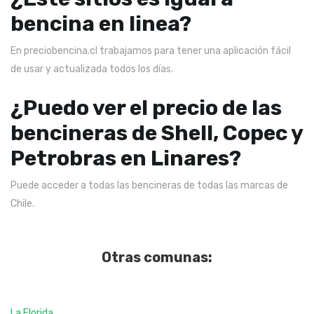
bencina en linea?
En preciobencina.cl trabajamos para tener una aplicación fácil
de usar y actualizada todos los días.
¿Puedo ver el precio de las
bencineras de Shell, Copec y
Petrobras en Linares?
Puede acceder a todas las bencineras de todas las marcas de
Chile.
Otras comunas:
La Florida