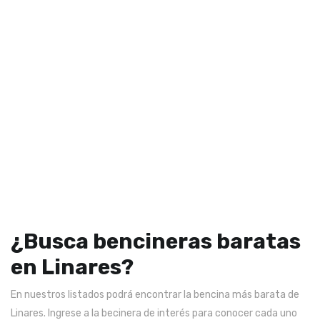
¿Busca bencineras baratas
en Linares?
En nuestros listados podrá encontrar la bencina más barata de
Linares. Ingrese a la becinera de interés para conocer cada uno