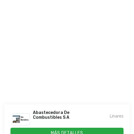
Abastecedora De
Linares
Combustibles S A
MÁS DETALLES