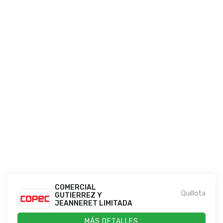
COMERCIAL
Quillota
GUTIERREZ Y
JEANNERET LIMITADA
MÁS DETALLES