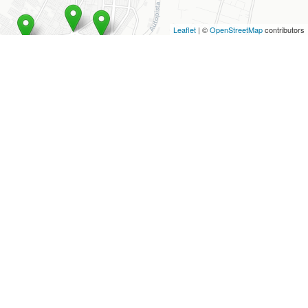
Leaflet
| ©
OpenStreetMap
contributors