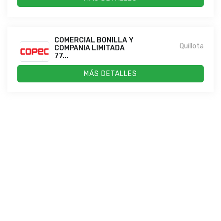
COMERCIAL BONILLA Y
Quillota
COMPANIA LIMITADA
77...
MÁS DETALLES