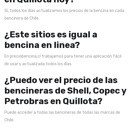
Sí, todos los días actualizamos los precios de la bencina en cada
bencinera de Chile.
¿Este sitios es igual a
bencina en linea?
En preciobencina.cl trabajamos para tener una aplicación fácil
de usar y actualizada todos los días.
¿Puedo ver el precio de las
bencineras de Shell, Copec y
Petrobras en Quillota?
Puede acceder a todas las bencineras de todas las marcas de
Chile.