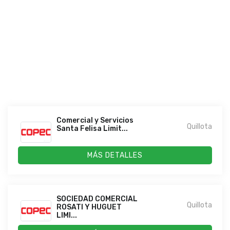
Comercial y Servicios
Quillota
Santa Felisa Limit...
MÁS DETALLES
SOCIEDAD COMERCIAL
Quillota
ROSATI Y HUGUET
LIMI...