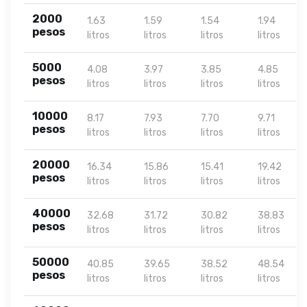
2000
1.63
1.59
1.54
1.94
pesos
litros
litros
litros
litros
5000
4.08
3.97
3.85
4.85
pesos
litros
litros
litros
litros
10000
8.17
7.93
7.70
9.71
pesos
litros
litros
litros
litros
20000
16.34
15.86
15.41
19.42
pesos
litros
litros
litros
litros
40000
32.68
31.72
30.82
38.83
pesos
litros
litros
litros
litros
50000
40.85
39.65
38.52
48.54
pesos
litros
litros
litros
litros