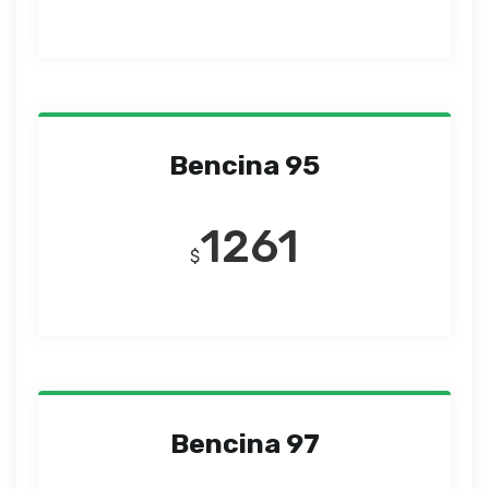
Bencina 95
1261
$
Bencina 97