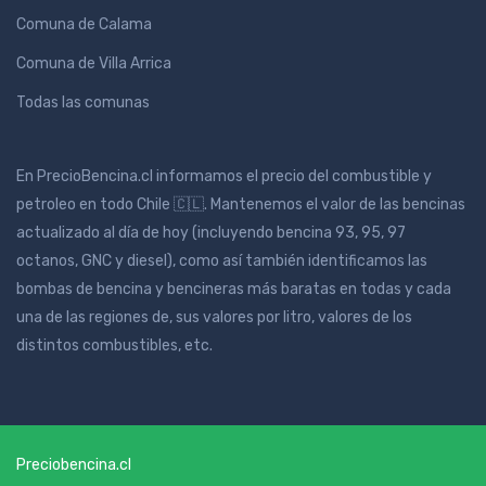
Comuna de Calama
Comuna de Villa Arrica
Todas las comunas
En PrecioBencina.cl informamos el precio del combustible y
petroleo en todo Chile 🇨🇱. Mantenemos el valor de las bencinas
actualizado al día de hoy (incluyendo bencina 93, 95, 97
octanos, GNC y diesel), como así también identificamos las
bombas de bencina y bencineras más baratas en todas y cada
una de las regiones de, sus valores por litro, valores de los
distintos combustibles, etc.
Preciobencina.cl