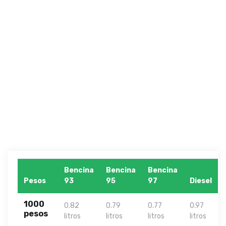
Bencina
Bencina
Bencina
Pesos
93
95
97
Diesel
1000
0.82
0.79
0.77
0.97
pesos
litros
litros
litros
litros