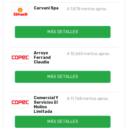
Carvani Spa
A 1,878 metros aprox.
MÁS DETALLES
Arroyo
A 10,660 metros aprox.
Ferrand
Claudia
MÁS DETALLES
Comercial Y
A 11,768 metros aprox.
Servicios El
Molino
Limitada
MÁS DETALLES