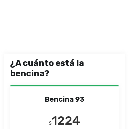
¿A cuánto está la
bencina?
Bencina 93
1224
$