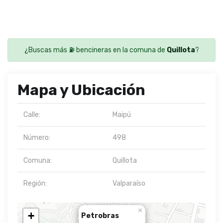
¿Buscas más ⛽ bencineras en la comuna de
Quillota
?
Mapa y Ubicación
Calle:
Maipú
Número:
498
Comuna:
Quillota
Región:
Valparaíso
×
+
Petrobras