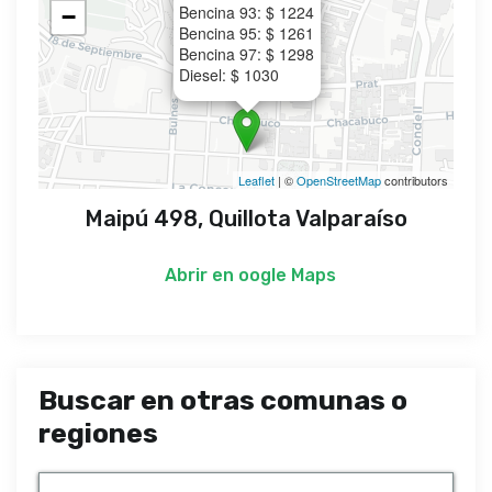
Bencina 93: $ 1224
−
Bencina 95: $ 1261
Bencina 97: $ 1298
Diesel: $ 1030
Leaflet
| ©
OpenStreetMap
contributors
Maipú 498, Quillota Valparaíso
Abrir en
oogle Maps
Buscar en otras comunas o
regiones