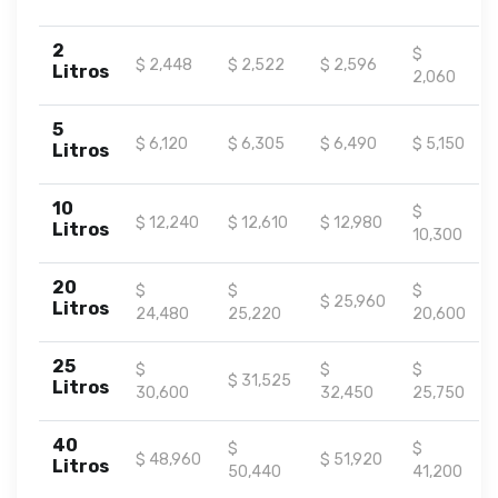
2
$
$ 2,448
$ 2,522
$ 2,596
Litros
2,060
5
$ 6,120
$ 6,305
$ 6,490
$ 5,150
Litros
10
$
$ 12,240
$ 12,610
$ 12,980
Litros
10,300
20
$
$
$
$ 25,960
Litros
24,480
25,220
20,600
25
$
$
$
$ 31,525
Litros
30,600
32,450
25,750
40
$
$
$ 48,960
$ 51,920
Litros
50,440
41,200