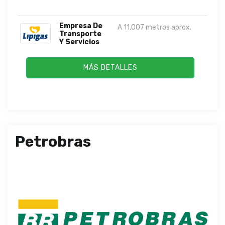
Empresa De
A 11,007 metros aprox.
Transporte
Y Servicios
MÁS DETALLES
Petrobras