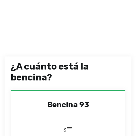
¿A cuánto está la
bencina?
Bencina 93
-
$