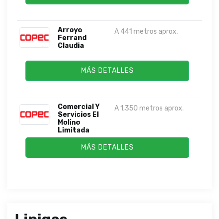
Arroyo
A 441 metros aprox.
Ferrand
Claudia
MÁS DETALLES
Comercial Y
A 1,350 metros aprox.
Servicios El
Molino
Limitada
MÁS DETALLES