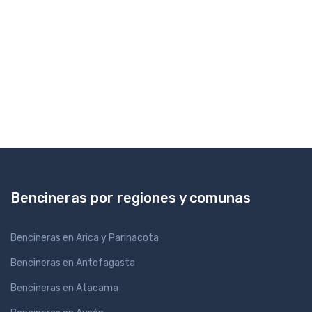
Bencineras por regiones y comunas
Bencineras en Arica y Parinacota
Bencineras en Antofagasta
Bencineras en Atacama