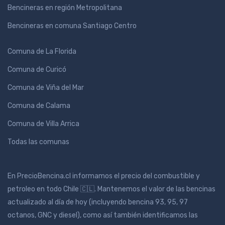
Bencineras en región Metropolitana
Bencineras en comuna Santiago Centro
Comuna de La Florida
Comuna de Curicó
Comuna de Viña del Mar
Comuna de Calama
Comuna de Villa Arrica
Todas las comunas
En PrecioBencina.cl informamos el precio del combustible y
petroleo en todo Chile 🇨🇱. Mantenemos el valor de las bencinas
actualizado al día de hoy (incluyendo bencina 93, 95, 97
octanos, GNC y diesel), como así también identificamos las