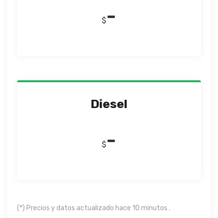
-
$
Diesel
-
$
(*) Precios y datos actualizado hace 10 minutos .