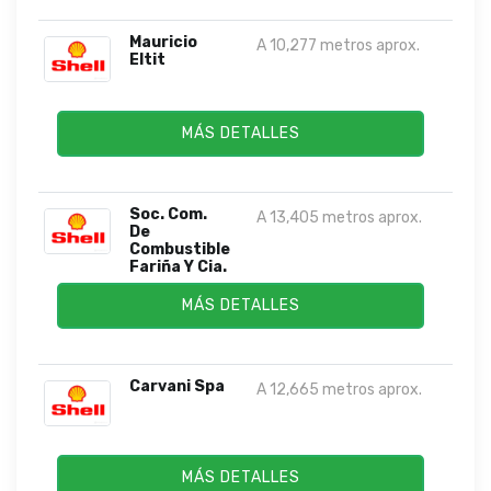
Mauricio
A 10,277 metros aprox.
Eltit
MÁS DETALLES
Soc. Com.
A 13,405 metros aprox.
De
Combustible
Fariña Y Cia.
...
MÁS DETALLES
Carvani Spa
A 12,665 metros aprox.
MÁS DETALLES