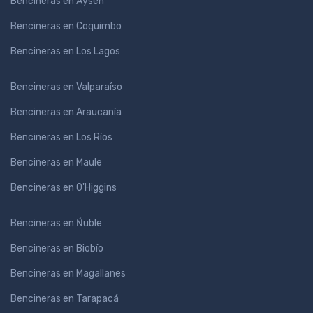
Bencineras en Aysén
Bencineras en Coquimbo
Bencineras en Los Lagos
Bencineras en Valparaíso
Bencineras en Araucanía
Bencineras en Los Ríos
Bencineras en Maule
Bencineras en O'Higgins
Bencineras en Ńuble
Bencineras en Biobío
Bencineras en Magallanes
Bencineras en Tarapacá