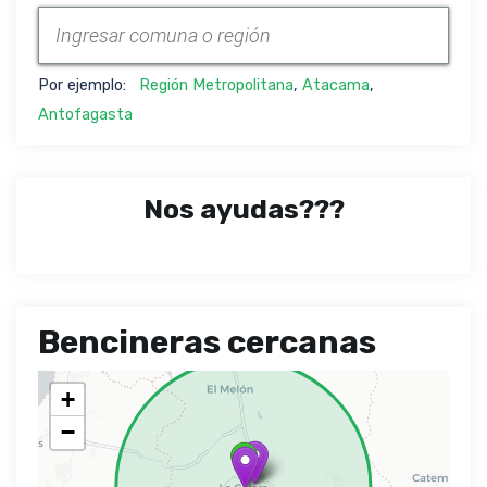
Por ejemplo:
Región Metropolitana
,
Atacama
,
Antofagasta
Nos ayudas???
Bencineras cercanas
+
−