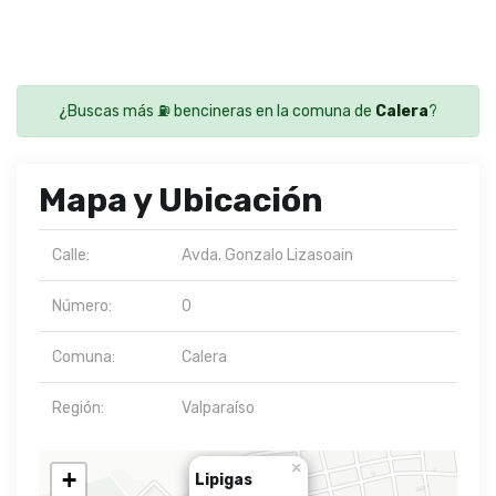
¿Buscas más ⛽ bencineras en la comuna de
Calera
?
Mapa y Ubicación
Calle:
Avda. Gonzalo Lizasoain
Número:
0
Comuna:
Calera
Región:
Valparaíso
×
+
Lipigas