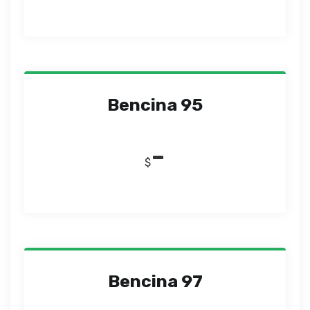
Bencina 95
-
$
Bencina 97