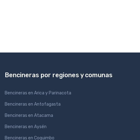
Bencineras por regiones y comunas
Bencineras en Arica y Parinacota
Bencineras en Antofagasta
Bencineras en Atacama
Bencineras en Aysén
Bencineras en Coquimbo