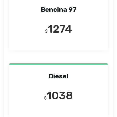
Bencina 97
1274
$
Diesel
1038
$