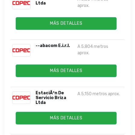
Ltda
aprox.
MÁS DETALLES
--abacom E.i.r.l.
A 5,804 metros
aprox.
MÁS DETALLES
EstaciÃ³n De
A 5,150 metros aprox.
Servicio Briza
Ltda
MÁS DETALLES