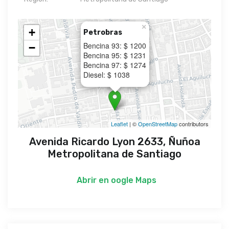
×
+
Petrobras
Bencina 93: $ 1200
−
Bencina 95: $ 1231
Bencina 97: $ 1274
Diesel: $ 1038
Leaflet
| ©
OpenStreetMap
contributors
Avenida Ricardo Lyon 2633, Ñuñoa
Metropolitana de Santiago
Abrir en
oogle Maps