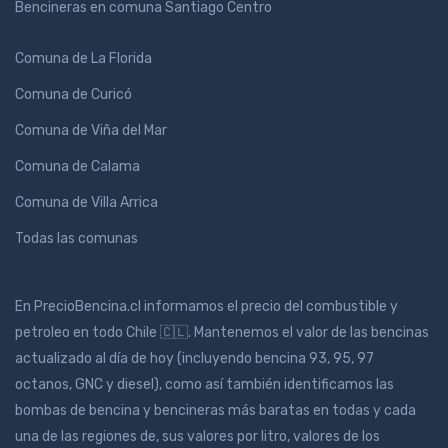
Bencineras en comuna Santiago Centro
Comuna de La Florida
Comuna de Curicó
Comuna de Viña del Mar
Comuna de Calama
Comuna de Villa Arrica
Todas las comunas
En PrecioBencina.cl informamos el precio del combustible y
petroleo en todo Chile 🇨🇱. Mantenemos el valor de las bencinas
actualizado al día de hoy (incluyendo bencina 93, 95, 97
octanos, GNC y diesel), como así también identificamos las
bombas de bencina y bencineras más baratas en todas y cada
una de las regiones de, sus valores por litro, valores de los