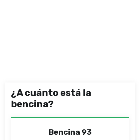
¿A cuánto está la
bencina?
Bencina 93