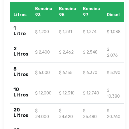
Bencina
Bencina
Bencina
Litros
93
95
97
Diesel
1
$ 1,200
$ 1,231
$ 1,274
$ 1,038
Litro
2
$
$ 2,400
$ 2,462
$ 2,548
Litros
2,076
5
$ 6,000
$ 6,155
$ 6,370
$ 5,190
Litros
10
$
$ 12,000
$ 12,310
$ 12,740
Litros
10,380
20
$
$
$
$
Litros
24,000
24,620
25,480
20,760