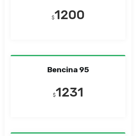
1200
$
Bencina 95
1231
$