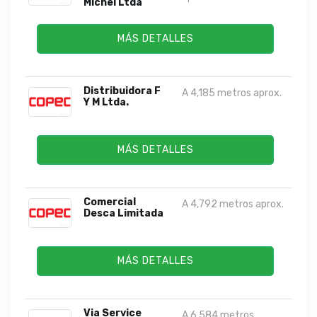
Michel Ltda
MÁS DETALLES
Distribuidora F
A 4,185 metros aprox.
Y M Ltda.
MÁS DETALLES
Comercial
A 4,792 metros aprox.
Desca Limitada
MÁS DETALLES
Via Service
A 6,584 metros