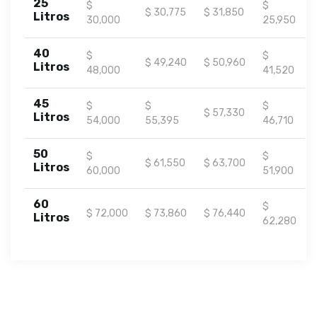
25
$
$
$ 30,775
$ 31,850
Litros
30,000
25,950
40
$
$
$ 49,240
$ 50,960
Litros
48,000
41,520
45
$
$
$
$ 57,330
Litros
54,000
55,395
46,710
50
$
$
$ 61,550
$ 63,700
Litros
60,000
51,900
60
$
$ 72,000
$ 73,860
$ 76,440
Litros
62,280