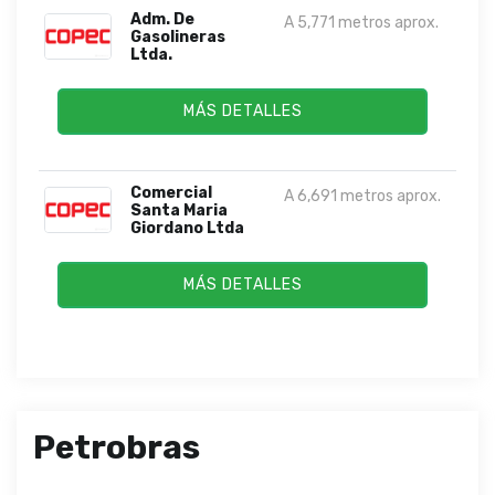
Adm. De
A 5,771 metros aprox.
Gasolineras
Ltda.
MÁS DETALLES
Comercial
A 6,691 metros aprox.
Santa Maria
Giordano Ltda
MÁS DETALLES
Petrobras