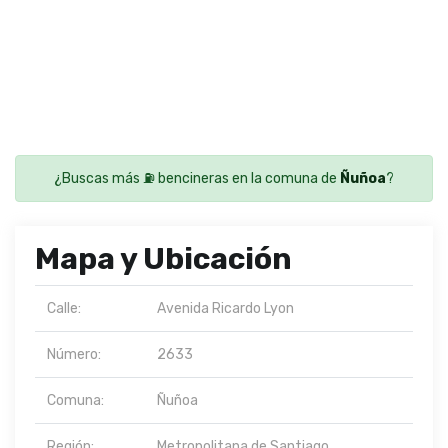
¿Buscas más ⛽ bencineras en la comuna de
Ñuñoa
?
Mapa y Ubicación
Calle:
Avenida Ricardo Lyon
Número:
2633
Comuna:
Ñuñoa
Región:
Metropolitana de Santiago