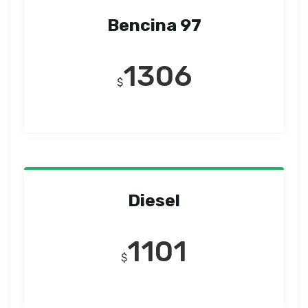
Bencina 97
1306
$
Diesel
1101
$