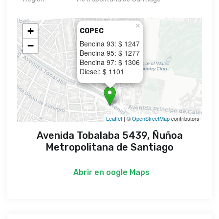
×
+
COPEC
Bencina 93: $ 1247
−
Bencina 95: $ 1277
Bencina 97: $ 1306
Diesel: $ 1101
Leaflet
| ©
OpenStreetMap
contributors
Avenida Tobalaba 5439, Ñuñoa
Metropolitana de Santiago
Abrir en
oogle Maps