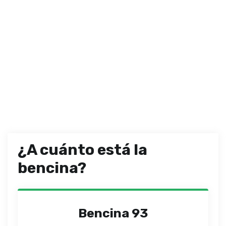
¿A cuánto está la
bencina?
Bencina 93