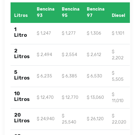
Bencina
Bencina
Bencina
Litros
93
95
97
Diesel
1
$ 1,247
$ 1,277
$ 1,306
$ 1,101
Litro
2
$
$ 2,494
$ 2,554
$ 2,612
Litros
2,202
5
$
$ 6,235
$ 6,385
$ 6,530
Litros
5,505
10
$
$ 12,470
$ 12,770
$ 13,060
Litros
11,010
20
$
$
$ 24,940
$ 26,120
Litros
25,540
22,020