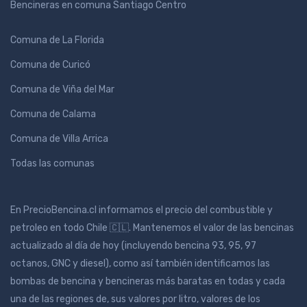
Bencineras en comuna Santiago Centro
Comuna de La Florida
Comuna de Curicó
Comuna de Viña del Mar
Comuna de Calama
Comuna de Villa Arrica
Todas las comunas
En PrecioBencina.cl informamos el precio del combustible y
petroleo en todo Chile 🇨🇱. Mantenemos el valor de las bencinas
actualizado al día de hoy (incluyendo bencina 93, 95, 97
octanos, GNC y diesel), como así también identificamos las
bombas de bencina y bencineras más baratas en todas y cada
una de las regiones de, sus valores por litro, valores de los