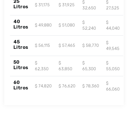
25
$
$
$ 31,175
$ 31,925
Litros
32,650
27,525
40
$
$
$ 49,880
$ 51,080
Litros
52,240
44,040
45
$
$ 56,115
$ 57,465
$ 58,770
Litros
49,545
50
$
$
$
$
Litros
62,350
63,850
65,300
55,050
60
$
$ 74,820
$ 76,620
$ 78,360
Litros
66,060