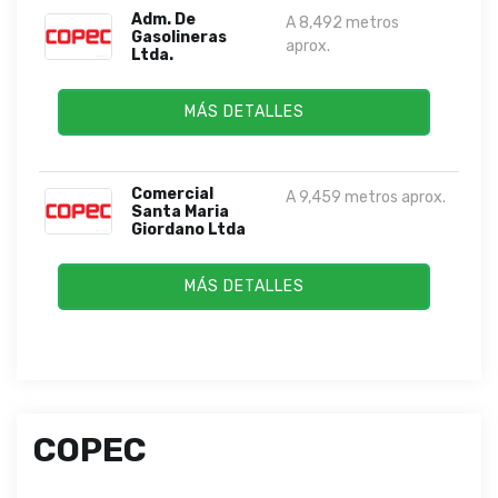
Adm. De
A 8,492 metros
Gasolineras
aprox.
Ltda.
MÁS DETALLES
Comercial
A 9,459 metros aprox.
Santa Maria
Giordano Ltda
MÁS DETALLES
COPEC