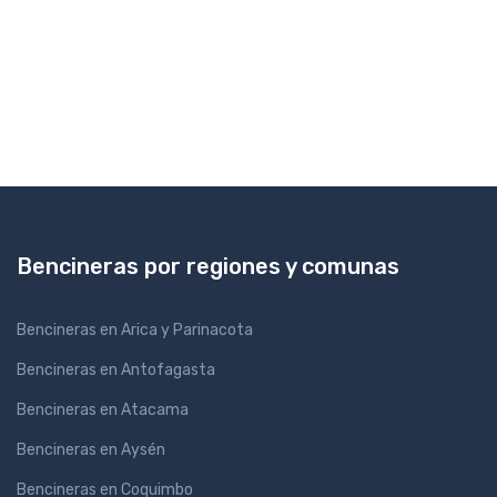
Bencineras por regiones y comunas
Bencineras en Arica y Parinacota
Bencineras en Antofagasta
Bencineras en Atacama
Bencineras en Aysén
Bencineras en Coquimbo