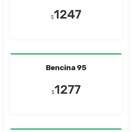
1247
$
Bencina 95
1277
$