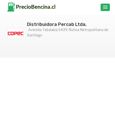
Distribuidora Percab Ltda.
Avenida Tobalaba 5439, Ñuñoa Metropolitana de
Santiago