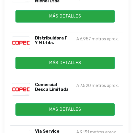
Michel Ltda
MÁS DETALLES
Distribuidora F
A 6,957 metros aprox.
Y M Ltda.
MÁS DETALLES
Comercial
A 7,520 metros aprox.
Desca Limitada
MÁS DETALLES
Via Service
A 9,151 metros aprox.