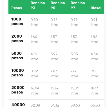
Bencina
Bencina
Bencina
Pesos
93
95
97
Diesel
1000
0.80
0.78
0.77
0.91
pesos
litros
litros
litros
litros
2000
1.60
1.57
1.53
1.82
pesos
litros
litros
litros
litros
5000
4.01
3.92
3.83
4.54
pesos
litros
litros
litros
litros
10000
8.02
7.83
7.66
9.08
pesos
litros
litros
litros
litros
20000
16.04
15.66
15.31
18.17
pesos
litros
litros
litros
litros
40000
32.08
31.32
30.63
36.33