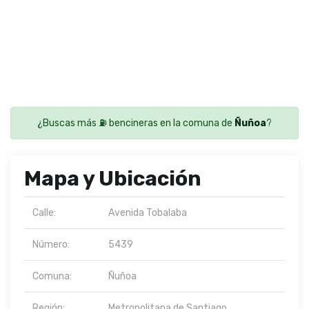
¿Buscas más ⛽ bencineras en la comuna de
Ñuñoa
?
Mapa y Ubicación
Calle:
Avenida Tobalaba
Número:
5439
Comuna:
Ñuñoa
Región:
Metropolitana de Santiago