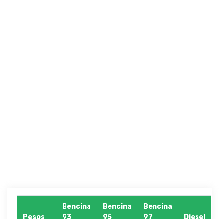
Bencina
Bencina
Bencina
Pesos
93
95
97
Diesel