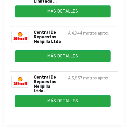
Limitada ...
MÁS DETALLES
Central De
A 4,944 metros aprox.
Repuestos
Melipilla Ltda
MÁS DETALLES
Central De
A 3,837 metros aprox.
Repuestos
Melipilla
Ltda.
MÁS DETALLES