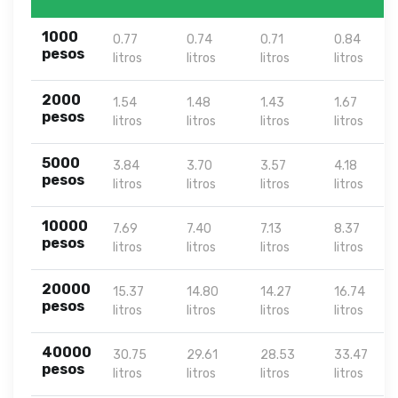
1000
0.77
0.74
0.71
0.84
pesos
litros
litros
litros
litros
2000
1.54
1.48
1.43
1.67
pesos
litros
litros
litros
litros
5000
3.84
3.70
3.57
4.18
pesos
litros
litros
litros
litros
10000
7.69
7.40
7.13
8.37
pesos
litros
litros
litros
litros
20000
15.37
14.80
14.27
16.74
pesos
litros
litros
litros
litros
40000
30.75
29.61
28.53
33.47
pesos
litros
litros
litros
litros