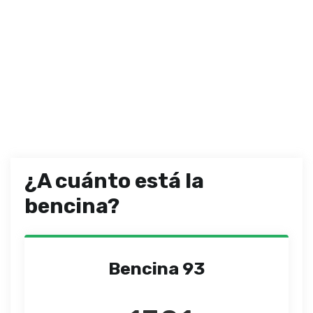
¿A cuánto está la
bencina?
Bencina 93