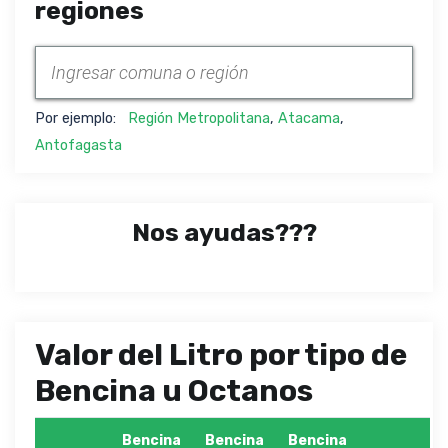
regiones
Por ejemplo:
Región Metropolitana
,
Atacama
,
Antofagasta
Nos ayudas???
Valor del Litro por tipo de
Bencina u Octanos
Bencina
Bencina
Bencina