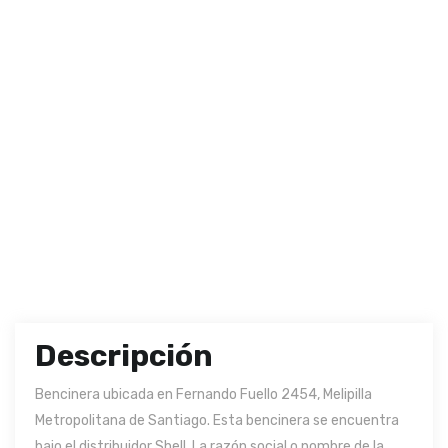
Descripción
Bencinera ubicada en Fernando Fuello 2454, Melipilla
Metropolitana de Santiago. Esta bencinera se encuentra
bajo el distribuidor Shell. La razón social o nombre de la