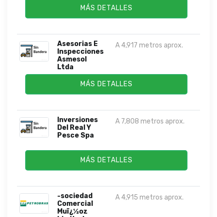
MÁS DETALLES
Asesorias E
A 4,917 metros aprox.
Inspecciones
Asmesol
Ltda
MÁS DETALLES
Inversiones
A 7,808 metros aprox.
Del Real Y
Pesce Spa
MÁS DETALLES
-sociedad
A 4,915 metros aprox.
Comercial
Muï¿½oz