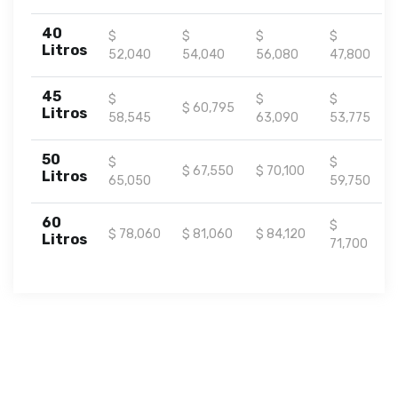
40
$
$
$
$
Litros
52,040
54,040
56,080
47,800
45
$
$
$
$ 60,795
Litros
58,545
63,090
53,775
50
$
$
$ 67,550
$ 70,100
Litros
65,050
59,750
60
$
$ 78,060
$ 81,060
$ 84,120
Litros
71,700