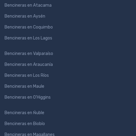
Bencineras en Atacama
Bencineras en Aysén
Bencineras en Coquimbo
Bencineras en Los Lagos
Bencineras en Valparaíso
Bencineras en Araucanía
Bencineras en Los Ríos
Bencineras en Maule
Bencineras en O'Higgins
Bencineras en Ńuble
Bencineras en Biobío
Bencineras en Magallanes