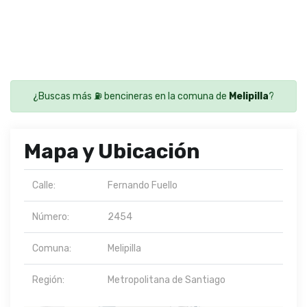
¿Buscas más ⛽ bencineras en la comuna de
Melipilla
?
Mapa y Ubicación
Calle:
Fernando Fuello
Número:
2454
Comuna:
Melipilla
Región:
Metropolitana de Santiago