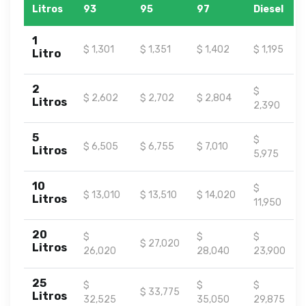
Litros
93
95
97
Diesel
1
$ 1,301
$ 1,351
$ 1,402
$ 1,195
Litro
2
$
$ 2,602
$ 2,702
$ 2,804
Litros
2,390
5
$
$ 6,505
$ 6,755
$ 7,010
Litros
5,975
10
$
$ 13,010
$ 13,510
$ 14,020
Litros
11,950
20
$
$
$
$ 27,020
Litros
26,020
28,040
23,900
25
$
$
$
$ 33,775
Litros
32,525
35,050
29,875