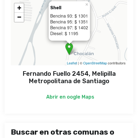
×
+
Shell
Bencina 93: $ 1301
−
Bencina 95: $ 1351
Bencina 97: $ 1402
Diesel: $ 1195
Leaflet
| ©
OpenStreetMap
contributors
Fernando Fuello 2454, Melipilla
Metropolitana de Santiago
Abrir en
oogle Maps
Buscar en otras comunas o