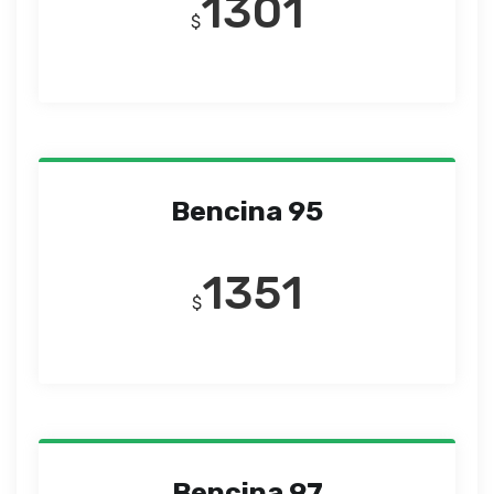
1301
$
Bencina 95
1351
$
Bencina 97