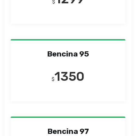
$
Bencina 95
1350
$
Bencina 97