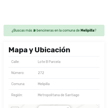
¿Buscas más ⛽ bencineras en la comuna de
Melipilla
?
Mapa y Ubicación
Calle:
Lote B Parcela
Número:
272
Comuna:
Melipilla
Región:
Metropolitana de Santiago