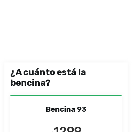
¿A cuánto está la
bencina?
Bencina 93
1299