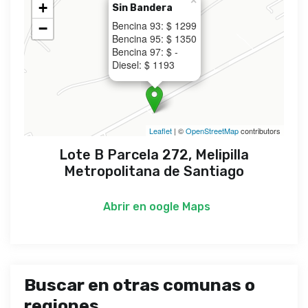
×
+
Sin Bandera
Bencina 93: $ 1299
−
Bencina 95: $ 1350
Bencina 97: $ -
Diesel: $ 1193
Leaflet
| ©
OpenStreetMap
contributors
Lote B Parcela 272, Melipilla
Metropolitana de Santiago
Abrir en
oogle Maps
Buscar en otras comunas o
regiones