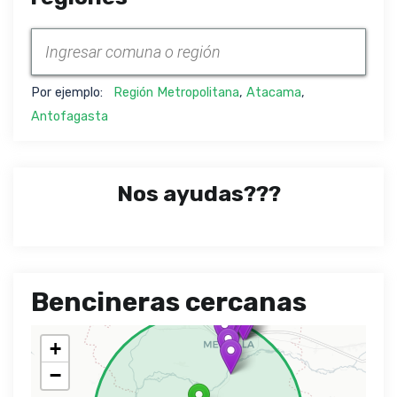
Por ejemplo:
Región Metropolitana
,
Atacama
,
Antofagasta
Nos ayudas???
Bencineras cercanas
+
−