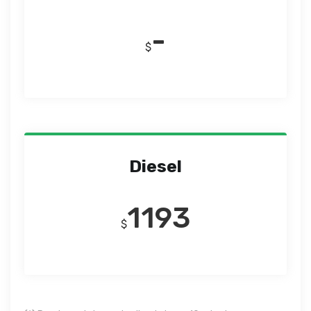
-
$
Diesel
1193
$