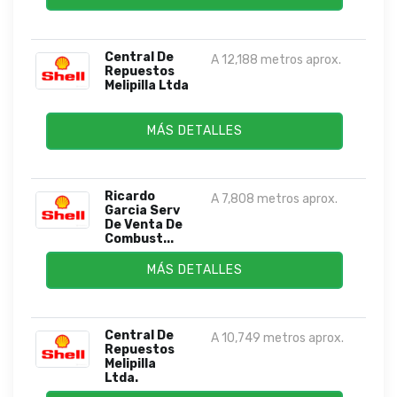
Central De
A 12,188 metros aprox.
Repuestos
Melipilla Ltda
MÁS DETALLES
Ricardo
A 7,808 metros aprox.
Garcia Serv
De Venta De
Combust...
MÁS DETALLES
Central De
A 10,749 metros aprox.
Repuestos
Melipilla
Ltda.