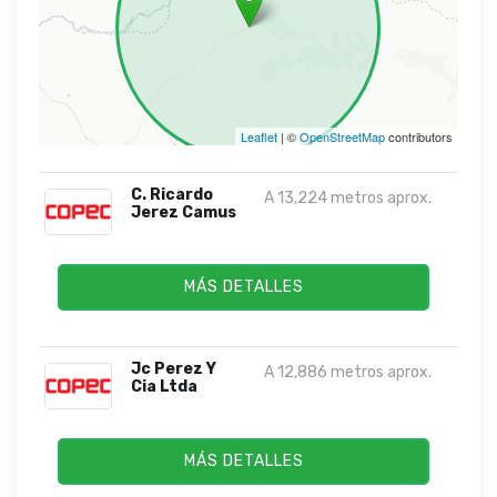
Leaflet
| ©
OpenStreetMap
contributors
C. Ricardo
A 13,224 metros aprox.
Jerez Camus
MÁS DETALLES
Jc Perez Y
A 12,886 metros aprox.
Cia Ltda
MÁS DETALLES