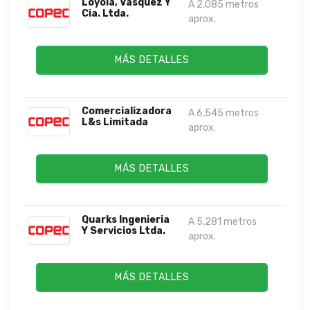
Loyola, Vasquez Y
A 2,085 metros
Cia. Ltda.
aprox.
MÁS DETALLES
Comercializadora
A 6,545 metros
L&s Limitada
aprox.
MÁS DETALLES
Quarks Ingenieria
A 5,281 metros
Y Servicios Ltda.
aprox.
MÁS DETALLES