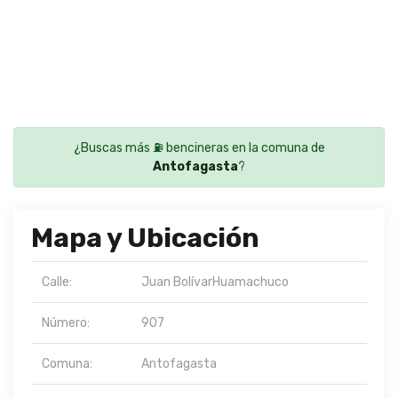
¿Buscas más ⛽ bencineras en la comuna de
Antofagasta
?
Mapa y Ubicación
Calle:
Juan BolívarHuamachuco
Número:
907
Comuna:
Antofagasta