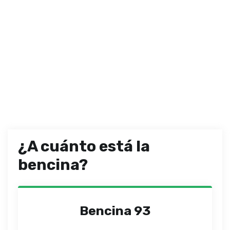
¿A cuánto está la
bencina?
Bencina 93