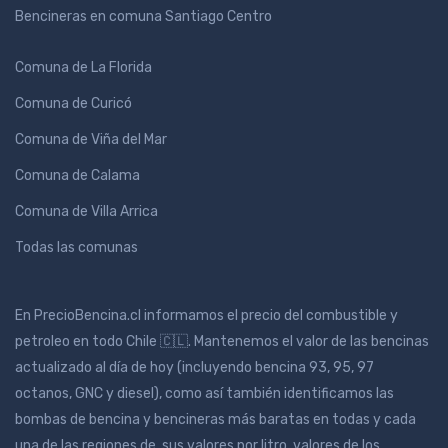
Bencineras en comuna Santiago Centro
Comuna de La Florida
Comuna de Curicó
Comuna de Viña del Mar
Comuna de Calama
Comuna de Villa Arrica
Todas las comunas
En PrecioBencina.cl informamos el precio del combustible y
petroleo en todo Chile 🇨🇱. Mantenemos el valor de las bencinas
actualizado al día de hoy (incluyendo bencina 93, 95, 97
octanos, GNC y diesel), como así también identificamos las
bombas de bencina y bencineras más baratas en todas y cada
una de las regiones de, sus valores por litro, valores de los