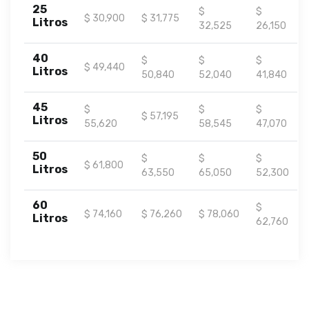
25
$
$
$ 30,900
$ 31,775
Litros
32,525
26,150
40
$
$
$
$ 49,440
Litros
50,840
52,040
41,840
45
$
$
$
$ 57,195
Litros
55,620
58,545
47,070
50
$
$
$
$ 61,800
Litros
63,550
65,050
52,300
60
$
$ 74,160
$ 76,260
$ 78,060
Litros
62,760