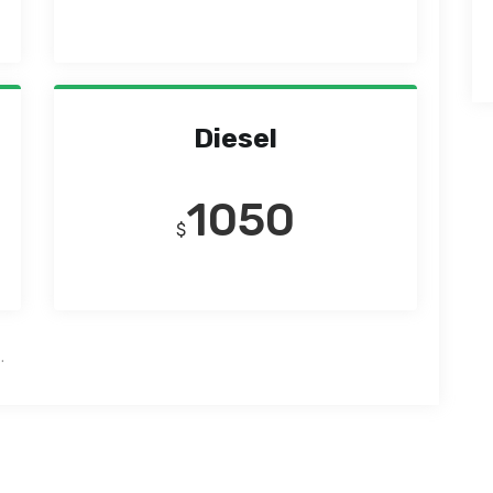
Diesel
1050
$
.