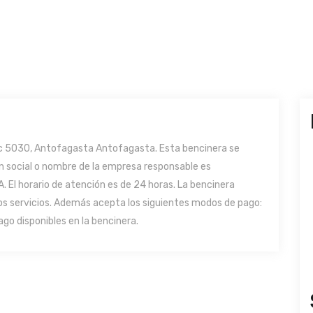
c 5030, Antofagasta Antofagasta. Esta bencinera se
ón social o nombre de la empresa responsable es
l horario de atención es de 24 horas. La bencinera
ros servicios. Además acepta los siguientes modos de pago:
go disponibles en la bencinera.