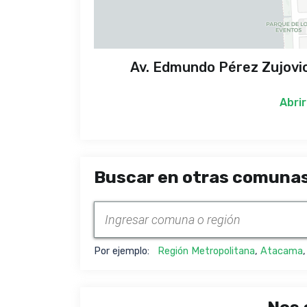
Av. Edmundo Pérez Zujovi
Abrir
Buscar en otras comunas
Por ejemplo:
Región Metropolitana
,
Atacama