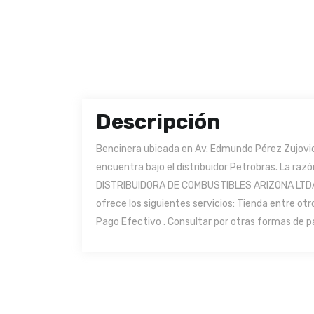
Descripción
Bencinera ubicada en Av. Edmundo Pérez Zujovi
encuentra bajo el distribuidor Petrobras. La raz
DISTRIBUIDORA DE COMBUSTIBLES ARIZONA LTDA. E
ofrece los siguientes servicios: Tienda entre ot
Pago Efectivo . Consultar por otras formas de pa