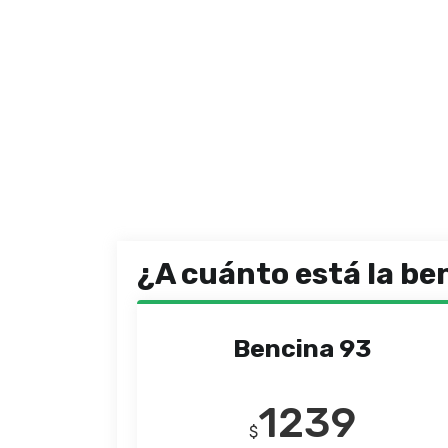
¿A cuánto está la be
Bencina 93
1239
$