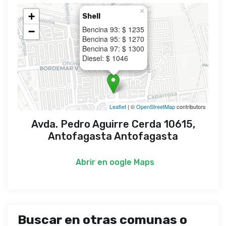
×
+
Shell
Bencina 93: $ 1235
−
Bencina 95: $ 1270
Bencina 97: $ 1300
Diesel: $ 1046
Leaflet
| ©
OpenStreetMap
contributors
Avda. Pedro Aguirre Cerda 10615,
Antofagasta Antofagasta
Abrir en
oogle Maps
Buscar en otras comunas o