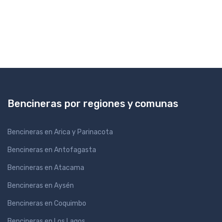
Bencineras por regiones y comunas
Bencineras en Arica y Parinacota
Bencineras en Antofagasta
Bencineras en Atacama
Bencineras en Aysén
Bencineras en Coquimbo
Bencineras en Los Lagos