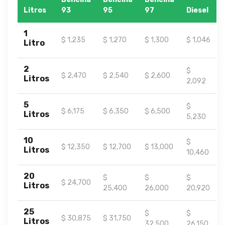
Litros
93
95
97
Diesel
1
$ 1,235
$ 1,270
$ 1,300
$ 1,046
Litro
2
$
$ 2,470
$ 2,540
$ 2,600
Litros
2,092
5
$
$ 6,175
$ 6,350
$ 6,500
Litros
5,230
10
$
$ 12,350
$ 12,700
$ 13,000
Litros
10,460
20
$
$
$
$ 24,700
Litros
25,400
26,000
20,920
25
$
$
$ 30,875
$ 31,750
Litros
32,500
26,150