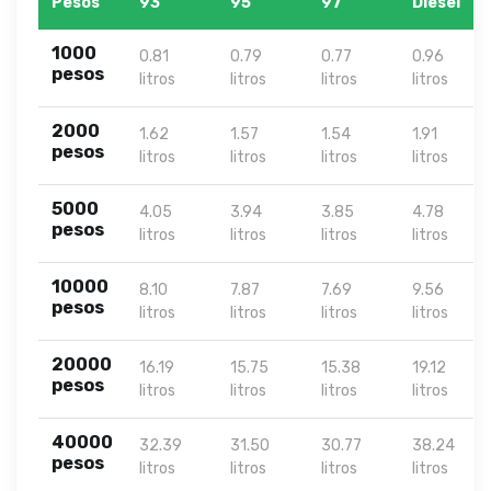
Pesos
93
95
97
Diesel
1000
0.81
0.79
0.77
0.96
pesos
litros
litros
litros
litros
2000
1.62
1.57
1.54
1.91
pesos
litros
litros
litros
litros
5000
4.05
3.94
3.85
4.78
pesos
litros
litros
litros
litros
10000
8.10
7.87
7.69
9.56
pesos
litros
litros
litros
litros
20000
16.19
15.75
15.38
19.12
pesos
litros
litros
litros
litros
40000
32.39
31.50
30.77
38.24
pesos
litros
litros
litros
litros