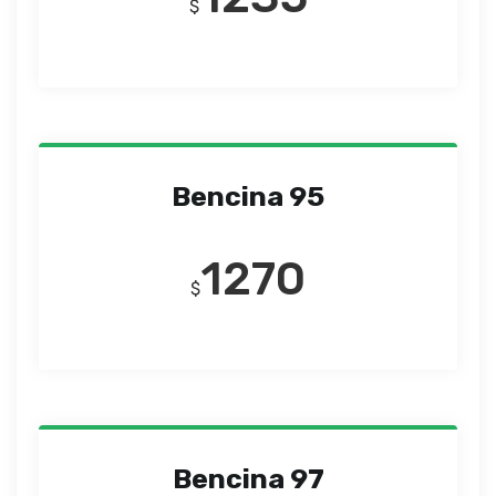
$
Bencina 95
1270
$
Bencina 97