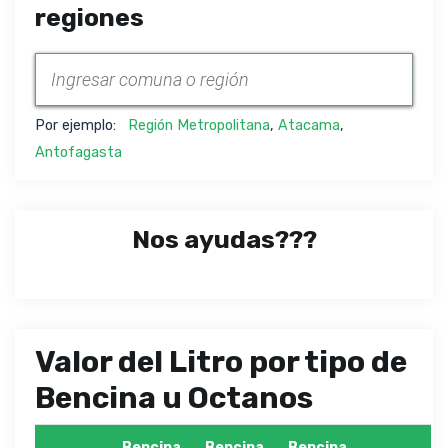
regiones
Por ejemplo:
Región Metropolitana
,
Atacama
,
Antofagasta
Nos ayudas???
Valor del Litro por tipo de
Bencina u Octanos
Bencina
Bencina
Bencina