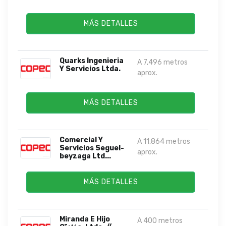
MÁS DETALLES
Quarks Ingenieria
A 7,496 metros
Y Servicios Ltda.
aprox.
MÁS DETALLES
Comercial Y
A 11,864 metros
Servicios Seguel-
aprox.
beyzaga Ltd...
MÁS DETALLES
Miranda E Hijo
A 400 metros