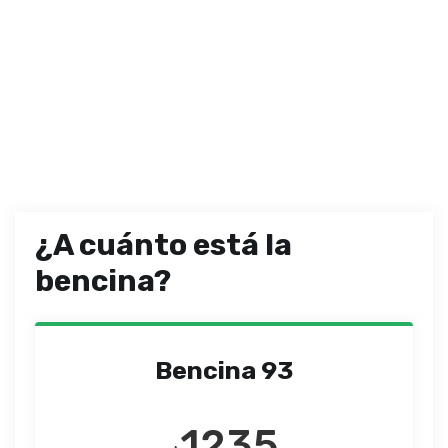
¿A cuánto está la
bencina?
Bencina 93
1235