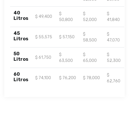
40
$
$
$
$ 49,400
Litros
50,800
52,000
41,840
45
$
$
$ 55,575
$ 57,150
Litros
58,500
47,070
50
$
$
$
$ 61,750
Litros
63,500
65,000
52,300
60
$
$ 74,100
$ 76,200
$ 78,000
Litros
62,760