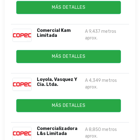
MÁS DETALLES
Comercial Kam
A 9,437 metros
Limitada
aprox.
MÁS DETALLES
Loyola, Vasquez Y
A 4,349 metros
Cia. Ltda.
aprox.
MÁS DETALLES
Comercializadora
A 8,850 metros
L&s Limitada
aprox.