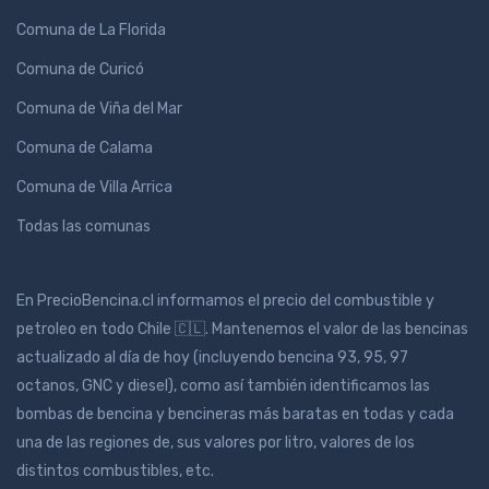
Comuna de La Florida
Comuna de Curicó
Comuna de Viña del Mar
Comuna de Calama
Comuna de Villa Arrica
Todas las comunas
En PrecioBencina.cl informamos el precio del combustible y
petroleo en todo Chile 🇨🇱. Mantenemos el valor de las bencinas
actualizado al día de hoy (incluyendo bencina 93, 95, 97
octanos, GNC y diesel), como así también identificamos las
bombas de bencina y bencineras más baratas en todas y cada
una de las regiones de, sus valores por litro, valores de los
distintos combustibles, etc.