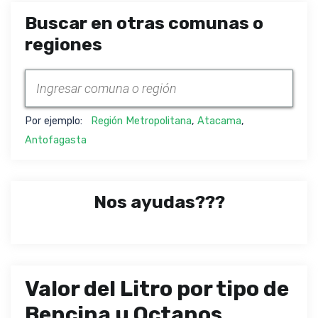
Buscar en otras comunas o
regiones
Por ejemplo:
Región Metropolitana
,
Atacama
,
Antofagasta
Nos ayudas???
Valor del Litro por tipo de
Bencina u Octanos