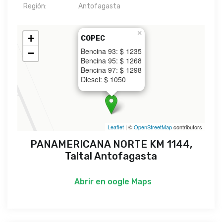
Región:
Antofagasta
×
+
COPEC
Bencina 93: $ 1235
−
Bencina 95: $ 1268
Bencina 97: $ 1298
Diesel: $ 1050
Leaflet
| ©
OpenStreetMap
contributors
PANAMERICANA NORTE KM 1144,
Taltal Antofagasta
Abrir en
oogle Maps