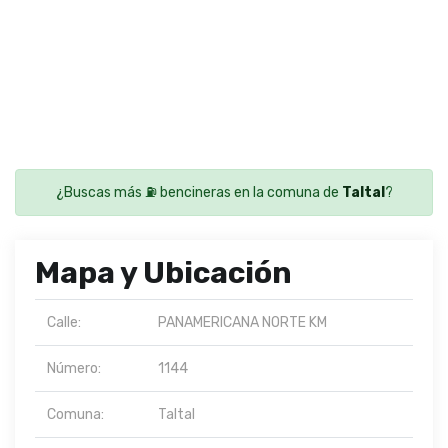
¿Buscas más ⛽ bencineras en la comuna de
Taltal
?
Mapa y Ubicación
Calle:
PANAMERICANA NORTE KM
Número:
1144
Comuna:
Taltal