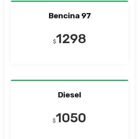
Bencina 97
1298
$
Diesel
1050
$