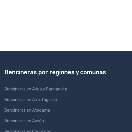
Bencineras por regiones y comunas
Bencineras en Arica y Parinacota
Bencineras en Antofagasta
Bencineras en Atacama
Bencineras en Aysén
Bencineras en Coquimbo