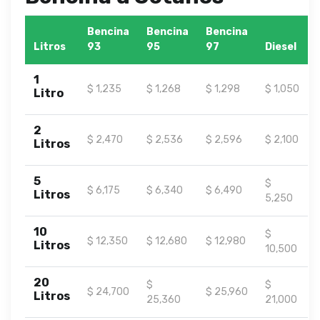
Bencina
Bencina
Bencina
Litros
93
95
97
Diesel
1
$ 1,235
$ 1,268
$ 1,298
$ 1,050
Litro
2
$ 2,470
$ 2,536
$ 2,596
$ 2,100
Litros
5
$
$ 6,175
$ 6,340
$ 6,490
Litros
5,250
10
$
$ 12,350
$ 12,680
$ 12,980
Litros
10,500
20
$
$
$ 24,700
$ 25,960
Litros
25,360
21,000