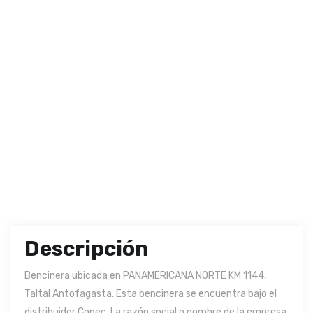
Descripción
Bencinera ubicada en PANAMERICANA NORTE KM 1144,
Taltal Antofagasta. Esta bencinera se encuentra bajo el
distribuidor Copec. La razón social o nombre de la empresa