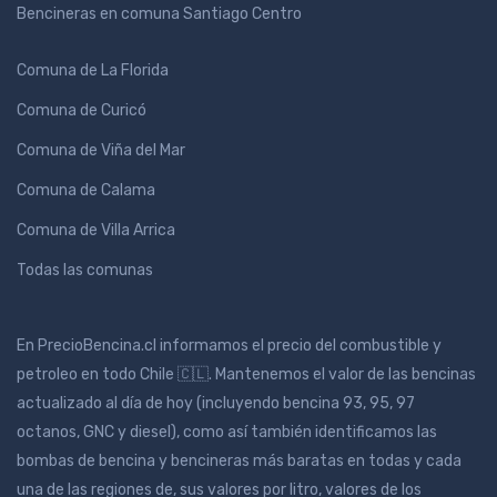
Bencineras en comuna Santiago Centro
Comuna de La Florida
Comuna de Curicó
Comuna de Viña del Mar
Comuna de Calama
Comuna de Villa Arrica
Todas las comunas
En PrecioBencina.cl informamos el precio del combustible y
petroleo en todo Chile 🇨🇱. Mantenemos el valor de las bencinas
actualizado al día de hoy (incluyendo bencina 93, 95, 97
octanos, GNC y diesel), como así también identificamos las
bombas de bencina y bencineras más baratas en todas y cada
una de las regiones de, sus valores por litro, valores de los