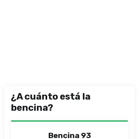
¿A cuánto está la
bencina?
Bencina 93