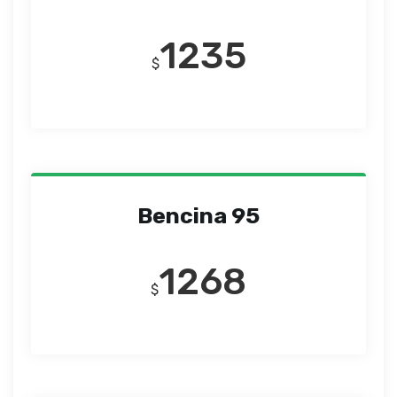
1235
$
Bencina 95
1268
$