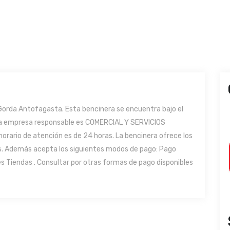
Gorda Antofagasta. Esta bencinera se encuentra bajo el
e la empresa responsable es COMERCIAL Y SERVICIOS
rario de atención es de 24 horas. La bencinera ofrece los
ios. Además acepta los siguientes modos de pago: Pago
es Tiendas . Consultar por otras formas de pago disponibles