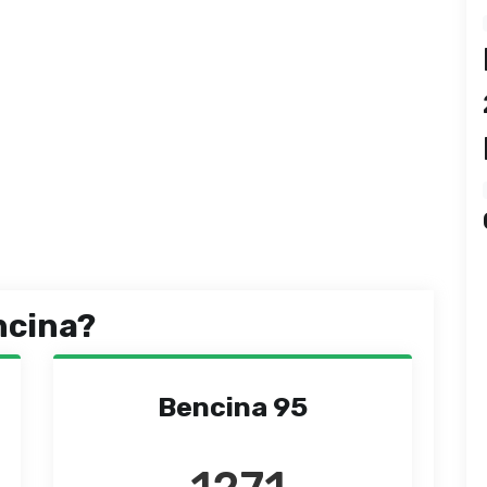
ncina?
Bencina 95