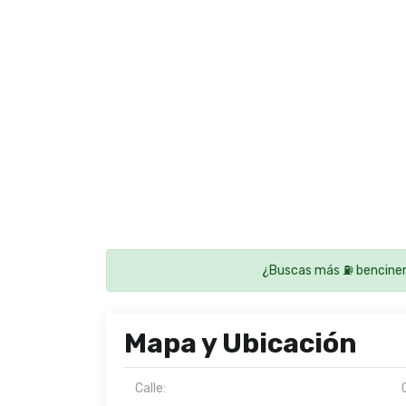
¿Buscas más ⛽ benciner
Mapa y Ubicación
Calle: