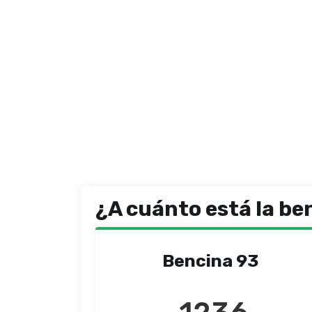
¿A cuánto está la be
Bencina 93