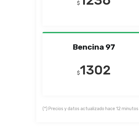
1236
$
Bencina 97
1302
$
(*) Precios y datos actualizado hace 12 minutos 