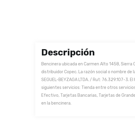
Descripción
Bencinera ubicada en Carmen Alto 1458, Sierra 
distribuidor Copec. La razón social o nombre d
SEGUEL-BEYZAGA LTDA. / Rut: 76.329.107-3. El ho
siguientes servicios: Tienda entre otros servic
Efectivo, Tarjetas Bancarias, Tarjetas de Grand
en la bencinera.