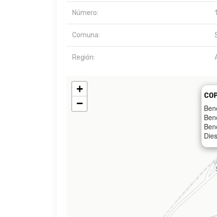
Número:
Comuna:
Región:
+
CO
−
Ben
Ben
Ben
Dies