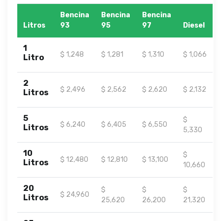
Bencina
Bencina
Bencina
Litros
93
95
97
Diesel
1
$ 1,248
$ 1,281
$ 1,310
$ 1,066
Litro
2
$ 2,496
$ 2,562
$ 2,620
$ 2,132
Litros
5
$
$ 6,240
$ 6,405
$ 6,550
Litros
5,330
10
$
$ 12,480
$ 12,810
$ 13,100
Litros
10,660
20
$
$
$
$ 24,960
Litros
25,620
26,200
21,320