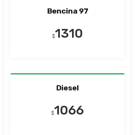
Bencina 97
1310
$
Diesel
1066
$