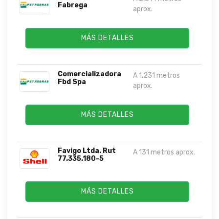
Fabrega
aprox.
MÁS DETALLES
Comercializadora
A 1,231 metros
Fbd Spa
aprox.
MÁS DETALLES
Favigo Ltda. Rut
A 131 metros aprox.
77.335.180-5
MÁS DETALLES