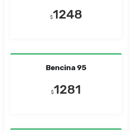
1248
$
Bencina 95
1281
$