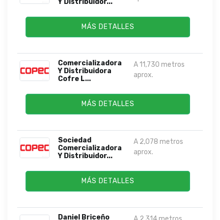
Y Distribuidor...
MÁS DETALLES
Comercializadora
A 11,730 metros
Y Distribuidora
aprox.
Cofre L...
MÁS DETALLES
Sociedad
A 2,078 metros
Comercializadora
aprox.
Y Distribuidor...
MÁS DETALLES
Daniel Briceño
A 2,314 metros