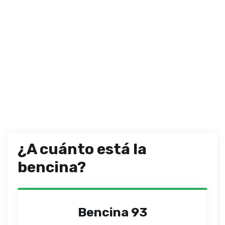
¿A cuánto está la
bencina?
Bencina 93