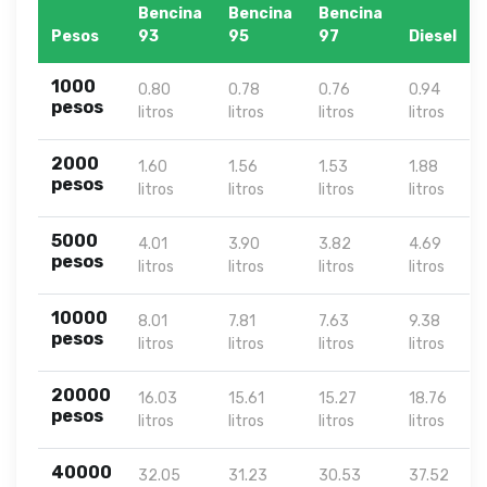
Bencina
Bencina
Bencina
Pesos
93
95
97
Diesel
1000
0.80
0.78
0.76
0.94
pesos
litros
litros
litros
litros
2000
1.60
1.56
1.53
1.88
pesos
litros
litros
litros
litros
5000
4.01
3.90
3.82
4.69
pesos
litros
litros
litros
litros
10000
8.01
7.81
7.63
9.38
pesos
litros
litros
litros
litros
20000
16.03
15.61
15.27
18.76
pesos
litros
litros
litros
litros
40000
32.05
31.23
30.53
37.52