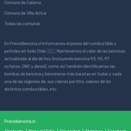
Comuna de Calama
Comuna de Villa Arrica
Todas las comunas
En PrecioBencina.cl informamos el precio del combustible y
petroleo en todo Chile 🇨🇱. Mantenemos el valor de las bencinas
actualizado al día de hoy (incluyendo bencina 93, 95, 97
octanos, GNC y diesel), como así también identificamos las
bombas de bencina y bencineras más baratas en todas y cada
una de las regiones de, sus valores por litro, valores de los
distintos combustibles, etc.
Preciobencina.cl