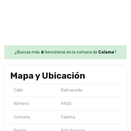
¿Buscas más ⛽ bencineras en la comuna de
Calama
?
Mapa y Ubicación
Calle:
Balmaceda
Número:
4450
Comuna:
Calama
Región:
Antofagasta