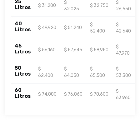
25
$
$
$ 31,200
$ 32,750
Litros
32,025
26,650
40
$
$
$ 49,920
$ 51,240
Litros
52,400
42,640
45
$
$ 56,160
$ 57,645
$ 58,950
Litros
47,970
50
$
$
$
$
Litros
62,400
64,050
65,500
53,300
60
$
$ 74,880
$ 76,860
$ 78,600
Litros
63,960