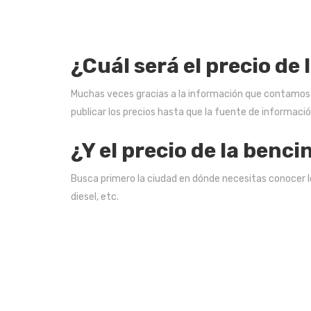
¿Cuál será el precio d
Muchas veces gracias a la información que contamos p
publicar los precios hasta que la fuente de información
¿Y el precio de la benc
Busca primero la ciudad en dónde necesitas conocer lo
diesel, etc.