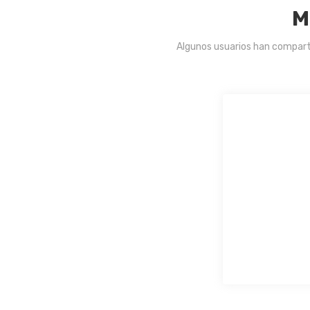
M
Algunos usuarios han compart
Muy s