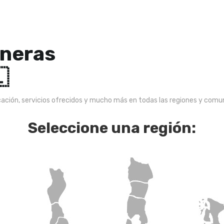
ineras

cación, servicios ofrecidos y mucho más en todas las regiones y comun
Seleccione una región: