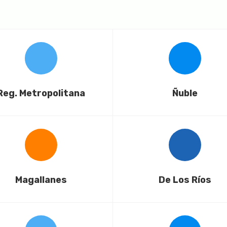
Reg. Metropolitana
Ñuble
Magallanes
De Los Ríos