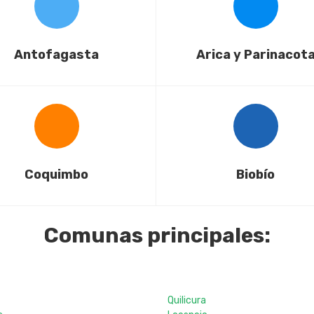
Antofagasta
Arica y Parinacot
Coquimbo
Biobío
Comunas principales:
Quilicura