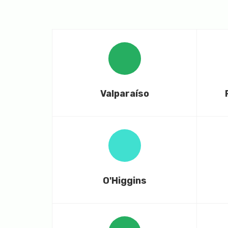
Valparaíso
O'Higgins