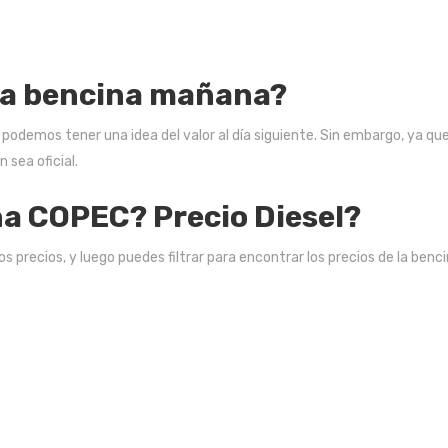
e la bencina mañana?
odemos tener una idea del valor al día siguiente. Sin embargo, ya que
 sea oficial.
ina COPEC? Precio Diesel?
s precios, y luego puedes filtrar para encontrar los precios de la ben