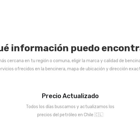
ué información puedo encontr
s cercana en tu región o comuna, eligir la marca y calidad de bencina
rvicios ofrecidos en la bencinera, mapa de ubicación y dirección exac
Precio Actualizado
Todos los días buscamos y actualizamos los
precios del petróleo en Chile 🇨🇱