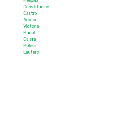
Melipilla
Constitucion
Castro
Arauco
Victoria
Macul
Calera
Molina
Lautaro