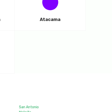
a
Atacama
San Antonio