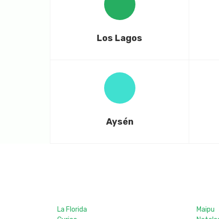
Los Lagos
Aysén
La Florida
Maipu