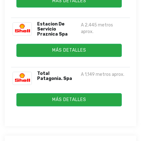
MÁS DETALLES
Estacion De
A 2,445 metros
Servicio
aprox.
Praznica Spa
MÁS DETALLES
Total
A 1,149 metros aprox.
Patagonia. Spa
MÁS DETALLES