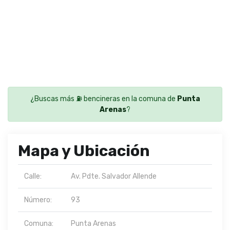
¿Buscas más ⛽ bencineras en la comuna de
Punta
Arenas
?
Mapa y Ubicación
Calle:
Av. Pdte. Salvador Allende
Número:
93
Comuna:
Punta Arenas