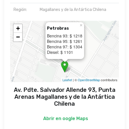
Región:
Magallanes y de la Antártica Chilena
×
+
Petrobras
Bencina 93: $ 1218
−
Bencina 95: $ 1261
Bencina 97: $ 1304
Diesel: $ 1101
Leaflet
| ©
OpenStreetMap
contributors
Av. Pdte. Salvador Allende 93, Punta
Arenas Magallanes y de la Antártica
Chilena
Abrir en
oogle Maps