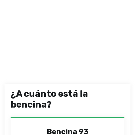
¿A cuánto está la
bencina?
Bencina 93