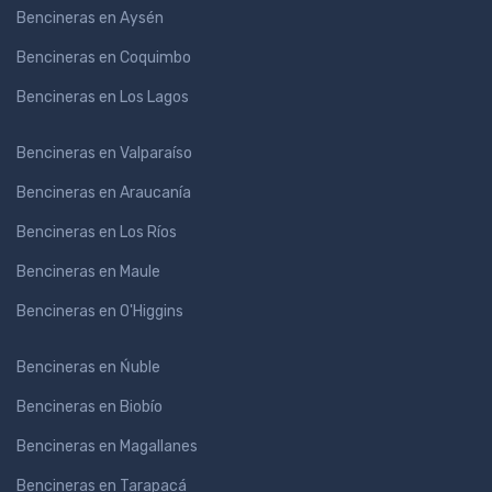
Bencineras en Aysén
Bencineras en Coquimbo
Bencineras en Los Lagos
Bencineras en Valparaíso
Bencineras en Araucanía
Bencineras en Los Ríos
Bencineras en Maule
Bencineras en O'Higgins
Bencineras en Ńuble
Bencineras en Biobío
Bencineras en Magallanes
Bencineras en Tarapacá