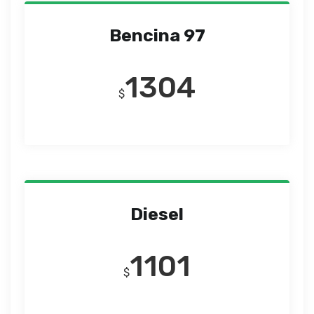
Bencina 97
1304
$
Diesel
1101
$