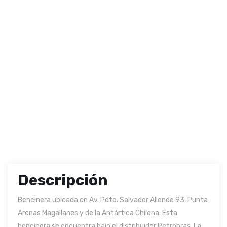
Descripción
Bencinera ubicada en Av. Pdte. Salvador Allende 93, Punta
Arenas Magallanes y de la Antártica Chilena. Esta
bencinera se encuentra bajo el distribuidor Petrobras. La