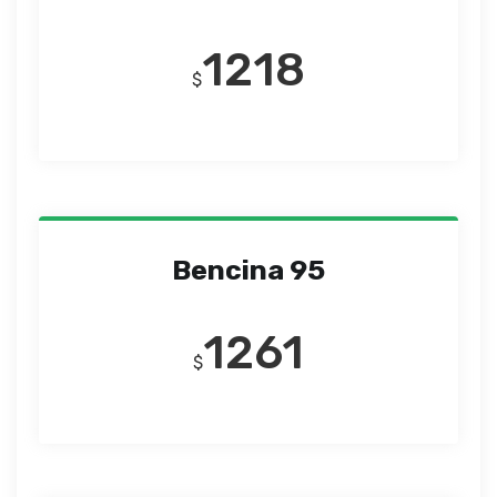
1218
$
Bencina 95
1261
$