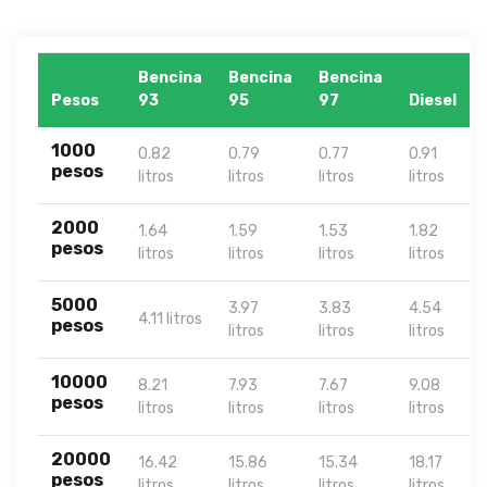
Bencina
Bencina
Bencina
Pesos
93
95
97
Diesel
1000
0.82
0.79
0.77
0.91
pesos
litros
litros
litros
litros
2000
1.64
1.59
1.53
1.82
pesos
litros
litros
litros
litros
5000
3.97
3.83
4.54
4.11 litros
pesos
litros
litros
litros
10000
8.21
7.93
7.67
9.08
pesos
litros
litros
litros
litros
20000
16.42
15.86
15.34
18.17
pesos
litros
litros
litros
litros