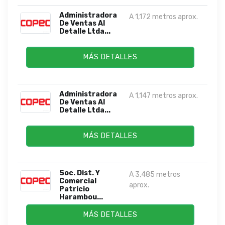
Administradora
A 1,172 metros aprox.
De Ventas Al
Detalle Ltda...
MÁS DETALLES
Administradora
A 1,147 metros aprox.
De Ventas Al
Detalle Ltda...
MÁS DETALLES
Soc. Dist. Y
A 3,485 metros
Comercial
aprox.
Patricio
Harambou...
MÁS DETALLES