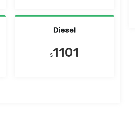
Diesel
1101
$
.