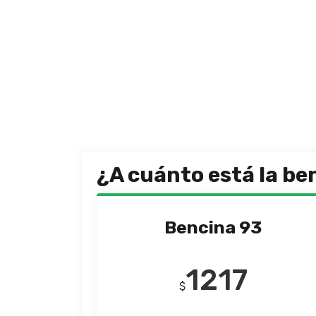
¿A cuánto está la be
Bencina 93
1217
$