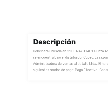
Descripción
Bencinera ubicada en 21 DE MAYO 1401, Punta Are
se encuentra bajo el distribuidor Copec. La razó
Administradora de ventas al detalle Ltda.. El ho
siguientes modos de pago: Pago Efectivo . Consu