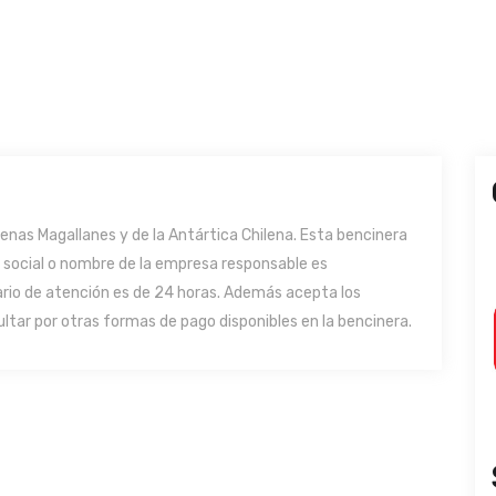
nas Magallanes y de la Antártica Chilena. Esta bencinera
n social o nombre de la empresa responsable es
rario de atención es de 24 horas. Además acepta los
ltar por otras formas de pago disponibles en la bencinera.