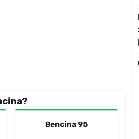
ncina?
Bencina 95