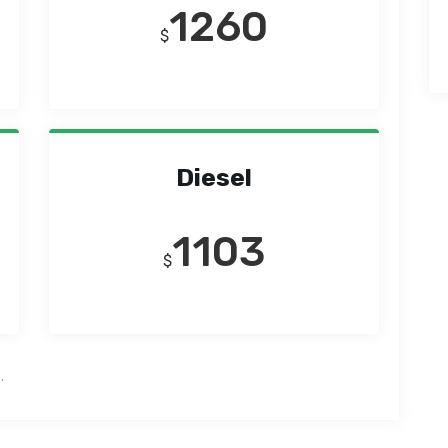
1260
$
Diesel
1103
$
.