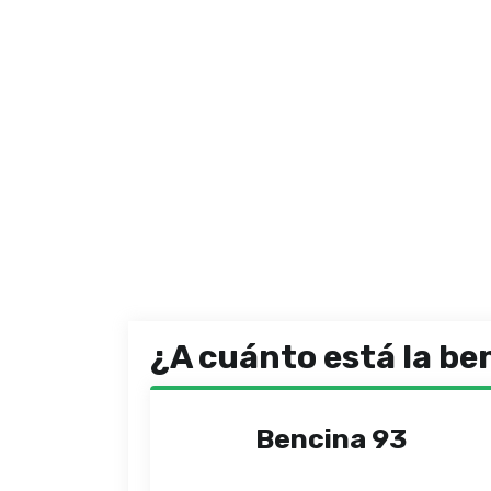
¿A cuánto está la be
Bencina 93