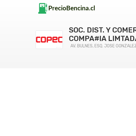
SOC. DIST. Y COM
COMPA#IA LIMTADA
AV. BULNES, ESQ. JOSE GONZALEZ 