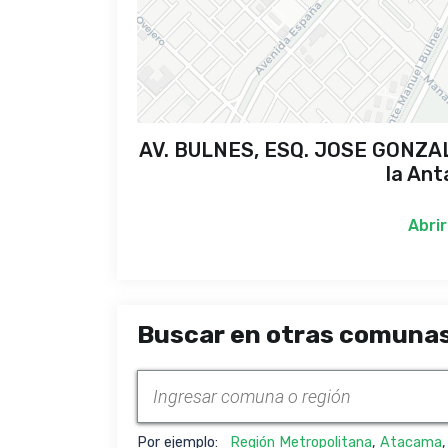
AV. BULNES, ESQ. JOSE GONZAL
la Ant
Abrir
Buscar en otras comunas
Por ejemplo:
Región Metropolitana
,
Atacama