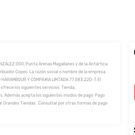
NZALEZ 000, Punta Arenas Magallanes y de la Antártica
tribuidor Copec. La razón social o nombre de la empresa
IO HARAMBOUR Y COMPA#IA LIMTADA 77.583.220-7. El
ofrece los siguientes servicios: Tienda,
s. Además acepta los siguientes modos de pago: Pago
de Grandes Tiendas . Consultar por otras formas de pago