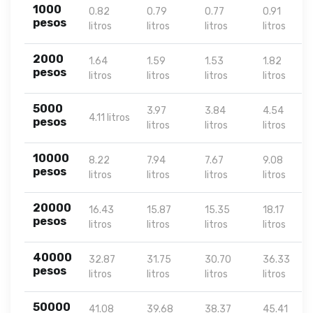
1000
0.82
0.79
0.77
0.91
pesos
litros
litros
litros
litros
2000
1.64
1.59
1.53
1.82
pesos
litros
litros
litros
litros
5000
3.97
3.84
4.54
4.11 litros
pesos
litros
litros
litros
10000
8.22
7.94
7.67
9.08
pesos
litros
litros
litros
litros
20000
16.43
15.87
15.35
18.17
pesos
litros
litros
litros
litros
40000
32.87
31.75
30.70
36.33
pesos
litros
litros
litros
litros
50000
41.08
39.68
38.37
45.41