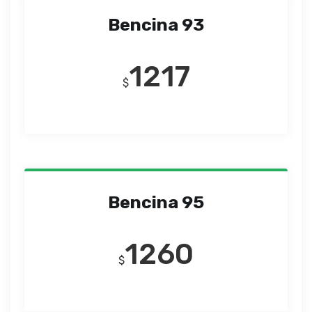
Bencina 93
1217
$
Bencina 95
1260
$