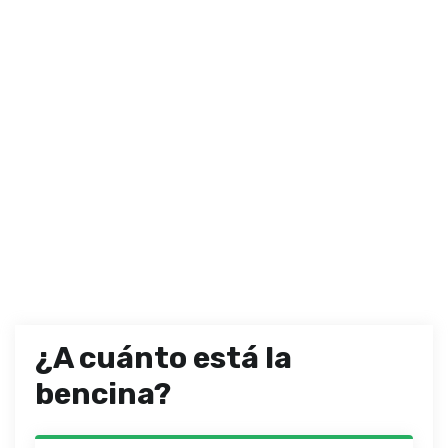
¿A cuánto está la
bencina?