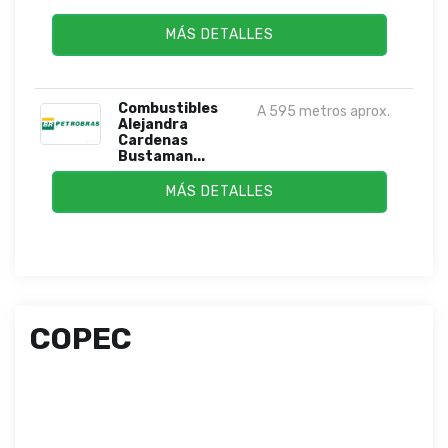
MÁS DETALLES
Combustibles
A 595 metros aprox.
Alejandra
Cardenas
Bustaman...
MÁS DETALLES
COPEC