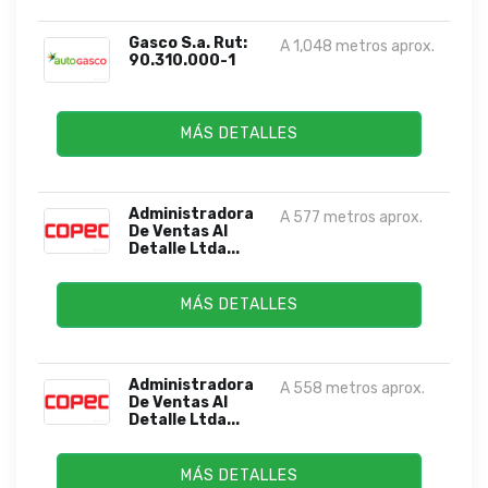
Gasco S.a. Rut:
A 1,048 metros aprox.
90.310.000-1
MÁS DETALLES
Administradora
A 577 metros aprox.
De Ventas Al
Detalle Ltda...
MÁS DETALLES
Administradora
A 558 metros aprox.
De Ventas Al
Detalle Ltda...
MÁS DETALLES