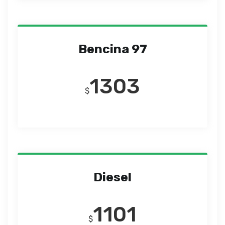
Bencina 97
1303
$
Diesel
1101
$