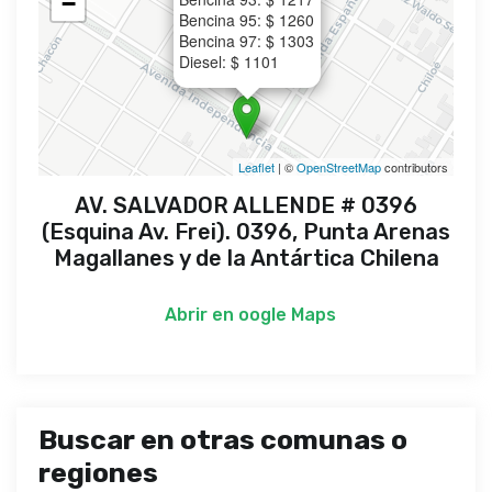
−
Bencina 95: $ 1260
Bencina 97: $ 1303
Diesel: $ 1101
Leaflet
| ©
OpenStreetMap
contributors
AV. SALVADOR ALLENDE # 0396
(Esquina Av. Frei). 0396, Punta Arenas
Magallanes y de la Antártica Chilena
Abrir en
oogle Maps
Buscar en otras comunas o
regiones