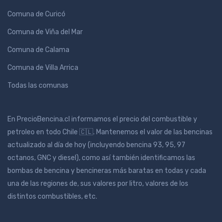
Comuna de Curicó
Comuna de Viña del Mar
Comuna de Calama
Comuna de Villa Arrica
Todas las comunas
En PrecioBencina.cl informamos el precio del combustible y
petroleo en todo Chile 🇨🇱. Mantenemos el valor de las bencinas
actualizado al día de hoy (incluyendo bencina 93, 95, 97
octanos, GNC y diesel), como así también identificamos las
bombas de bencina y bencineras más baratas en todas y cada
una de las regiones de, sus valores por litro, valores de los
distintos combustibles, etc.