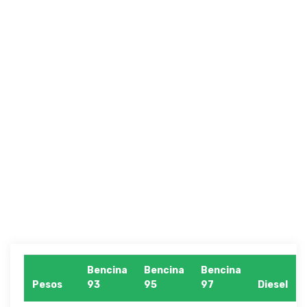
Bencina
Bencina
Bencina
Pesos
93
95
97
Diesel