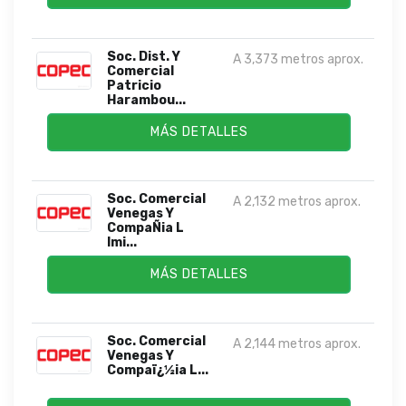
Soc. Dist. Y
A 3,373 metros aprox.
Comercial
Patricio
Harambou...
MÁS DETALLES
Soc. Comercial
A 2,132 metros aprox.
Venegas Y
CompaÑia L
Imi...
MÁS DETALLES
Soc. Comercial
A 2,144 metros aprox.
Venegas Y
Compaï¿½ia L...