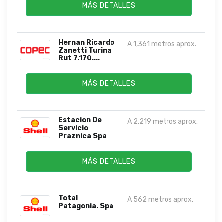
MÁS DETALLES
Hernan Ricardo
A 1,361 metros aprox.
Zanetti Turina
Rut 7.170....
MÁS DETALLES
Estacion De
A 2,219 metros aprox.
Servicio
Praznica Spa
MÁS DETALLES
Total
A 562 metros aprox.
Patagonia. Spa