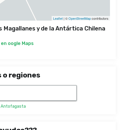
Leaflet
| ©
OpenStreetMap
contributors
 Magallanes y de la Antártica Chilena
 en
oogle Maps
 o regiones
,
Antofagasta