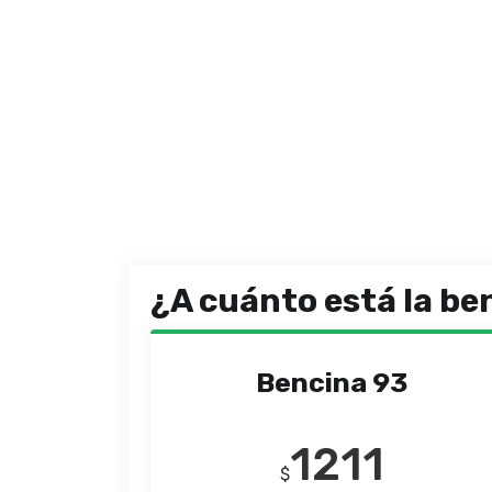
¿A cuánto está la be
Bencina 93
1211
$