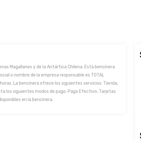
nas Magallanes y de la Antártica Chilena. Esta bencinera
n social o nombre de la empresa responsable es TOTAL
horas. La bencinera ofrece los siguientes servicios: Tienda,
ta los siguientes modos de pago: Pago Efectivo, Tarjetas
isponibles en la bencinera.