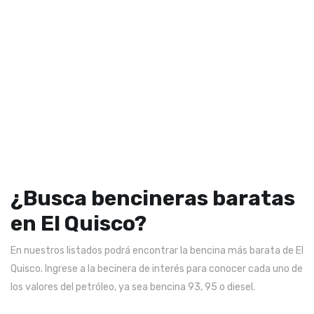
¿Busca bencineras baratas
en El Quisco?
En nuestros listados podrá encontrar la bencina más barata de El
Quisco. Ingrese a la becinera de interés para conocer cada uno de
los valores del petróleo, ya sea bencina 93, 95 o diesel.