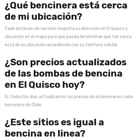
¿Qué bencinera está cerca
de mi ubicación?
Cada estación de servicio muestra su dirección en El Quisco y
ubicación en el mapa para que pueda determinar que tan cerca
está de su ubicación accediendo con su teléfono celular.
¿Son precios actualizados
de las bombas de bencina
en El Quisco hoy?
Sí, todos los días actualizamos los precios de la bencina en cada
bencinera de Chile.
¿Este sitios es igual a
bencina en linea?