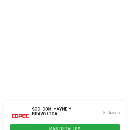
SOC. COM. MAYNE Y
El Quisco
BRAVO LTDA.
MÁS DETALLES