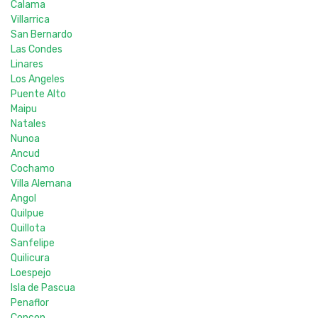
Calama
Villarrica
San Bernardo
Las Condes
Linares
Los Angeles
Puente Alto
Maipu
Natales
Nunoa
Ancud
Cochamo
Villa Alemana
Angol
Quilpue
Quillota
Sanfelipe
Quilicura
Loespejo
Isla de Pascua
Penaflor
Concon