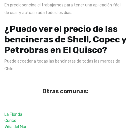
En preciobencina.cl trabajamos para tener una aplicación fácil
de usar y actualizada todos los días.
¿Puedo ver el precio de las
bencineras de Shell, Copec y
Petrobras en El Quisco?
Puede acceder a todas las bencineras de todas las marcas de
Chile.
Otras comunas:
La Florida
Curico
Viña del Mar