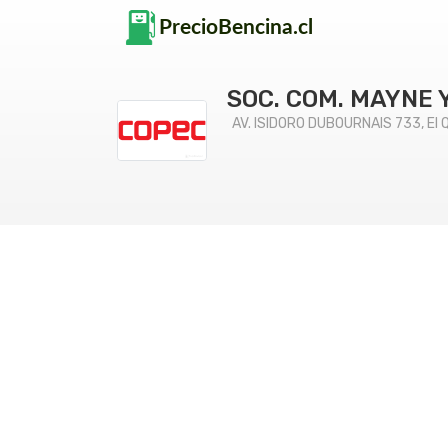
SOC. COM. MAYNE 
AV. ISIDORO DUBOURNAIS 733, El Q