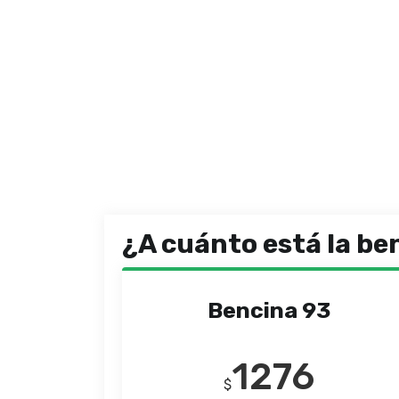
¿A cuánto está la be
Bencina 93
1276
$