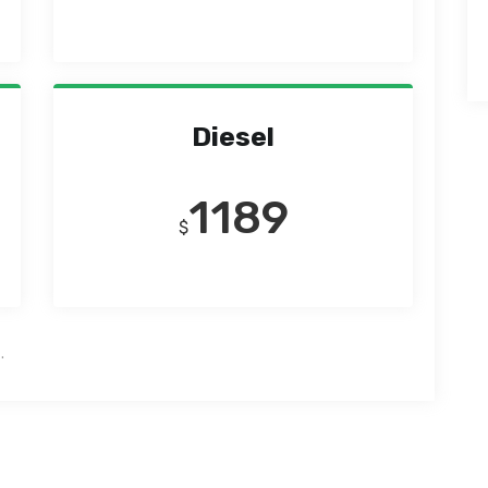
Diesel
1189
$
.