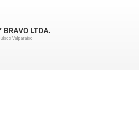
Y BRAVO LTDA.
uisco Valparaíso