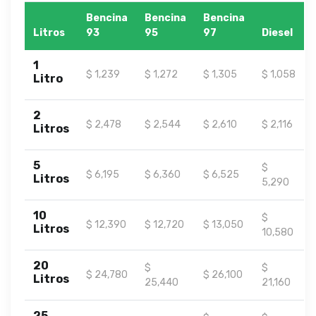
Bencina
Bencina
Bencina
Litros
93
95
97
Diesel
1
$ 1,239
$ 1,272
$ 1,305
$ 1,058
Litro
2
$ 2,478
$ 2,544
$ 2,610
$ 2,116
Litros
5
$
$ 6,195
$ 6,360
$ 6,525
Litros
5,290
10
$
$ 12,390
$ 12,720
$ 13,050
Litros
10,580
20
$
$
$ 24,780
$ 26,100
Litros
25,440
21,160
25