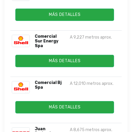
MÁS DETALLES
Comercial
A 9,227 metros aprox.
Sur Energy
Spa
MÁS DETALLES
Comercial Bj
A 12,010 metros aprox.
Spa
MÁS DETALLES
Juan
A 8,675 metros aprox.