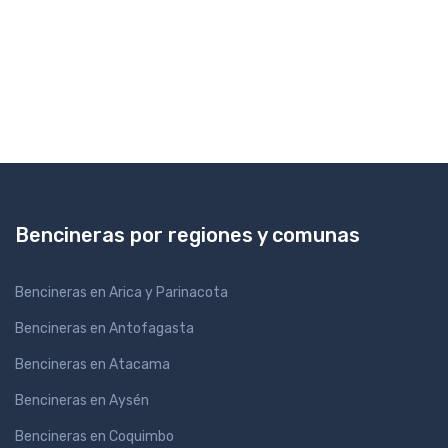
Bencineras por regiones y comunas
Bencineras en Arica y Parinacota
Bencineras en Antofagasta
Bencineras en Atacama
Bencineras en Aysén
Bencineras en Coquimbo