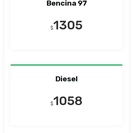
Bencina 97
1305
$
Diesel
1058
$