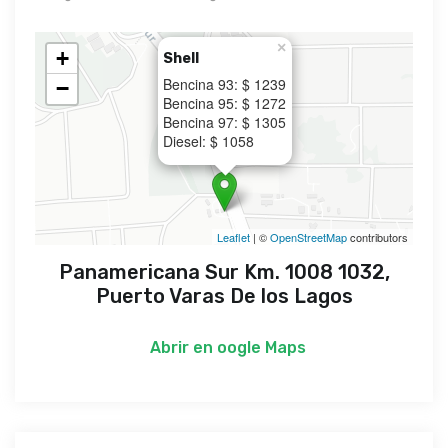
×
+
Shell
Bencina 93: $ 1239
−
Bencina 95: $ 1272
Bencina 97: $ 1305
Diesel: $ 1058
Leaflet
| ©
OpenStreetMap
contributors
Panamericana Sur Km. 1008 1032,
Puerto Varas De los Lagos
Abrir en
oogle Maps