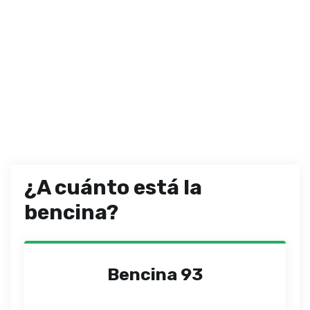
¿A cuánto está la
bencina?
Bencina 93