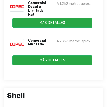
Comercial
A 1,262 metros aprox.
Dasefe
Limitada -
Rut
MÁS DETALLES
Comercial
A 2,726 metros aprox.
M&r Ltda
MÁS DETALLES
Shell