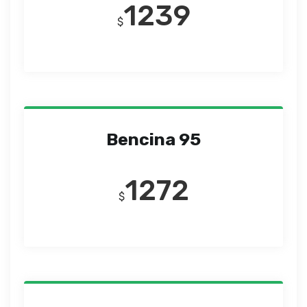
1239
$
Bencina 95
1272
$