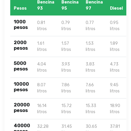
Bencina
Bencina
Bencina
Pesos
93
95
97
Diesel
1000
0.81
0.79
0.77
0.95
pesos
litros
litros
litros
litros
2000
1.61
1.57
1.53
1.89
pesos
litros
litros
litros
litros
5000
4.04
3.93
3.83
4.73
pesos
litros
litros
litros
litros
10000
8.07
7.86
7.66
9.45
pesos
litros
litros
litros
litros
20000
16.14
15.72
15.33
18.90
pesos
litros
litros
litros
litros
40000
32.28
31.45
30.65
37.81