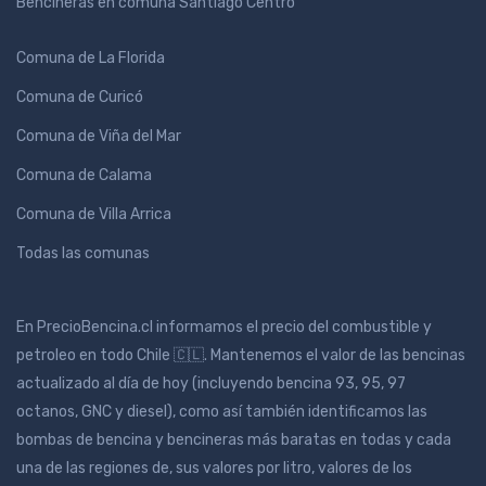
Bencineras en comuna Santiago Centro
Comuna de La Florida
Comuna de Curicó
Comuna de Viña del Mar
Comuna de Calama
Comuna de Villa Arrica
Todas las comunas
En PrecioBencina.cl informamos el precio del combustible y
petroleo en todo Chile 🇨🇱. Mantenemos el valor de las bencinas
actualizado al día de hoy (incluyendo bencina 93, 95, 97
octanos, GNC y diesel), como así también identificamos las
bombas de bencina y bencineras más baratas en todas y cada
una de las regiones de, sus valores por litro, valores de los