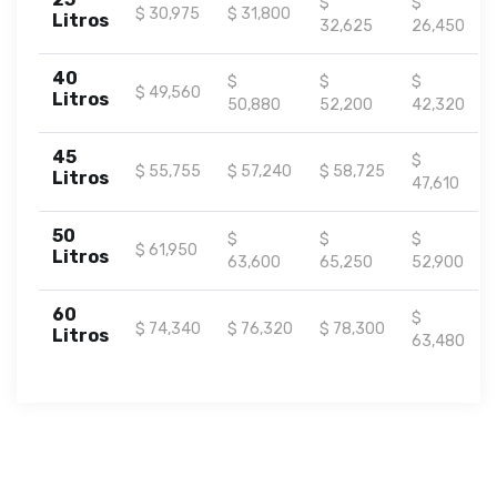
$
$
$ 30,975
$ 31,800
Litros
32,625
26,450
40
$
$
$
$ 49,560
Litros
50,880
52,200
42,320
45
$
$ 55,755
$ 57,240
$ 58,725
Litros
47,610
50
$
$
$
$ 61,950
Litros
63,600
65,250
52,900
60
$
$ 74,340
$ 76,320
$ 78,300
Litros
63,480