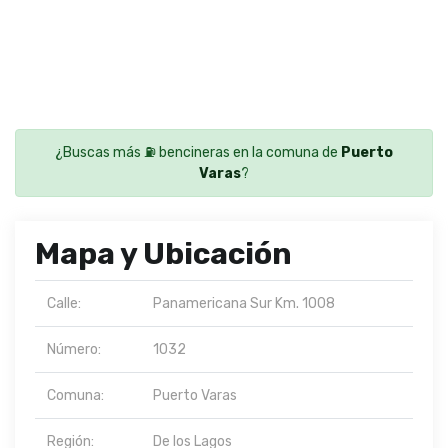
¿Buscas más ⛽ bencineras en la comuna de
Puerto
Varas
?
Mapa y Ubicación
Calle:
Panamericana Sur Km. 1008
Número:
1032
Comuna:
Puerto Varas
Región:
De los Lagos