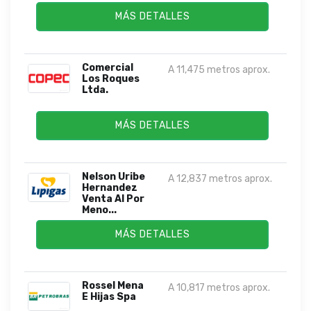
MÁS DETALLES
Comercial
A 11,475 metros aprox.
Los Roques
Ltda.
MÁS DETALLES
Nelson Uribe
A 12,837 metros aprox.
Hernandez
Venta Al Por
Meno...
MÁS DETALLES
Rossel Mena
A 10,817 metros aprox.
E Hijas Spa