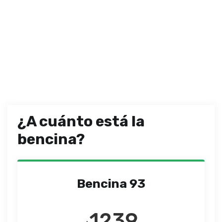
¿A cuánto está la
bencina?
Bencina 93
1239