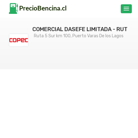
COMERCIAL DASEFE LIMITADA - RUT
Ruta 5 Sur km 100, Puerto Varas De los Lagos