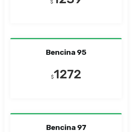
$
Bencina 95
1272
$
Bencina 97