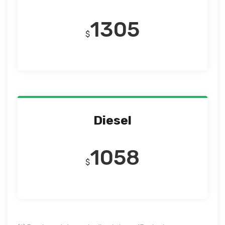
1305
$
Diesel
1058
$