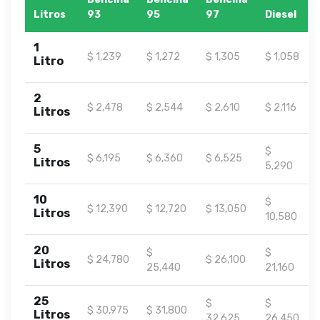
Litros
93
95
97
Diesel
1
$ 1,239
$ 1,272
$ 1,305
$ 1,058
Litro
2
$ 2,478
$ 2,544
$ 2,610
$ 2,116
Litros
5
$
$ 6,195
$ 6,360
$ 6,525
Litros
5,290
10
$
$ 12,390
$ 12,720
$ 13,050
Litros
10,580
20
$
$
$ 24,780
$ 26,100
Litros
25,440
21,160
25
$
$
$ 30,975
$ 31,800
Litros
32,625
26,450