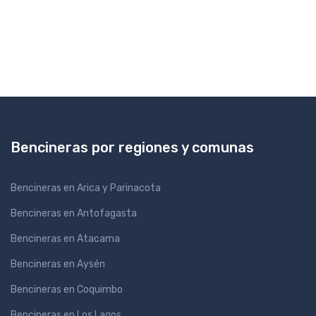
Bencineras por regiones y comunas
Bencineras en Arica y Parinacota
Bencineras en Antofagasta
Bencineras en Atacama
Bencineras en Aysén
Bencineras en Coquimbo
Bencineras en Los Lagos