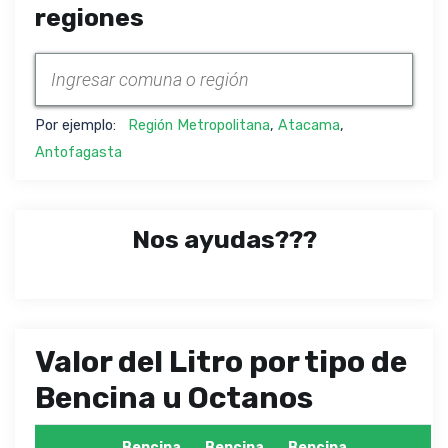
regiones
Por ejemplo:
Región Metropolitana
,
Atacama
,
Antofagasta
Nos ayudas???
Valor del Litro por tipo de
Bencina u Octanos
Bencina
Bencina
Bencina