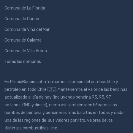
Comuna de La Florida
Comuna de Curicó
Comuna de Viña del Mar
Comuna de Calama
Comuna de Villa Arrica
Todas las comunas
En PrecioBencina.cl informamos el precio del combustible y
petroleo en todo Chile 🇨🇱. Mantenemos el valor de las bencinas
actualizado al día de hoy (incluyendo bencina 93, 95, 97
octanos, GNC y diesel), como así también identificamos las
bombas de bencina y bencineras más baratas en todas y cada
una de las regiones de, sus valores por litro, valores de los
distintos combustibles, etc.