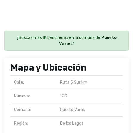
¿Buscas más ⛽ bencineras en la comuna de
Puerto
Varas
?
Mapa y Ubicación
Calle:
Ruta 5 Sur km
Número:
100
Comuna:
Puerto Varas
Región:
De los Lagos