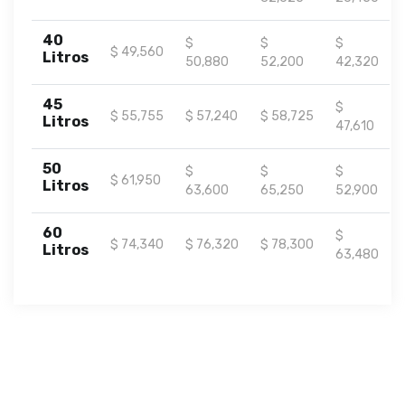
40
$
$
$
$ 49,560
Litros
50,880
52,200
42,320
45
$
$ 55,755
$ 57,240
$ 58,725
Litros
47,610
50
$
$
$
$ 61,950
Litros
63,600
65,250
52,900
60
$
$ 74,340
$ 76,320
$ 78,300
Litros
63,480