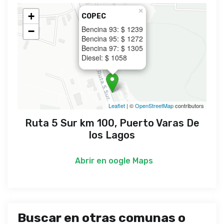
×
+
COPEC
Bencina 93: $ 1239
−
Bencina 95: $ 1272
Bencina 97: $ 1305
Diesel: $ 1058
Leaflet
| ©
OpenStreetMap
contributors
Ruta 5 Sur km 100, Puerto Varas De
los Lagos
Abrir en
oogle Maps
Buscar en otras comunas o