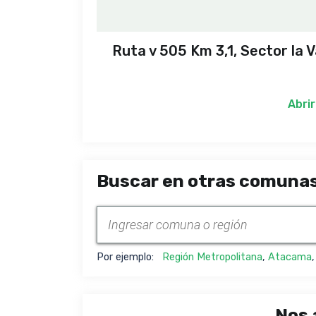
Ruta v 505 Km 3,1, Sector la V
Abrir
Buscar en otras comunas
Por ejemplo:
Región Metropolitana
,
Atacama
Nos 