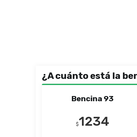
¿A cuánto está la be
Bencina 93
1234
$