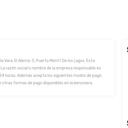
a Vara, El Alerce. 0, Puerto Montt De los Lagos. Esta
l. La razón social o nombre de la empresa responsable es
 24 horas. Además acepta los siguientes modos de pago:
r otras formas de pago disponibles en la bencinera.