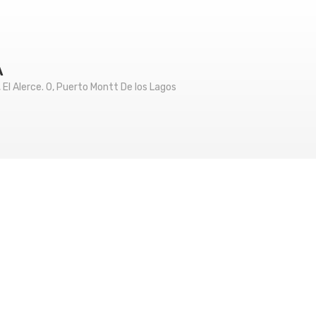
A
 El Alerce. 0, Puerto Montt De los Lagos