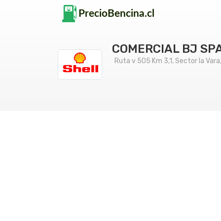
COMERCIAL BJ SP
Ruta v 505 Km 3,1, Sector la Vara,