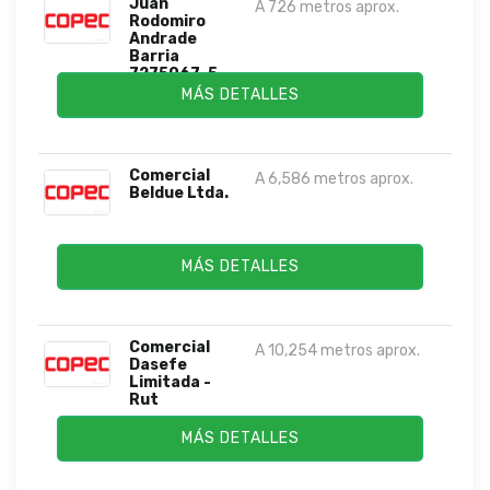
Juan
A 726 metros aprox.
Rodomiro
Andrade
Barria
7275067-5
MÁS DETALLES
Comercial
A 6,586 metros aprox.
Beldue Ltda.
MÁS DETALLES
Comercial
A 10,254 metros aprox.
Dasefe
Limitada -
Rut
MÁS DETALLES