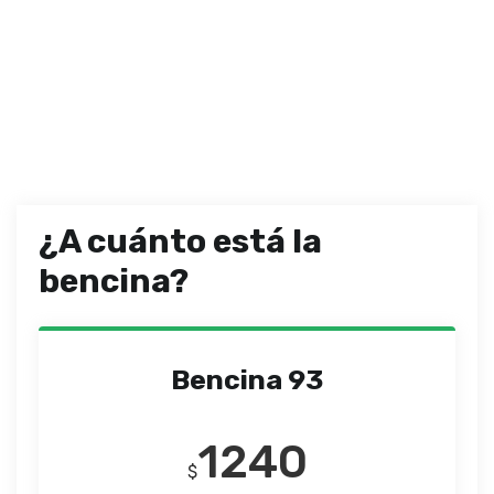
¿A cuánto está la
bencina?
Bencina 93
1240
$