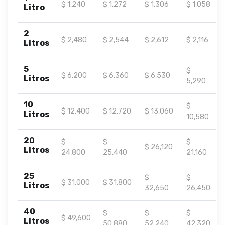
$ 1,240
$ 1,272
$ 1,306
$ 1,058
Litro
2
$ 2,480
$ 2,544
$ 2,612
$ 2,116
Litros
5
$
$ 6,200
$ 6,360
$ 6,530
Litros
5,290
10
$
$ 12,400
$ 12,720
$ 13,060
Litros
10,580
20
$
$
$
$ 26,120
Litros
24,800
25,440
21,160
25
$
$
$ 31,000
$ 31,800
Litros
32,650
26,450
40
$
$
$
$ 49,600
Litros
50,880
52,240
42,320