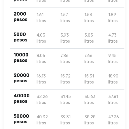
litros
litros
litros
litros
2000
1.61
1.57
1.53
1.89
pesos
litros
litros
litros
litros
5000
4.03
3.93
3.83
4.73
pesos
litros
litros
litros
litros
10000
8.06
7.86
7.66
9.45
pesos
litros
litros
litros
litros
20000
16.13
15.72
15.31
18.90
pesos
litros
litros
litros
litros
40000
32.26
31.45
30.63
37.81
pesos
litros
litros
litros
litros
50000
40.32
39.31
38.28
47.26
pesos
litros
litros
litros
litros