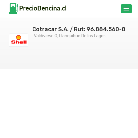
Cotracar S.A. / Rut: 96.884.560-8
Valdivieso 0, Llanquihue De los Lagos