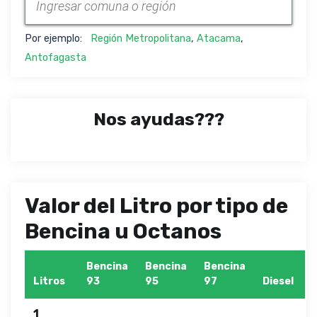
Por ejemplo:
Región Metropolitana
,
Atacama
,
Antofagasta
Nos ayudas???
Valor del Litro por tipo de
Bencina u Octanos
Bencina
Bencina
Bencina
Litros
93
95
97
Diesel
1