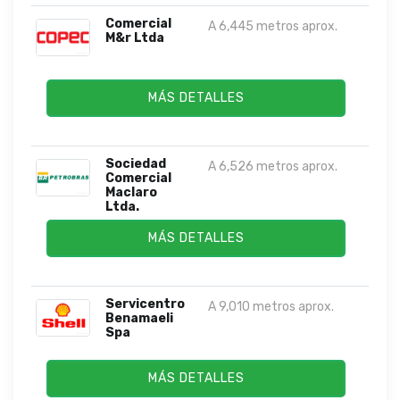
Comercial
A 6,445 metros aprox.
M&r Ltda
MÁS DETALLES
Sociedad
A 6,526 metros aprox.
Comercial
Maclaro
Ltda.
MÁS DETALLES
Servicentro
A 9,010 metros aprox.
Benamaeli
Spa
MÁS DETALLES