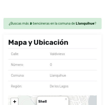
¿Buscas más ⛽ bencineras en la comuna de
Llanquihue
?
Mapa y Ubicación
Calle:
Valdivieso
Número:
0
Comuna:
Llanquihue
Región:
De los Lagos
×
+
Shell