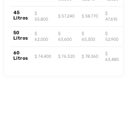
45
$
$
$ 57,240
$ 58,770
Litros
55,800
47,610
50
$
$
$
$
Litros
62,000
63,600
65,300
52,900
60
$
$ 74,400
$ 76,320
$ 78,360
Litros
63,480