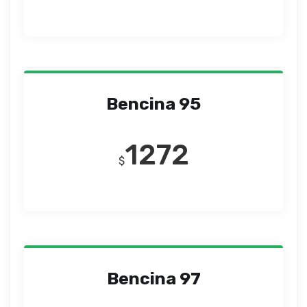
Bencina 95
1272
$
Bencina 97