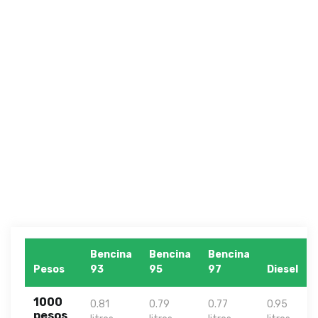
Bencina
Bencina
Bencina
Pesos
93
95
97
Diesel
1000
0.81
0.79
0.77
0.95
pesos