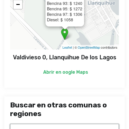
Bencina 93: $ 1240
−
Bencina 95: $ 1272
Bencina 97: $ 1306
Diesel: $ 1058
Leaflet
| ©
OpenStreetMap
contributors
Valdivieso 0, Llanquihue De los Lagos
Abrir en
oogle Maps
Buscar en otras comunas o
regiones