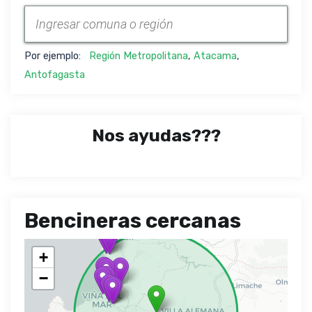
Por ejemplo:
Región Metropolitana
,
Atacama
,
Antofagasta
Nos ayudas???
Bencineras cercanas
+
−