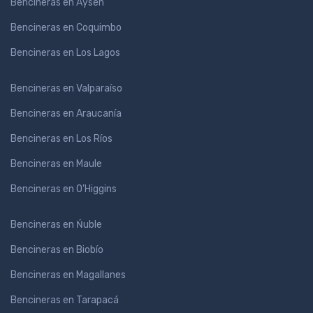
Bencineras en Aysén
Bencineras en Coquimbo
Bencineras en Los Lagos
Bencineras en Valparaíso
Bencineras en Araucanía
Bencineras en Los Ríos
Bencineras en Maule
Bencineras en O'Higgins
Bencineras en Ńuble
Bencineras en Biobío
Bencineras en Magallanes
Bencineras en Tarapacá