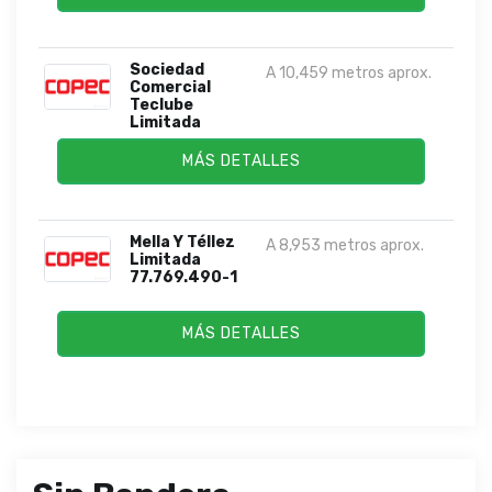
Sociedad
A 10,459 metros aprox.
Comercial
Teclube
Limitada
MÁS DETALLES
Mella Y Téllez
A 8,953 metros aprox.
Limitada
77.769.490-1
MÁS DETALLES