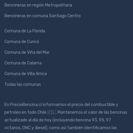
Bencineras en región Metropolitana
Bencineras en comuna Santiago Centro
Comuna de La Florida
Comuna de Curicó
Comuna de Viña del Mar
Comuna de Calama
Comuna de Villa Arrica
Todas las comunas
En PrecioBencina.cl informamos el precio del combustible y
petroleo en todo Chile 🇨🇱. Mantenemos el valor de las bencinas
actualizado al día de hoy (incluyendo bencina 93, 95, 97
octanos, GNC y diesel), como así también identificamos las