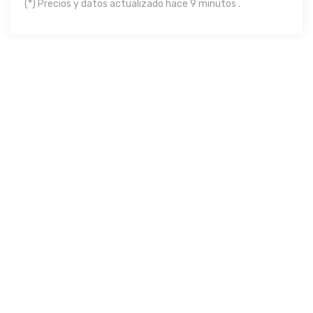
(*) Precios y datos actualizado hace 9 minutos .