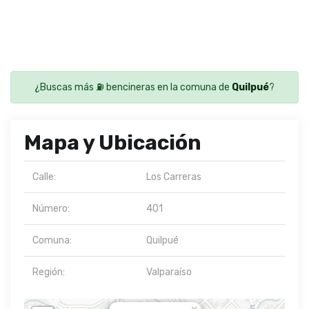
¿Buscas más ⛽ bencineras en la comuna de
Quilpué
?
Mapa y Ubicación
Calle:
Los Carreras
Número:
401
Comuna:
Quilpué
Región:
Valparaíso