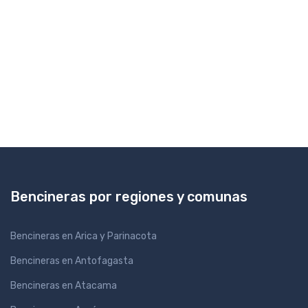
Bencineras por regiones y comunas
Bencineras en Arica y Parinacota
Bencineras en Antofagasta
Bencineras en Atacama