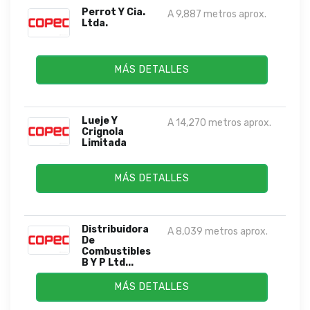
Perrot Y Cia.
A 9,887 metros aprox.
Ltda.
MÁS DETALLES
Lueje Y
A 14,270 metros aprox.
Crignola
Limitada
MÁS DETALLES
Distribuidora
A 8,039 metros aprox.
De
Combustibles
B Y P Ltd...
MÁS DETALLES