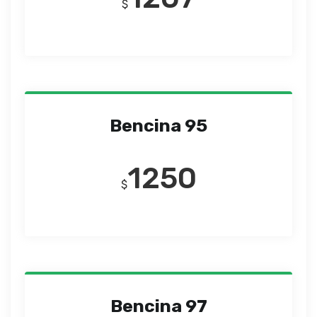
$
Bencina 95
1250
$
Bencina 97