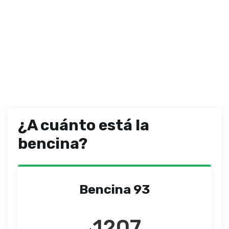
¿A cuánto está la
bencina?
Bencina 93
1207