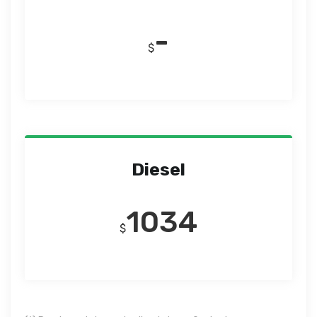
-
$
Diesel
1034
$