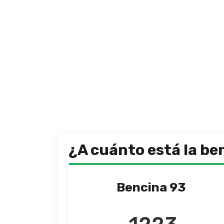
¿A cuánto está la be
Bencina 93