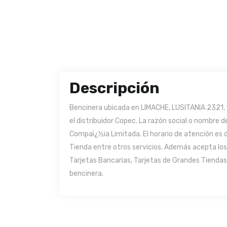
Descripción
Bencinera ubicada en LIMACHE, LUSITANIA 2321, V
el distribuidor Copec. La razón social o nombre
Compaï¿½ia Limitada. El horario de atención es d
Tienda entre otros servicios. Además acepta lo
Tarjetas Bancarias, Tarjetas de Grandes Tiendas 
bencinera.