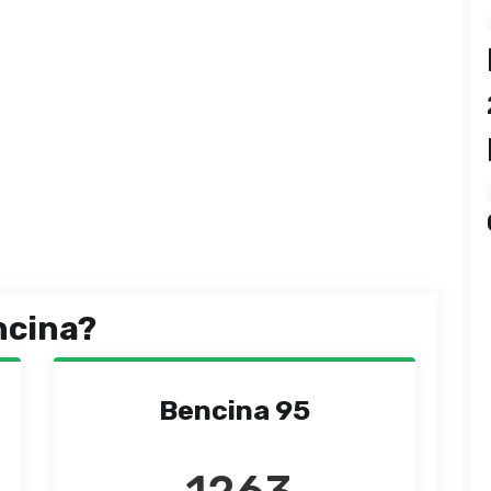
ncina?
Bencina 95