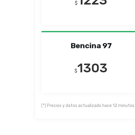
1223
$
Bencina 97
1303
$
(*) Precios y datos actualizado hace 12 minutos 