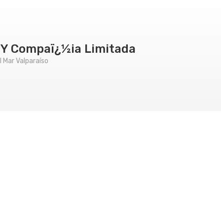
 Y Compaï¿½ia Limitada
 Mar Valparaíso