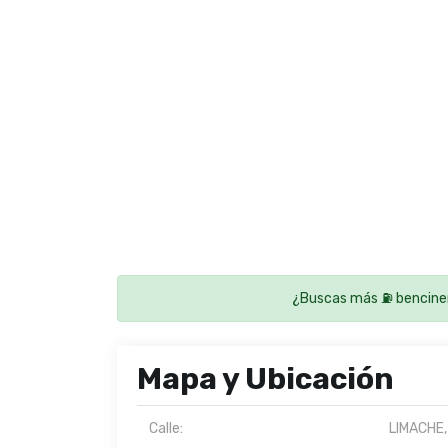
¿Buscas más ⛽ bencine
Mapa y Ubicación
Calle:
LIMACHE,