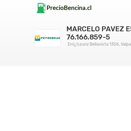
MARCELO PAVEZ ES
76.166.859-5
Errï¿½zuriz Bellavista 1306, Valpa