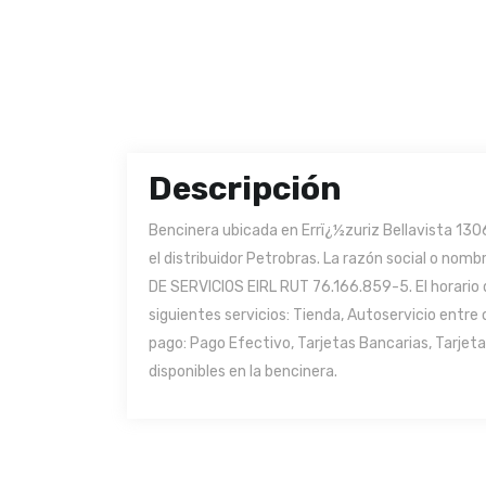
Descripción
Bencinera ubicada en Errï¿½zuriz Bellavista 1306
el distribuidor Petrobras. La razón social o n
DE SERVICIOS EIRL RUT 76.166.859-5. El horario 
siguientes servicios: Tienda, Autoservicio entr
pago: Pago Efectivo, Tarjetas Bancarias, Tarjet
disponibles en la bencinera.