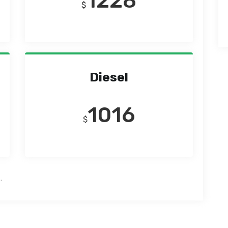
1228
$
Diesel
1016
$
.