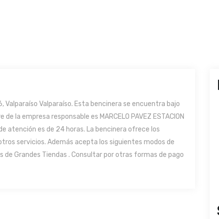
, Valparaíso Valparaíso. Esta bencinera se encuentra bajo
ombre de la empresa responsable es MARCELO PAVEZ ESTACION
de atención es de 24 horas. La bencinera ofrece los
e otros servicios. Además acepta los siguientes modos de
as de Grandes Tiendas . Consultar por otras formas de pago