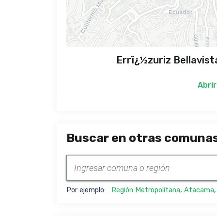
Errï¿½zuriz Bellavist
Abrir
Buscar en otras comunas
Por ejemplo:
Región Metropolitana
,
Atacama