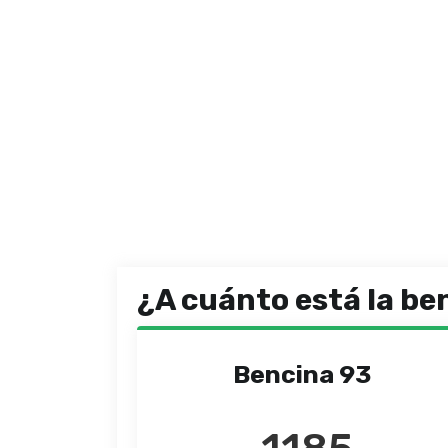
¿A cuánto está la be
Bencina 93