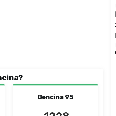
ncina?
Bencina 95