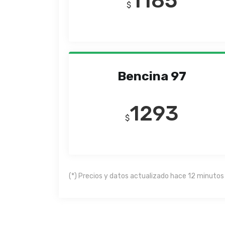
1185
$
Bencina 97
1293
$
(*) Precios y datos actualizado hace 12 minutos 