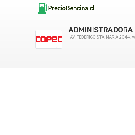
ADMINISTRADORA 
AV. FEDERICO STA. MARIA 2044, Va