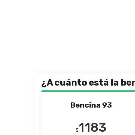
¿A cuánto está la be
Bencina 93
1183
$