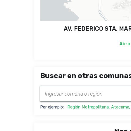
AV. FEDERICO STA. MARI
Abrir
Buscar en otras comunas
Por ejemplo:
Región Metropolitana
,
Atacama