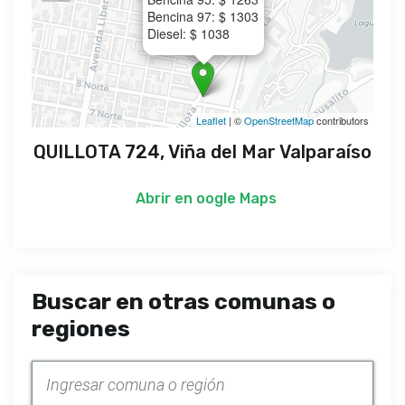
Bencina 97: $ 1303
Diesel: $ 1038
Leaflet
| ©
OpenStreetMap
contributors
QUILLOTA 724, Viña del Mar Valparaíso
Abrir en
oogle Maps
Buscar en otras comunas o
regiones