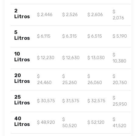
2
$
$ 2,446
$ 2,526
$ 2,606
Litros
2,076
5
$ 6,115
$ 6,315
$ 6,515
$ 5,190
Litros
10
$
$ 12,230
$ 12,630
$ 13,030
Litros
10,380
20
$
$
$
$
Litros
24,460
25,260
26,060
20,760
25
$
$ 30,575
$ 31,575
$ 32,575
Litros
25,950
40
$
$
$ 48,920
$ 52,120
Litros
50,520
41,520