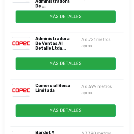
Administradora
De ...
MÁS DETALLES
Administradora
A 6,721 metros
De Ventas Al
aprox.
Detalle Ltda...
MÁS DETALLES
Comercial Beisa
A 6,699 metros
Limitada
aprox.
MÁS DETALLES
Bardet Y
A 7,380 metros