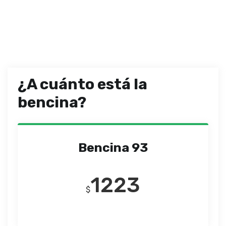
¿A cuánto está la
bencina?
Bencina 93
1223
$