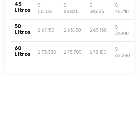
45
$
$
$
$
Litros
55,035
56,835
58,635
46,710
50
$
$ 61,150
$ 63,150
$ 65,150
Litros
51,900
60
$
$ 73,380
$ 75,780
$ 78,180
Litros
62,280