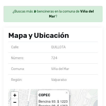
¿Buscas más ⛽ bencineras en la comuna de
Viña del
Mar
?
Mapa y Ubicación
Calle:
QUILLOTA
Número:
724
Comuna:
Viña del Mar
Región:
Valparaíso
×
+
COPEC
Bencina 93: $ 1223
−
Bencina 95: $ 1263