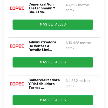
Comercial Von
A 7,222 metros
Kretschmann Y
aprox.
Cia. Ltda.
MÁS DETALLES
Administradora
A 10,425 metros
De Ventas Al
aprox.
Detalle Limi...
MÁS DETALLES
Comercializadora
A 4,882 metros
Y Distribuidora
aprox.
Torres ...
MÁS DETALLES