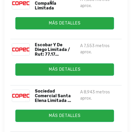
CompaÑÍa
aprox.
Limitada
MÁS DETALLES
Escobar Y De
A 7,553 metros
Diego Limitada /
aprox.
Rut: 77.17...
MÁS DETALLES
Sociedad
A 8,943 metros
Comercial Santa
aprox.
Elena Limitada ...
MÁS DETALLES