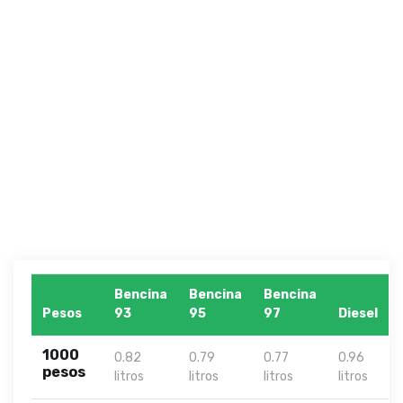
Bencina
Bencina
Bencina
Pesos
93
95
97
Diesel
1000
0.82
0.79
0.77
0.96
pesos
litros
litros
litros
litros