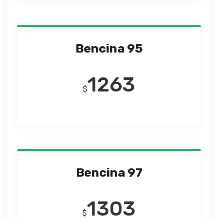
Bencina 95
1263
$
Bencina 97
1303
$