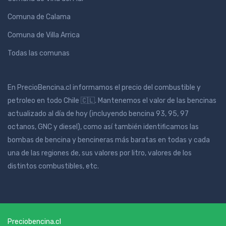
Comuna de Calama
Comuna de Villa Arrica
Todas las comunas
En PrecioBencina.cl informamos el precio del combustible y
petroleo en todo Chile 🇨🇱. Mantenemos el valor de las bencinas
actualizado al día de hoy (incluyendo bencina 93, 95, 97
octanos, GNC y diesel), como así también identificamos las
bombas de bencina y bencineras más baratas en todas y cada
una de las regiones de, sus valores por litro, valores de los
distintos combustibles, etc.
Preciobencina.cl