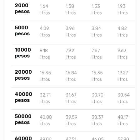
2000
1.64
1.58
1.53
1.93
pesos
litros
litros
litros
litros
5000
4.09
3.96
3.84
4.82
pesos
litros
litros
litros
litros
10000
8.18
7.92
7.67
9.63
pesos
litros
litros
litros
litros
20000
16.35
15.84
15.35
19.27
pesos
litros
litros
litros
litros
40000
32.71
31.67
30.70
38.54
pesos
litros
litros
litros
litros
50000
40.88
39.59
38.37
48.17
pesos
litros
litros
litros
litros
60000
49.06
47.51
46.05
57.80