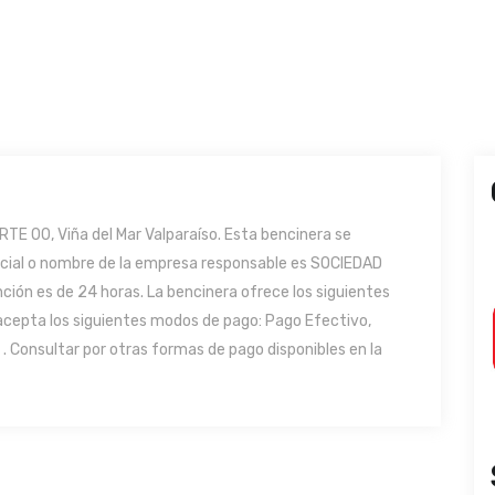
TE 00, Viña del Mar Valparaíso. Esta bencinera se
social o nombre de la empresa responsable es SOCIEDAD
ión es de 24 horas. La bencinera ofrece los siguientes
 acepta los siguientes modos de pago: Pago Efectivo,
. Consultar por otras formas de pago disponibles en la