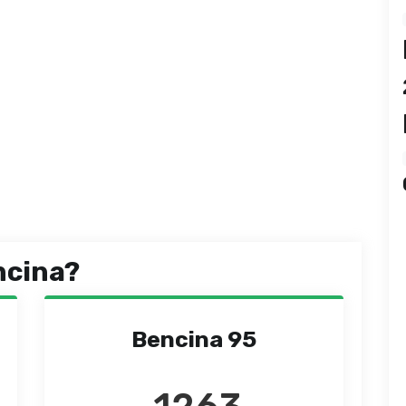
ncina?
Bencina 95