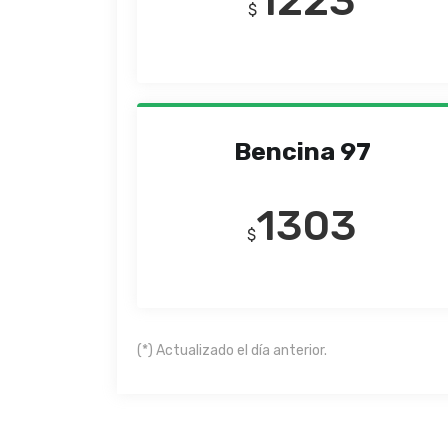
1223
$
Bencina 97
1303
$
(*) Actualizado el día anterior.