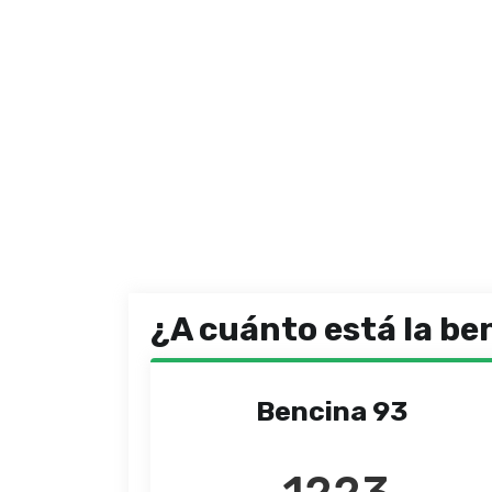
¿A cuánto está la be
Bencina 93