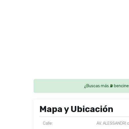
¿Buscas más ⛽ bencine
Mapa y Ubicación
Calle:
AV. ALESSANDRI 