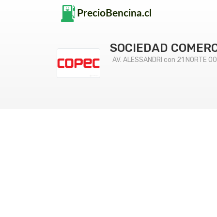
SOCIEDAD COMERC
AV. ALESSANDRI con 21 NORTE 00, 