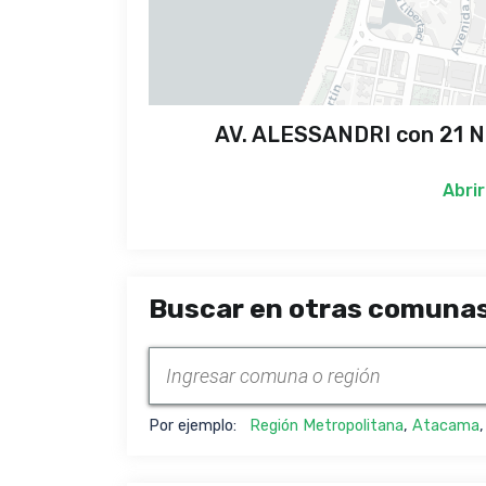
AV. ALESSANDRI con 21 NO
Abrir
Buscar en otras comunas
Por ejemplo:
Región Metropolitana
,
Atacama